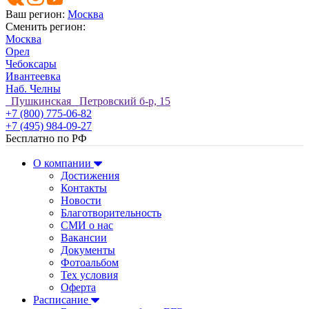
Ваш регион:
Москва
Сменить регион:
Москва
Орел
Чебоксары
Ивантеевка
Наб. Челны
Пушкинская Петровский б-р, 15
+7 (800) 775-06-82
+7 (495) 984-09-27
Бесплатно по РФ
О компании
Достижения
Контакты
Новости
Благотворительность
СМИ о нас
Вакансии
Документы
Фотоальбом
Тех условия
Оферта
Расписание