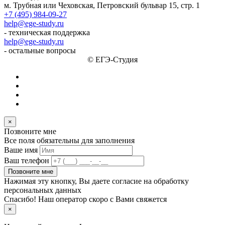
м. Трубная или Чеховская, Петровский бульвар 15, стр. 1
+7 (495) 984-09-27
help@ege-study.ru
- техническая поддержка
help@ege-study.ru
- остальные вопросы
© ЕГЭ-Студия
×
Позвоните мне
Все поля обязательны для заполнения
Ваше имя
Ваш телефон
Позвоните мне
Нажимая эту кнопку, Вы даете согласие на обработку
персональных данных
Спасибо! Наш оператор скоро с Вами свяжется
×