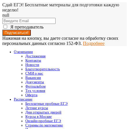
Сдай ЕГЭ! Бесплатные материалы для подготовки каждую
неделю!
null
Я преподаватель
Нажимая на кнопку, вы даете согласие на обработку своих
персональных данных согласно 152-ФЗ.
Подробнее
О компании
Достижения
Контакты
Новости
Благотворительность
СМИ о нас
Вакансии
Документы
Фотоальбом
Тех условия
Оферта
Расписание
Бесплатные пробные ЕГЭ
Летние курсы
Дни открытых дверей
Курсы в Москве
Онлайн-пробные ЕГЭ
Стримы по математике