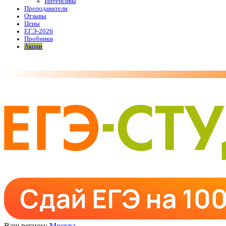
Интенсивы
Преподаватели
Отзывы
Цены
ЕГЭ-2026
Пробники
Акции
Ваш регион:
Москва