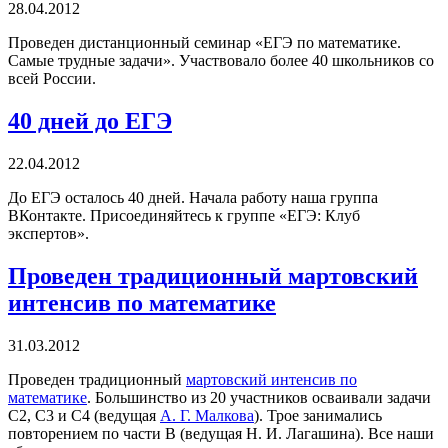
28.04.2012
Проведен дистанционный семинар «ЕГЭ по математике.
Самые трудные задачи». Участвовало более 40 школьников со
всей России.
40 дней до ЕГЭ
22.04.2012
До ЕГЭ осталось 40 дней. Начала работу наша группа
ВКонтакте. Присоединяйтесь к группе «ЕГЭ: Клуб
экспертов».
Проведен традиционный мартовский
интенсив по математике
31.03.2012
Проведен традиционный
мартовский интенсив по
математике
. Большинство из 20 участников осваивали задачи
С2, С3 и С4 (ведущая
А. Г. Малкова
). Трое занимались
повторением по части В (ведущая Н. И. Лагашина). Все наши