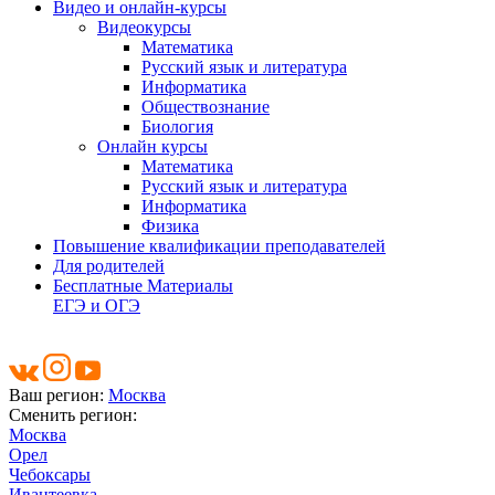
Видео и онлайн-курсы
Видеокурсы
Математика
Русский язык и литература
Информатика
Обществознание
Биология
Онлайн курсы
Математика
Русский язык и литература
Информатика
Физика
Повышение квалификации преподавателей
Для родителей
Бесплатные Материалы
ЕГЭ и ОГЭ
Ваш регион:
Москва
Сменить регион:
Москва
Орел
Чебоксары
Ивантеевка