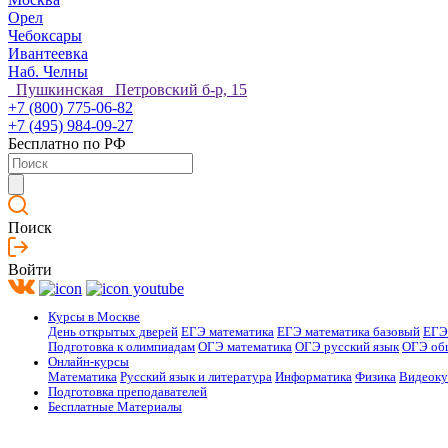
Орел
Чебоксары
Ивантеевка
Наб. Челны
Пушкинская Петровский б-р, 15
+7 (800) 775-06-82
+7 (495) 984-09-27
Бесплатно по РФ
Поиск
Войти
Курсы в Москве
День открытых дверей
ЕГЭ математика
ЕГЭ математика базовый
ЕГЭ
Подготовка к олимпиадам
ОГЭ математика
ОГЭ русский язык
ОГЭ об
Онлайн-курсы
Математика
Русский язык и литература
Информатика
Физика
Видеок
Подготовка преподавателей
Бесплатные Материалы