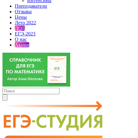
Интенсивы
Преподаватели
Отзывы
Цены
Лето 2022
ДОД
ЕГЭ-2023
О нас
Акции