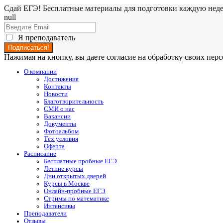
Сдай ЕГЭ! Бесплатные материалы для подготовки каждую нед
null
Я преподаватель
Нажимая на кнопку, вы даете согласие на обработку своих пе
О компании
Достижения
Контакты
Новости
Благотворительность
СМИ о нас
Вакансии
Документы
Фотоальбом
Тех условия
Оферта
Расписание
Бесплатные пробные ЕГЭ
Летние курсы
Дни открытых дверей
Курсы в Москве
Онлайн-пробные ЕГЭ
Стримы по математике
Интенсивы
Преподаватели
Отзывы