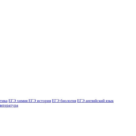
тика
ЕГЭ химия
ЕГЭ история
ЕГЭ биология
ЕГЭ английский язык
литература