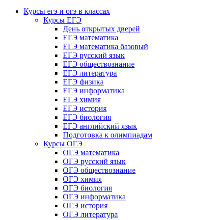
Курсы егэ и огэ в классах
Курсы ЕГЭ
День открытых дверей
ЕГЭ математика
ЕГЭ математика базовый
ЕГЭ русский язык
ЕГЭ обществознание
ЕГЭ литература
ЕГЭ физика
ЕГЭ информатика
ЕГЭ химия
ЕГЭ история
ЕГЭ биология
ЕГЭ английский язык
Подготовка к олимпиадам
Курсы ОГЭ
ОГЭ математика
ОГЭ русский язык
ОГЭ обществознание
ОГЭ химия
ОГЭ биология
ОГЭ информатика
ОГЭ история
ОГЭ литература