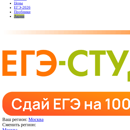
Цены
ЕГЭ-2026
Пробники
Акции
Ваш регион:
Москва
Сменить регион:
Москва