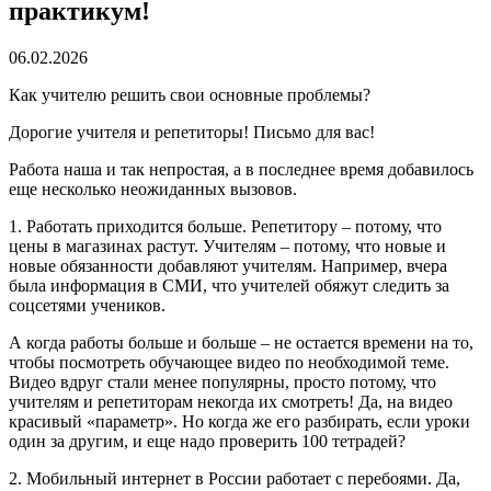
практикум!
06.02.2026
Как учителю решить свои основные проблемы?
Дорогие учителя и репетиторы! Письмо для вас!
Работа наша и так непростая, а в последнее время добавилось
еще несколько неожиданных вызовов.
1. Работать приходится больше. Репетитору – потому, что
цены в магазинах растут. Учителям – потому, что новые и
новые обязанности добавляют учителям. Например, вчера
была информация в СМИ, что учителей обяжут следить за
соцсетями учеников.
А когда работы больше и больше – не остается времени на то,
чтобы посмотреть обучающее видео по необходимой теме.
Видео вдруг стали менее популярны, просто потому, что
учителям и репетиторам некогда их смотреть! Да, на видео
красивый «параметр». Но когда же его разбирать, если уроки
один за другим, и еще надо проверить 100 тетрадей?
2. Мобильный интернет в России работает с перебоями. Да,