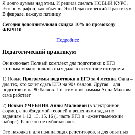
Я долго думала над этим. И решила сделать НОВЫЙ КУРС.
Это не марафон, как обычно. Это Педагогический Практикум.
В феврале, каждую пятницу.
Сегодня дополнительная скидка 10% по промокоду
ФВРП10
Подробнее
Педагогический практикум
Он включает Полный комплект для подготовки к ЕГЭ,
которым можно пользоваться даже в отсутствие интернета.
1) Новые
Программы подготовки к ЕГЭ за 4 месяца
. Одна –
для тех, кто хочет сдать ЕГЭ на 90+ баллов. Другая – для
подготовки на 80 баллов. По этим программам Анна Малкова
сама работает.
2)
Новый УЧЕБНИК Анны Малковой
(в электронной
форме), с необходимой теорией и решениями задач по
заданиям 1-12, 13, 15, 16 (1 часть ЕГЭ и «джентльменский
набор»). Ранее он не публиковался.
Это находка и для начинающих репетиторов, и для опытных.