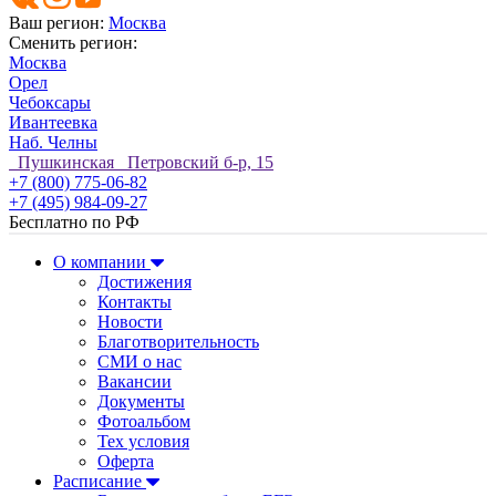
Ваш регион:
Москва
Сменить регион:
Москва
Орел
Чебоксары
Ивантеевка
Наб. Челны
Пушкинская Петровский б-р, 15
+7 (800) 775-06-82
+7 (495) 984-09-27
Бесплатно по РФ
О компании
Достижения
Контакты
Новости
Благотворительность
СМИ о нас
Вакансии
Документы
Фотоальбом
Тех условия
Оферта
Расписание