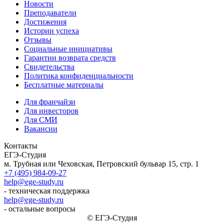
Новости
Преподаватели
Достижения
Истории успеха
Отзывы
Социальные инициативы
Гарантии возврата средств
Свидетельства
Политика конфиденциальности
Бесплатные материалы
Для франчайзи
Для инвесторов
Для СМИ
Вакансии
Контакты
ЕГЭ-Студия
м. Трубная или Чеховская, Петровский бульвар 15, стр. 1
+7 (495) 984-09-27
help@ege-study.ru
- техническая поддержка
help@ege-study.ru
- остальные вопросы
© ЕГЭ-Студия