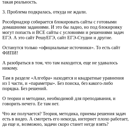
такая реальность.
3. Проблема подкралась, откуда не ждали.
Рособрнадзор собирается блокировать сайты с готовыми
домашними заданиями. И это бы ладно, но под блокировку
могут попасть и ВСЕ сайты с условиями и решениями задач
ЕГЭ. А это сайт РешуЕГЭ, сайт ЕГЭ-Студии и другие.
Останутся только «официальные источники». То есть сайт
ФИПИ!
А разобраться в том, что там находится, еще не удавалось
никому.
Там в разделе «Алгебра» находятся и квадратные уравнения
из 1 части, и «параметры». Без поиска, без какого-либо
порядка. Без решений.
О теории и методике, необходимой для преподавания, и
говорить нечего. Ее там нет.
Что же получается? Теория, методика, приемы решения задач
есть в видео. А смотреть его некогда, интернет плохо работает,
да еще и, возможно, задачи скоро станет негде взять?