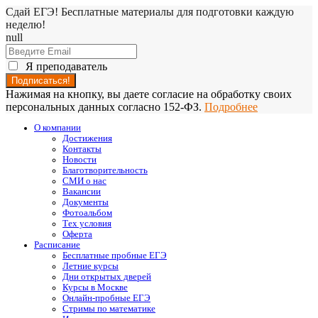
Сдай ЕГЭ! Бесплатные материалы для подготовки каждую
неделю!
null
Я преподаватель
Нажимая на кнопку, вы даете согласие на обработку своих
персональных данных согласно 152-ФЗ.
Подробнее
О компании
Достижения
Контакты
Новости
Благотворительность
СМИ о нас
Вакансии
Документы
Фотоальбом
Тех условия
Оферта
Расписание
Бесплатные пробные ЕГЭ
Летние курсы
Дни открытых дверей
Курсы в Москве
Онлайн-пробные ЕГЭ
Стримы по математике