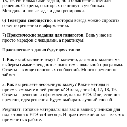
18, 19. Не только сами задачи, но и объяснения. Методы
решения. Секреты, о которых не пишут в учебниках.
Методика и новые задачи для тренировки.
6)
Телеграм-сообщество
, в котором всегда можно спросить
совет по решению и оформлению.
7)
Практические задания для педагогов.
Ведь у нас не
просто марафон с лекциями, а практикум!
Практические задания будут двух типов.
1. Как вы объясняете тему? И конечно, для этого задания мы
выберем самые «неоднозначные» темы школьной программы.
Ответы – в виде голосовых сообщений. Много времени не
займет.
2. Как вы решаете необычную задачу? Какие методы и
приемы сможете в ней увидеть? Это задания 14, 17, 18, 19.
Ответы – решение и оформление, как на ЕГЭ. Или, если нет
времени, идея решения. Будем выбирать лучший способ.
Результат: готовые материалы для вас и ваших учеников для
подготовки к ЕГЭ за 4 месяца. И практический опыт – как это
применить в работе.