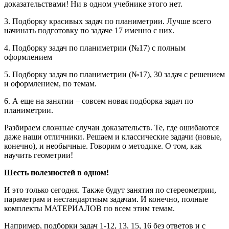
доказательствами! Ни в одном учебнике этого нет.
3. Подборку красивых задач по планиметрии. Лучше всего
начинать подготовку по задаче 17 именно с них.
4. Подборку задач по планиметрии (№17) с полным
оформлением
5. Подборку задач по планиметрии (№17), 30 задач с решением
и оформлением, по темам.
6. А еще на занятии – совсем новая подборка задач по
планиметрии.
Разбираем сложные случаи доказательств. Те, где ошибаются
даже наши отличники. Решаем и классические задачи (новые,
конечно), и необычные. Говорим о методике. О том, как
научить геометрии!
Шесть полезностей в одном!
И это только сегодня. Также будут занятия по стереометрии,
параметрам и нестандартным задачам. И конечно, полные
комплекты МАТЕРИАЛОВ по всем этим темам.
Например, подборки задач 1-12, 13, 15, 16 без ответов и с