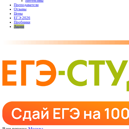
Интенсивы
Преподаватели
Отзывы
Цены
ЕГЭ-2026
Пробники
Акции
Ваш регион:
Москва