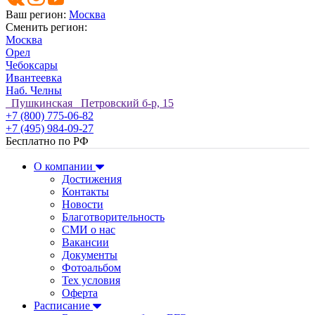
Ваш регион:
Москва
Сменить регион:
Москва
Орел
Чебоксары
Ивантеевка
Наб. Челны
Пушкинская Петровский б-р, 15
+7 (800) 775-06-82
+7 (495) 984-09-27
Бесплатно по РФ
О компании
Достижения
Контакты
Новости
Благотворительность
СМИ о нас
Вакансии
Документы
Фотоальбом
Тех условия
Оферта
Расписание