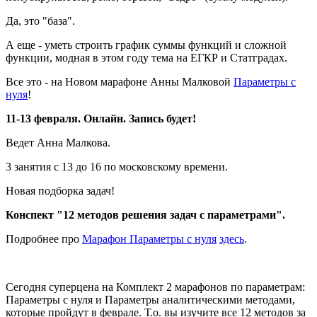
Да, это "база".
А еще - уметь строить график суммы функций и сложной
функции, модная в этом году тема на ЕГКР и Статградах.
Все это - на Новом марафоне Анны Малковой
Параметры с
нуля
!
11-13 февраля. Онлайн. Запись будет!
Ведет Анна Малкова.
3 занятия с 13 до 16 по московскому времени.
Новая подборка задач!
Конспект "12 методов решения задач с параметрами".
Подробнее про
Марафон Параметры с нуля
здесь
.
Сегодня суперцена на Комплект 2 марафонов по параметрам:
Параметры с нуля и Параметры аналитическими методами,
которые пройдут в феврале. Т.о. вы изучите все 12 методов за