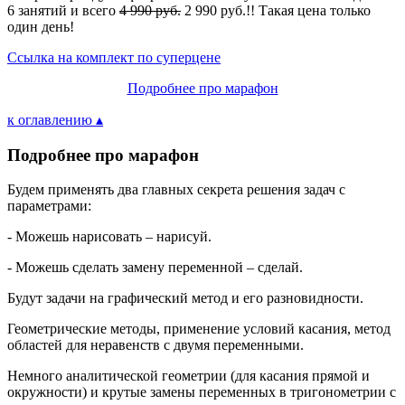
6 занятий и всего
4 990 руб.
2 990 руб.!! Такая цена только
один день!
Ссылка на комплект по суперцене
Подробнее про марафон
к оглавлению ▴
Подробнее про марафон
Будем применять два главных секрета решения задач с
параметрами:
- Можешь нарисовать – нарисуй.
- Можешь сделать замену переменной – сделай.
Будут задачи на графический метод и его разновидности.
Геометрические методы, применение условий касания, метод
областей для неравенств с двумя переменными.
Немного аналитической геометрии (для касания прямой и
окружности) и крутые замены переменных в тригонометрии с