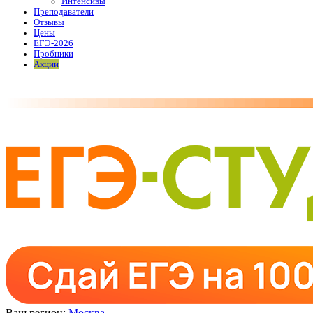
Интенсивы
Преподаватели
Отзывы
Цены
ЕГЭ-2026
Пробники
Акции
Ваш регион:
Москва