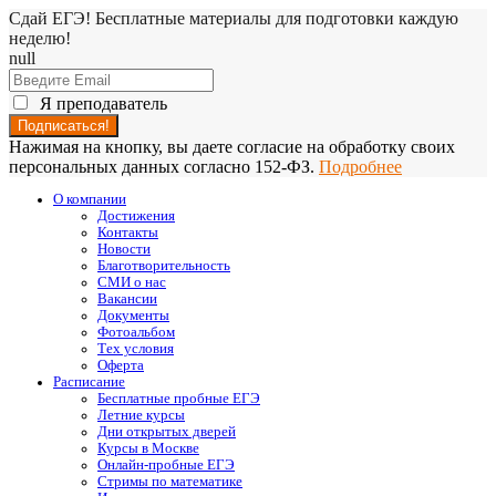
Сдай ЕГЭ! Бесплатные материалы для подготовки каждую
неделю!
null
Я преподаватель
Нажимая на кнопку, вы даете согласие на обработку своих
персональных данных согласно 152-ФЗ.
Подробнее
О компании
Достижения
Контакты
Новости
Благотворительность
СМИ о нас
Вакансии
Документы
Фотоальбом
Тех условия
Оферта
Расписание
Бесплатные пробные ЕГЭ
Летние курсы
Дни открытых дверей
Курсы в Москве
Онлайн-пробные ЕГЭ
Стримы по математике