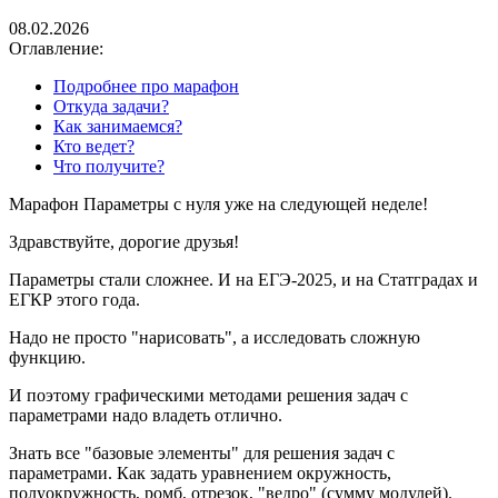
08.02.2026
Оглавление:
Подробнее про марафон
Откуда задачи?
Как занимаемся?
Кто ведет?
Что получите?
Марафон Параметры с нуля уже на следующей неделе!
Здравствуйте, дорогие друзья!
Параметры стали сложнее. И на ЕГЭ-2025, и на Статградах и
ЕГКР этого года.
Надо не просто "нарисовать", а исследовать сложную
функцию.
И поэтому графическими методами решения задач с
параметрами надо владеть отлично.
Знать все "базовые элементы" для решения задач с
параметрами. Как задать уравнением окружность,
полуокружность, ромб, отрезок, "ведро" (сумму модулей).