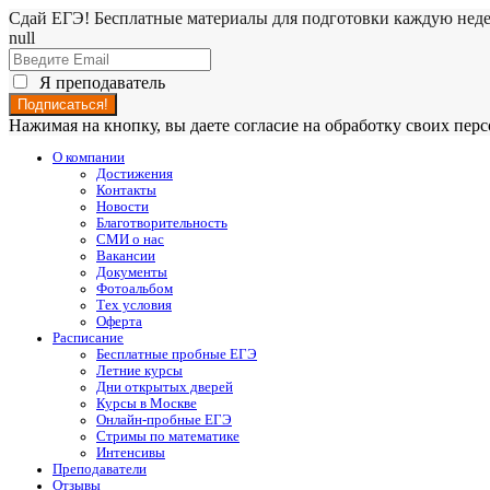
Сдай ЕГЭ! Бесплатные материалы для подготовки каждую нед
null
Я преподаватель
Нажимая на кнопку, вы даете согласие на обработку своих пе
О компании
Достижения
Контакты
Новости
Благотворительность
СМИ о нас
Вакансии
Документы
Фотоальбом
Тех условия
Оферта
Расписание
Бесплатные пробные ЕГЭ
Летние курсы
Дни открытых дверей
Курсы в Москве
Онлайн-пробные ЕГЭ
Стримы по математике
Интенсивы
Преподаватели
Отзывы