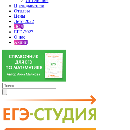
Интенсивы
Преподаватели
Отзывы
Цены
Лето 2022
ДОД
ЕГЭ-2023
О нас
Акции