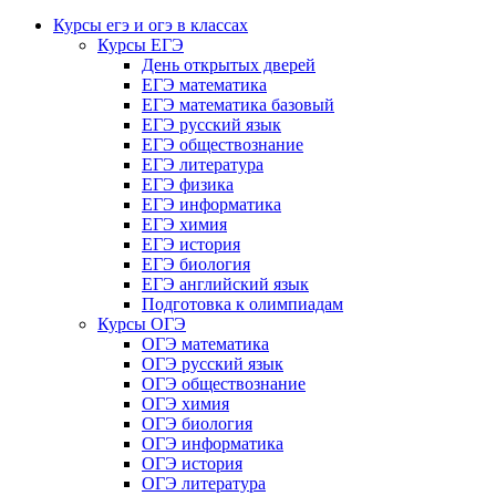
Курсы егэ и огэ в классах
Курсы ЕГЭ
День открытых дверей
ЕГЭ математика
ЕГЭ математика базовый
ЕГЭ русский язык
ЕГЭ обществознание
ЕГЭ литература
ЕГЭ физика
ЕГЭ информатика
ЕГЭ химия
ЕГЭ история
ЕГЭ биология
ЕГЭ английский язык
Подготовка к олимпиадам
Курсы ОГЭ
ОГЭ математика
ОГЭ русский язык
ОГЭ обществознание
ОГЭ химия
ОГЭ биология
ОГЭ информатика
ОГЭ история
ОГЭ литература