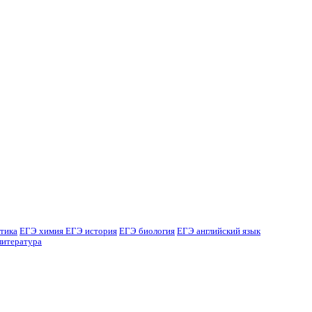
тика
ЕГЭ химия
ЕГЭ история
ЕГЭ биология
ЕГЭ английский язык
литература