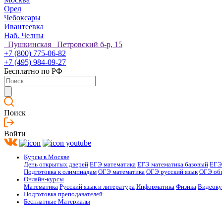
Орел
Чебоксары
Ивантеевка
Наб. Челны
Пушкинская Петровский б-р, 15
+7 (800) 775-06-82
+7 (495) 984-09-27
Бесплатно по РФ
Поиск
Войти
Курсы в Москве
День открытых дверей
ЕГЭ математика
ЕГЭ математика базовый
ЕГЭ
Подготовка к олимпиадам
ОГЭ математика
ОГЭ русский язык
ОГЭ об
Онлайн-курсы
Математика
Русский язык и литература
Информатика
Физика
Видеок
Подготовка преподавателей
Бесплатные Материалы