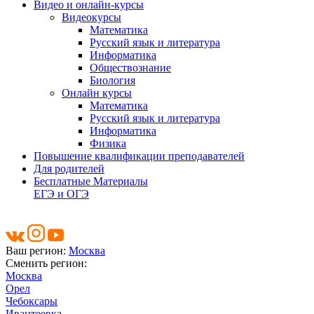
Видео и онлайн-курсы
Видеокурсы
Математика
Русский язык и литература
Информатика
Обществознание
Биология
Онлайн курсы
Математика
Русский язык и литература
Информатика
Физика
Повышение квалификации преподавателей
Для родителей
Бесплатные Материалы
ЕГЭ и ОГЭ
Ваш регион:
Москва
Сменить регион:
Москва
Орел
Чебоксары
Ивантеевка