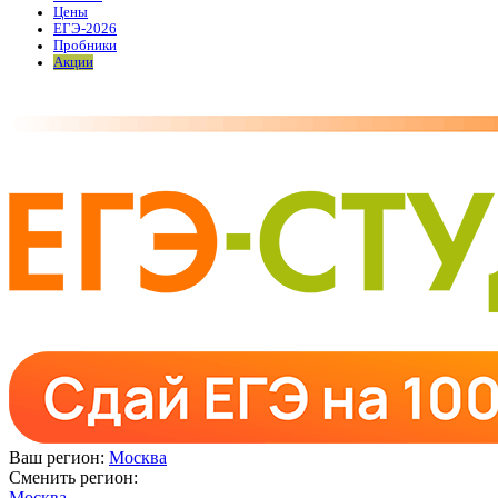
Цены
ЕГЭ-2026
Пробники
Акции
Ваш регион:
Москва
Сменить регион:
Москва