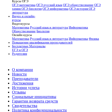
Курсы ОГЭ
ОГЭ математика
ОГЭ русский язык
ОГЭ обществознание
ОГЭ
химия
ОГЭ биология
ОГЭ информатика
ОГЭ история
ОГЭ
литература
Видео и онлайн-
курсы
Видеокурсы
Математика
Русский язык и литература
Информатика
Обществознание
Биология
Онлайн курсы
Математика
Русский язык и литература
Информатика
Физика
Повышение квалификации преподавателей
Бесплатные Материалы
ЕГЭ и ОГЭ
Родителям
О компании
Новости
Преподаватели
Достижения
Истории успеха
Отзывы
Социальные инициативы
Гарантии возврата средств
Свидетельства
Политика конфиденциальности