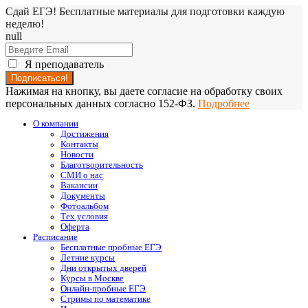
Сдай ЕГЭ! Бесплатные материалы для подготовки каждую
неделю!
null
Я преподаватель
Нажимая на кнопку, вы даете согласие на обработку своих
персональных данных согласно 152-ФЗ.
Подробнее
О компании
Достижения
Контакты
Новости
Благотворительность
СМИ о нас
Вакансии
Документы
Фотоальбом
Тех условия
Оферта
Расписание
Бесплатные пробные ЕГЭ
Летние курсы
Дни открытых дверей
Курсы в Москве
Онлайн-пробные ЕГЭ
Стримы по математике