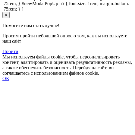
.75rem; } #newModalPopUp h5 { font-size: 1rem; margin-bottom:
.75rem; } }
×
Помогите нам стать лучше!
Просим пройти небольшой опрос о том, как вы используете
наш сайт
Пройти
Мы используем файлы cookie, чтобы персонализировать
контент, адаптировать и оценивать результативность рекламы,
а также обеспечить безопасность. Перейдя на сайт, вы
соглашаетесь с использованием файлов cookie.
ОК