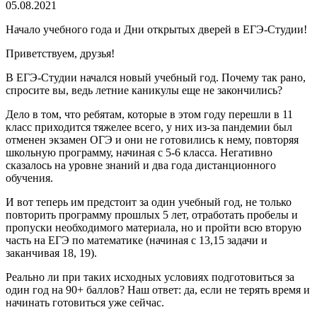
05.08.2021
Начало учебного года и Дни открытых дверей в ЕГЭ-Студии!
Приветствуем, друзья!
В ЕГЭ-Студии начался новый учебный год. Почему так рано,
спросите вы, ведь летние каникулы еще не закончились?
Дело в том, что ребятам, которые в этом году перешли в 11
класс приходится тяжелее всего, у них из-за пандемии был
отменен экзамен ОГЭ и они не готовились к нему, повторяя
школьную программу, начиная с 5-6 класса. Негативно
сказалось на уровне знаний и два года дистанционного
обучения.
И вот теперь им предстоит за один учебный год, не только
повторить программу прошлых 5 лет, отработать пробелы и
пропуски необходимого материала, но и пройти всю вторую
часть на ЕГЭ по математике (начиная с 13,15 задачи и
заканчивая 18, 19).
Реально ли при таких исходных условиях подготовиться за
один год на 90+ баллов? Наш ответ: да, если не терять время и
начинать готовиться уже сейчас.