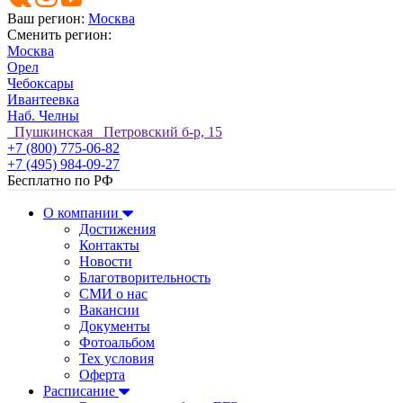
Ваш регион:
Москва
Сменить регион:
Москва
Орел
Чебоксары
Ивантеевка
Наб. Челны
Пушкинская Петровский б-р, 15
+7 (800) 775-06-82
+7 (495) 984-09-27
Бесплатно по РФ
О компании
Достижения
Контакты
Новости
Благотворительность
СМИ о нас
Вакансии
Документы
Фотоальбом
Тех условия
Оферта
Расписание