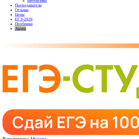
Интенсивы
Преподаватели
Отзывы
Цены
ЕГЭ-2026
Пробники
Акции
Ваш регион:
Москва