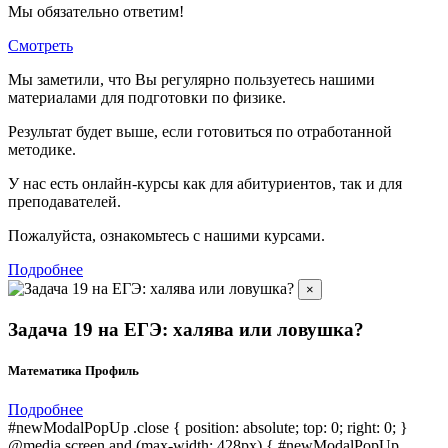
Мы обязательно ответим!
Смотреть
Мы заметили, что Вы регулярно пользуетесь нашими
материалами для подготовки по
физике.
Результат будет выше, если готовиться по отработанной
методике.
У нас есть онлайн-курсы как для абитуриентов, так и для
преподавателей.
Пожалуйста, ознакомьтесь с нашими курсами.
Подробнее
×
Задача 19 на ЕГЭ: халява или ловушка?
Математика Профиль
Подробнее
#newModalPopUp .close { position: absolute; top: 0; right: 0; }
@media screen and (max-width: 428px) { #newModalPopUp