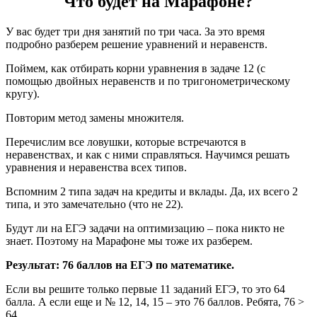
Что будет на Марафоне?
У вас будет три дня занятий по три часа. За это время
подробно разберем решение уравнений и неравенств.
Поймем, как отбирать корни уравнения в задаче 12 (с
помощью двойных неравенств и по тригонометрическому
кругу).
Повторим метод замены множителя.
Перечислим все ловушки, которые встречаются в
неравенствах, и как с ними справляться. Научимся решать
уравнения и неравенства всех типов.
Вспомним 2 типа задач на кредиты и вклады. Да, их всего 2
типа, и это замечательно (что не 22).
Будут ли на ЕГЭ задачи на оптимизацию – пока никто не
знает. Поэтому на Марафоне мы тоже их разберем.
Результат: 76 баллов на ЕГЭ по математике.
Если вы решите только первые 11 заданий ЕГЭ, то это 64
балла. А если еще и № 12, 14, 15 – это 76 баллов. Ребята, 76 >
64.