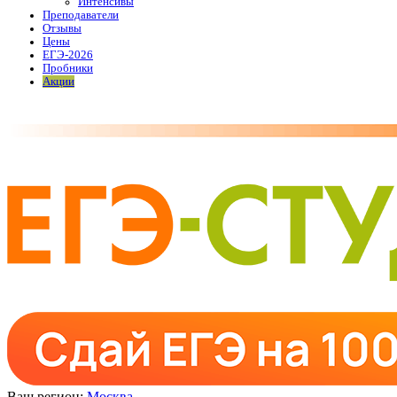
Интенсивы
Преподаватели
Отзывы
Цены
ЕГЭ-2026
Пробники
Акции
Ваш регион:
Москва