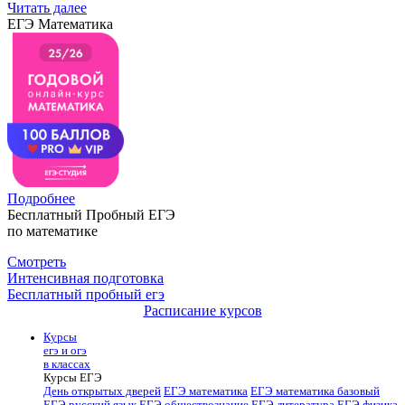
Читать далее
ЕГЭ Математика
Подробнее
Бесплатный Пробный ЕГЭ
по математике
Смотреть
Интенсивная подготовка
Бесплатный пробный егэ
Расписание курсов
Курсы
егэ и огэ
в классах
Курсы ЕГЭ
День открытых дверей
ЕГЭ математика
ЕГЭ математика базовый