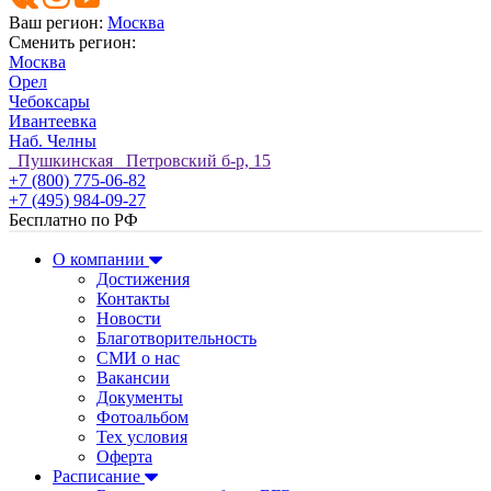
Ваш регион:
Москва
Сменить регион:
Москва
Орел
Чебоксары
Ивантеевка
Наб. Челны
Пушкинская Петровский б-р, 15
+7 (800) 775-06-82
+7 (495) 984-09-27
Бесплатно по РФ
О компании
Достижения
Контакты
Новости
Благотворительность
СМИ о нас
Вакансии
Документы
Фотоальбом
Тех условия
Оферта
Расписание