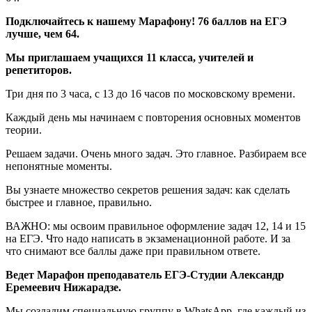
Подключайтесь к нашему Марафону! 76 баллов на ЕГЭ
лучше, чем 64.
Мы приглашаем учащихся 11 класса, учителей и
репетиторов.
Три дня по 3 часа, с 13 до 16 часов по московскому времени.
Каждый день мы начинаем с повторения основных моментов
теории.
Решаем задачи. Очень много задач. Это главное. Разбираем все
непонятные моменты.
Вы узнаете множество секретов решения задач: как сделать
быстрее и главное, правильно.
ВАЖНО: мы освоим правильное оформление задач 12, 14 и 15
на ЕГЭ. Что надо написать в экзаменационной работе. И за
что снимают все баллы даже при правильном ответе.
Ведет Марафон преподаватель ЕГЭ-Студии Александр
Еремеевич Нижарадзе.
Мы создадим специальную группу в WhatsApp, где каждый из