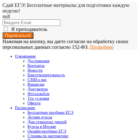
Сдай ЕГЭ! Бесплатные материалы для подготовки каждую
неделю!
null
Я преподаватель
Нажимая на кнопку, вы даете согласие на обработку своих
персональных данных согласно 152-ФЗ.
Подробнее
О компании
Достижения
Контакты
Новости
Благотворительность
СМИ о нас
Вакансии
Документы
Фотоальбом
Тех условия
Оферта
Расписание
Бесплатные пробные ЕГЭ
Летние курсы
Дни открытых дверей
Курсы в Москве
Онлайн-пробные ЕГЭ
Стримы по математике