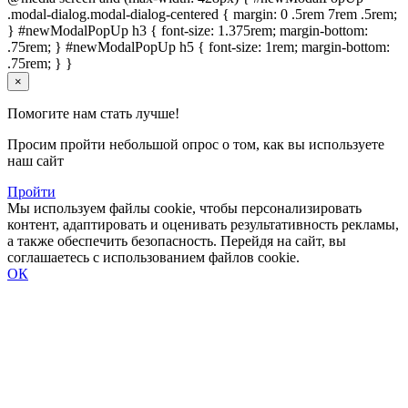
.modal-dialog.modal-dialog-centered { margin: 0 .5rem 7rem .5rem;
} #newModalPopUp h3 { font-size: 1.375rem; margin-bottom:
.75rem; } #newModalPopUp h5 { font-size: 1rem; margin-bottom:
.75rem; } }
×
Помогите нам стать лучше!
Просим пройти небольшой опрос о том, как вы используете
наш сайт
Пройти
Мы используем файлы cookie, чтобы персонализировать
контент, адаптировать и оценивать результативность рекламы,
а также обеспечить безопасность. Перейдя на сайт, вы
соглашаетесь с использованием файлов cookie.
ОК