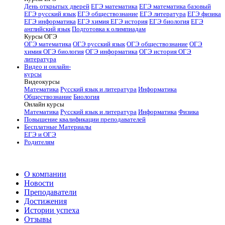
День открытых дверей
ЕГЭ математика
ЕГЭ математика базовый
ЕГЭ русский язык
ЕГЭ обществознание
ЕГЭ литература
ЕГЭ физика
ЕГЭ информатика
ЕГЭ химия
ЕГЭ история
ЕГЭ биология
ЕГЭ
английский язык
Подготовка к олимпиадам
Курсы ОГЭ
ОГЭ математика
ОГЭ русский язык
ОГЭ обществознание
ОГЭ
химия
ОГЭ биология
ОГЭ информатика
ОГЭ история
ОГЭ
литература
Видео и онлайн-
курсы
Видеокурсы
Математика
Русский язык и литература
Информатика
Обществознание
Биология
Онлайн курсы
Математика
Русский язык и литература
Информатика
Физика
Повышение квалификации преподавателей
Бесплатные Материалы
ЕГЭ и ОГЭ
Родителям
О компании
Новости
Преподаватели
Достижения
Истории успеха
Отзывы