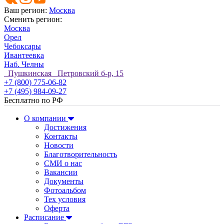
Ваш регион:
Москва
Сменить регион:
Москва
Орел
Чебоксары
Ивантеевка
Наб. Челны
Пушкинская Петровский б-р, 15
+7 (800) 775-06-82
+7 (495) 984-09-27
Бесплатно по РФ
О компании
Достижения
Контакты
Новости
Благотворительность
СМИ о нас
Вакансии
Документы
Фотоальбом
Тех условия
Оферта
Расписание