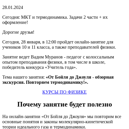
28.01.2024
Сегодня: МКТ и термодинамика. Задачи 2 части + их
оформление!
Дорогие друзья!
Сегодня, 28 января, в 12:00 пройдет онлайн-занятие для
учеников 10 и 11 класса, а также преподавателей физики.
Занятие ведет Вадим Муранов - педагог с колоссальным
опытом преподавания физики, в том числе в школе,
победитель конкурса «Учитель года».
Тема нашего занятия:
«От Бойля до Джоуля - обзорная
экскурсия. Повторяем термодинамику!».
КУРСЫ ПО ФИЗИКЕ
Почему занятие будет полезно
На онлайн-занятии «От Бойля до Джоуля» мы повторим все
основные понятия и законы молекулярно-кинетической
теории идеального газа и термодинамики.