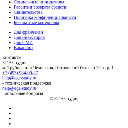
Социальные инициативы
Гарантии возврата средств
Свидетельства
Политика конфиденциальности
Бесплатные материалы
Для франчайзи
Для инвесторов
Для СМИ
Вакансии
Контакты
ЕГЭ-Студия
м. Трубная или Чеховская, Петровский бульвар 15, стр. 1
+7 (495) 984-09-27
help@ege-study.ru
- техническая поддержка
help@ege-study.ru
- остальные вопросы
© ЕГЭ-Студия