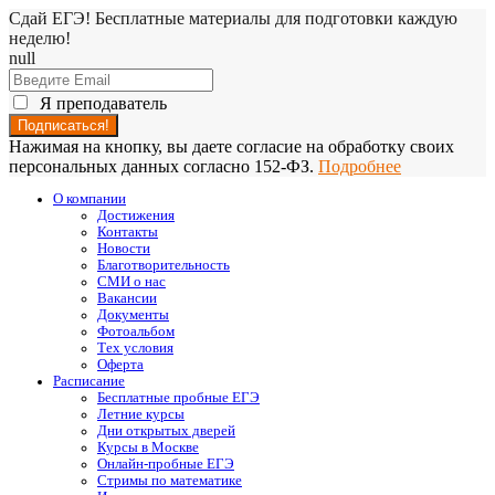
Сдай ЕГЭ! Бесплатные материалы для подготовки каждую
неделю!
null
Я преподаватель
Нажимая на кнопку, вы даете согласие на обработку своих
персональных данных согласно 152-ФЗ.
Подробнее
О компании
Достижения
Контакты
Новости
Благотворительность
СМИ о нас
Вакансии
Документы
Фотоальбом
Тех условия
Оферта
Расписание
Бесплатные пробные ЕГЭ
Летние курсы
Дни открытых дверей
Курсы в Москве
Онлайн-пробные ЕГЭ
Стримы по математике