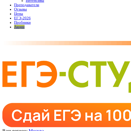
Интенсивы
Преподаватели
Отзывы
Цены
ЕГЭ-2026
Пробники
Акции
Ваш регион:
Москва