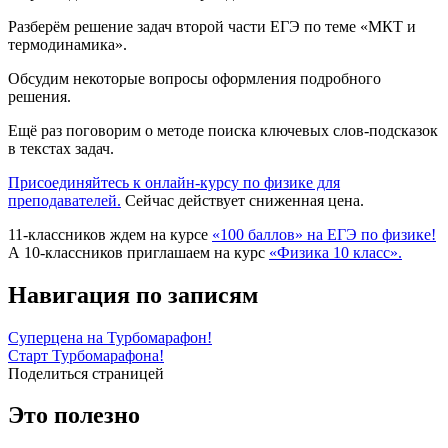
Разберём решение задач второй части ЕГЭ по теме «МКТ и
термодинамика».
Обсудим некоторые вопросы оформления подробного
решения.
Ещё раз поговорим о методе поиска ключевых слов-подсказок
в текстах задач.
Присоединяйтесь к онлайн-курсу по физике для
преподавателей.
Сейчас действует сниженная цена.
11-классников ждем на курсе
«100 баллов» на ЕГЭ по физике!
А 10-классников приглашаем на курс
«Физика 10 класс».
Навигация по записям
Суперцена на Турбомарафон!
Старт Турбомарафона!
Поделиться страницей
Это полезно