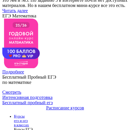
это №4 и №5. По заданию 5 в Интернете почти нет доступных
материалов. Но в нашем бесплатном мини-курсе все это есть.
Читать далее
ЕГЭ Математика
Подробнее
Бесплатный Пробный ЕГЭ
по математике
Смотреть
Интенсивная подготовка
Бесплатный пробный егэ
Расписание курсов
Курсы
егэ и огэ
в классах
Курсы ЕГЭ