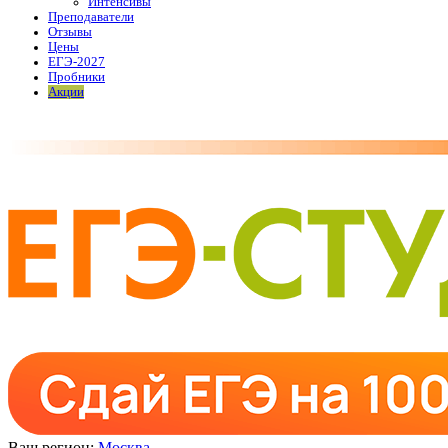
Интенсивы
Преподаватели
Отзывы
Цены
ЕГЭ-2027
Пробники
Акции
Ваш регион:
Москва