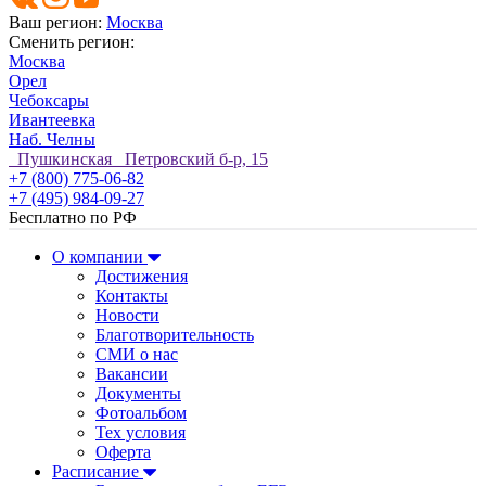
Ваш регион:
Москва
Сменить регион:
Москва
Орел
Чебоксары
Ивантеевка
Наб. Челны
Пушкинская Петровский б-р, 15
+7 (800) 775-06-82
+7 (495) 984-09-27
Бесплатно по РФ
О компании
Достижения
Контакты
Новости
Благотворительность
СМИ о нас
Вакансии
Документы
Фотоальбом
Тех условия
Оферта
Расписание