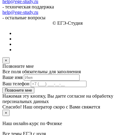
help@ege-study.ru
- техническая поддержка
help@ege-study.ru
- остальные вопросы
© ЕГЭ-Студия
×
Позвоните мне
Все поля обязательны для заполнения
Ваше имя
Ваш телефон
Позвоните мне
Нажимая эту кнопку, Вы даете согласие на обработку
персональных данных
Спасибо! Наш оператор скоро с Вами свяжется
×
Наш онлайн-курс по
Физике
Все темы ЕГЭ с нуля