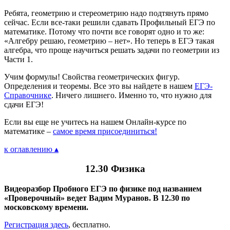
Ребята, геометрию и стереометрию надо подтянуть прямо
сейчас. Если все-таки решили сдавать Профильный ЕГЭ по
математике. Потому что почти все говорят одно и то же:
«Алгебру решаю, геометрию – нет». Но теперь в ЕГЭ такая
алгебра, что проще научиться решать задачи по геометрии из
Части 1.
Учим формулы! Свойства геометрических фигур.
Определения и теоремы. Все это вы найдете в нашем
ЕГЭ-
Справочнике
. Ничего лишнего. Именно то, что нужно для
сдачи ЕГЭ!
Если вы еще не учитесь на нашем Онлайн-курсе по
математике –
самое время присоединиться!
к оглавлению ▴
12.30 Физика
Видеоразбор Пробного ЕГЭ по физике под названием
«Проверочный» ведет Вадим Муранов. В 12.30 по
московскому времени.
Регистрация здесь
, бесплатно.