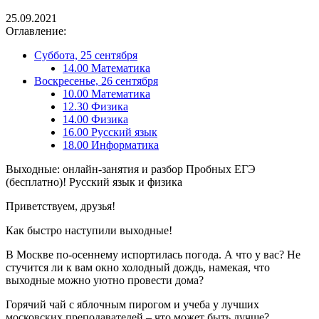
25.09.2021
Оглавление:
Суббота, 25 сентября
14.00 Математика
Воскресенье, 26 сентября
10.00 Математика
12.30 Физика
14.00 Физика
16.00 Русский язык
18.00 Информатика
Выходные: онлайн-занятия и разбор Пробных ЕГЭ
(бесплатно)! Русский язык и физика
Приветствуем, друзья!
Как быстро наступили выходные!
В Москве по-осеннему испортилась погода. А что у вас? Не
стучится ли к вам окно холодный дождь, намекая, что
выходные можно уютно провести дома?
Горячий чай с яблочным пирогом и учеба у лучших
московских преподавателей – что может быть лучше?