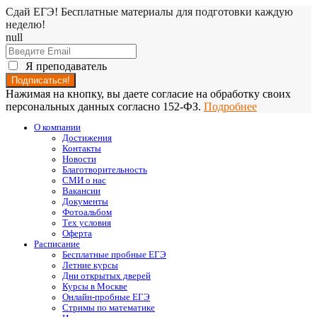
Сдай ЕГЭ! Бесплатные материалы для подготовки каждую
неделю!
null
Я преподаватель
Нажимая на кнопку, вы даете согласие на обработку своих
персональных данных согласно 152-ФЗ.
Подробнее
О компании
Достижения
Контакты
Новости
Благотворительность
СМИ о нас
Вакансии
Документы
Фотоальбом
Тех условия
Оферта
Расписание
Бесплатные пробные ЕГЭ
Летние курсы
Дни открытых дверей
Курсы в Москве
Онлайн-пробные ЕГЭ
Стримы по математике