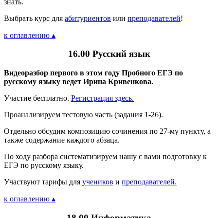
знать.
Выбрать курс для
абитуриентов
или
преподавателей
!
к оглавлению ▴
16.00 Русский язык
Видеоразбор первого в этом году Пробного ЕГЭ по
русскому языку ведет Ирина Кривенкова.
Участие бесплатно.
Регистрация здесь.
Проанализируем тестовую часть (задания 1-26).
Отдельно обсудим композицию сочинения по 27-му пункту, а
также содержание каждого абзаца.
По ходу разбора систематизируем нашу с вами подготовку к
ЕГЭ по русскому языку.
Участвуют тарифы для
учеников
и
преподавателей.
к оглавлению ▴
18.00 Информатика