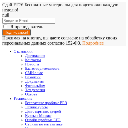
Сдай ЕГЭ! Бесплатные материалы для подготовки каждую
неделю!
null
Я преподаватель
Нажимая на кнопку, вы даете согласие на обработку своих
персональных данных согласно 152-ФЗ.
Подробнее
О компании
Достижения
Контакты
Новости
Благотворительность
СМИ о нас
Вакансии
Документы
Фотоальбом
Тех условия
Оферта
Расписание
Бесплатные пробные ЕГЭ
Летние курсы
Дни открытых дверей
Курсы в Москве
Онлайн-пробные ЕГЭ
Стримы по математике