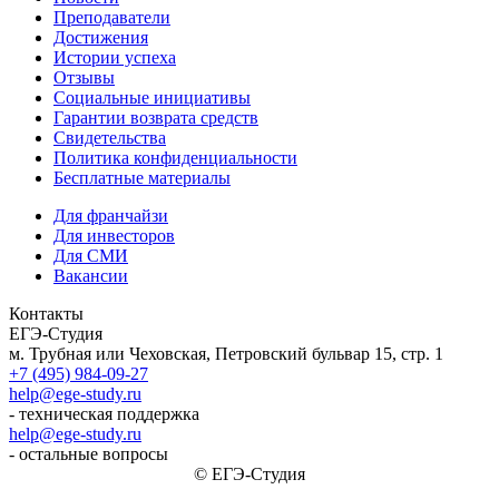
Преподаватели
Достижения
Истории успеха
Отзывы
Социальные инициативы
Гарантии возврата средств
Свидетельства
Политика конфиденциальности
Бесплатные материалы
Для франчайзи
Для инвесторов
Для СМИ
Вакансии
Контакты
ЕГЭ-Студия
м. Трубная или Чеховская, Петровский бульвар 15, стр. 1
+7 (495) 984-09-27
help@ege-study.ru
- техническая поддержка
help@ege-study.ru
- остальные вопросы
© ЕГЭ-Студия