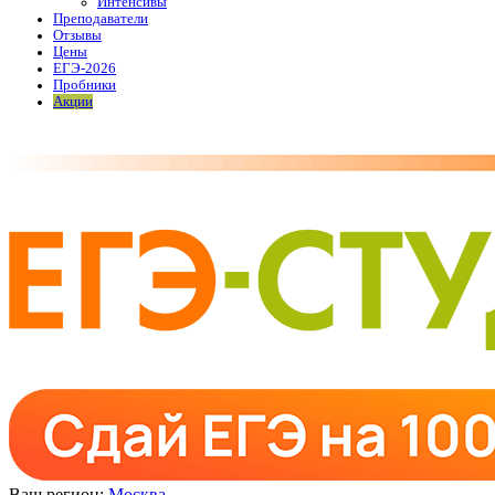
Интенсивы
Преподаватели
Отзывы
Цены
ЕГЭ-2026
Пробники
Акции
Ваш регион:
Москва