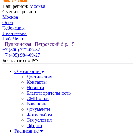
Ваш регион:
Москва
Сменить регион:
Москва
Орел
Чебоксары
Ивантеевка
Наб. Челны
Пушкинская Петровский б-р, 15
+7 (800) 775-06-82
+7 (495) 984-09-27
Бесплатно по РФ
О компании
Достижения
Контакты
Новости
Благотворительность
СМИ о нас
Вакансии
Документы
Фотоальбом
Тех условия
Оферта
Расписание