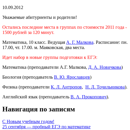
10.09.2012
Уважаемые абитуриенты и родители!
Остались последние места в группах по стоимости 2011 года -
1500 рублей за 120 минут.
Математика, 10 класс. Ведущая
А. Г. Малкова
. Расписание: пн.
17.00, чт. 17.00. м. Маяковская, два места.
Идет набор в новые группы подготовки к ЕГЭ:
Математика (преподаватели А.Г. Малкова,
Д. А. Новичкова
)
Биология (преподаватель
В. Ю. Ярославцев
)
Физика (преподаватели
К. Л. Антропов
,
Н. Л. Точильникова
).
Английский язык (преподаватель
В. А. Прокопович
).
Навигация по записям
С Новым учебным годом!
25 сентября — пробный ЕГЭ по математике