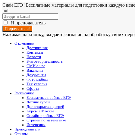
Сдай ЕГЭ! Бесплатные материалы для подготовки каждую нед
null
Я преподаватель
Нажимая на кнопку, вы даете согласие на обработку своих пе
О компании
Достижения
Контакты
Новости
Благотворительность
СМИ о нас
Вакансии
Документы
Фотоальбом
Тех условия
Оферта
Расписание
Бесплатные пробные ЕГЭ
Летние курсы
Дни открытых дверей
Курсы в Москве
Онлайн-пробные ЕГЭ
Стримы по математике
Интенсивы
Преподаватели
Отзывы