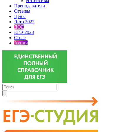
Интенсивы
Преподаватели
Отзывы
Цены
Лето 2022
ДОД
ЕГЭ-2023
О нас
Акции