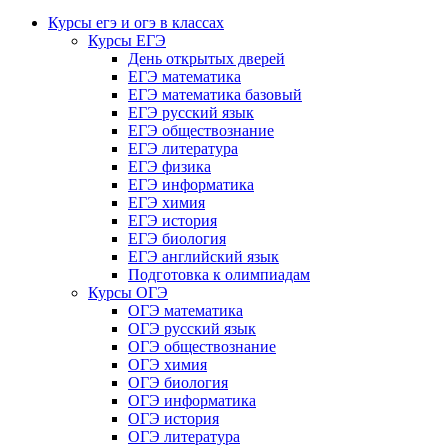
Курсы егэ и огэ в классах
Курсы ЕГЭ
День открытых дверей
ЕГЭ математика
ЕГЭ математика базовый
ЕГЭ русский язык
ЕГЭ обществознание
ЕГЭ литература
ЕГЭ физика
ЕГЭ информатика
ЕГЭ химия
ЕГЭ история
ЕГЭ биология
ЕГЭ английский язык
Подготовка к олимпиадам
Курсы ОГЭ
ОГЭ математика
ОГЭ русский язык
ОГЭ обществознание
ОГЭ химия
ОГЭ биология
ОГЭ информатика
ОГЭ история
ОГЭ литература