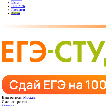
Цены
ЕГЭ-2026
Пробники
Акции
Ваш регион:
Москва
Сменить регион:
Москва