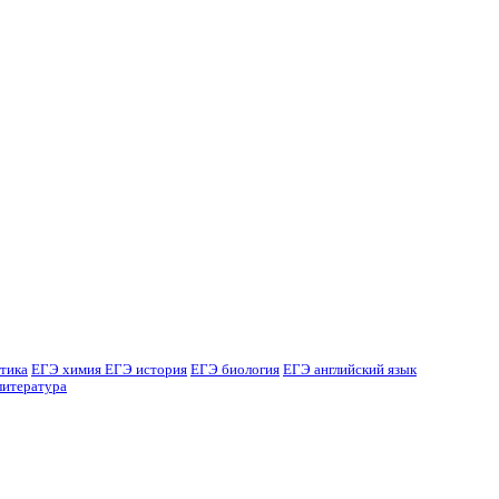
тика
ЕГЭ химия
ЕГЭ история
ЕГЭ биология
ЕГЭ английский язык
литература