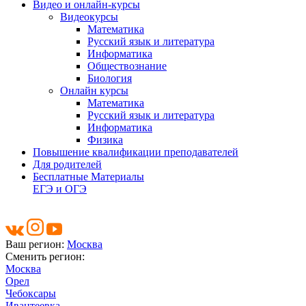
Видео и онлайн-курсы
Видеокурсы
Математика
Русский язык и литература
Информатика
Обществознание
Биология
Онлайн курсы
Математика
Русский язык и литература
Информатика
Физика
Повышение квалификации преподавателей
Для родителей
Бесплатные Материалы
ЕГЭ и ОГЭ
Ваш регион:
Москва
Сменить регион:
Москва
Орел
Чебоксары
Ивантеевка