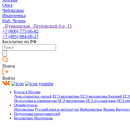
Орел
Чебоксары
Ивантеевка
Наб. Челны
Пушкинская Петровский б-р, 15
+7 (800) 775-06-82
+7 (495) 984-09-27
Бесплатно по РФ
Поиск
Войти
Курсы в Москве
День открытых дверей
ЕГЭ математика
ЕГЭ математика базовый
ЕГЭ
Подготовка к олимпиадам
ОГЭ математика
ОГЭ русский язык
ОГЭ об
Онлайн-курсы
Математика
Русский язык и литература
Информатика
Физика
Видеок
Подготовка преподавателей
Бесплатные Материалы