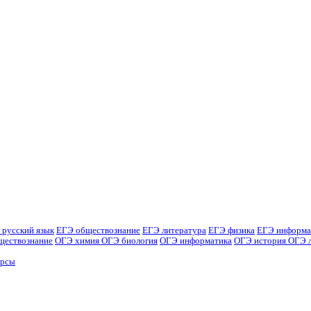
 русский язык
ЕГЭ обществознание
ЕГЭ литература
ЕГЭ физика
ЕГЭ информа
ществознание
ОГЭ химия
ОГЭ биология
ОГЭ информатика
ОГЭ история
ОГЭ 
урсы