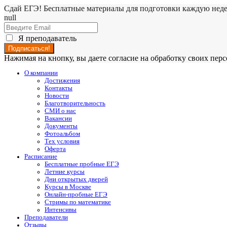
Сдай ЕГЭ! Бесплатные материалы для подготовки каждую нед
null
Я преподаватель
Нажимая на кнопку, вы даете согласие на обработку своих пе
О компании
Достижения
Контакты
Новости
Благотворительность
СМИ о нас
Вакансии
Документы
Фотоальбом
Тех условия
Оферта
Расписание
Бесплатные пробные ЕГЭ
Летние курсы
Дни открытых дверей
Курсы в Москве
Онлайн-пробные ЕГЭ
Стримы по математике
Интенсивы
Преподаватели
Отзывы