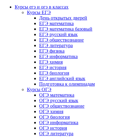
Курсы егэ и огэ в классах
Курсы ЕГЭ
День открытых дверей
ЕГЭ математика
ЕГЭ математика базовый
ЕГЭ русский язык
ЕГЭ обществознание
ЕГЭ литература
ЕГЭ физика
ЕГЭ информатика
ЕГЭ химия
ЕГЭ история
ЕГЭ биология
ЕГЭ английский язык
Подготовка к олимпиадам
Курсы ОГЭ
ОГЭ математика
ОГЭ русский язык
ОГЭ обществознание
ОГЭ химия
ОГЭ биология
ОГЭ информатика
ОГЭ история
ОГЭ литература