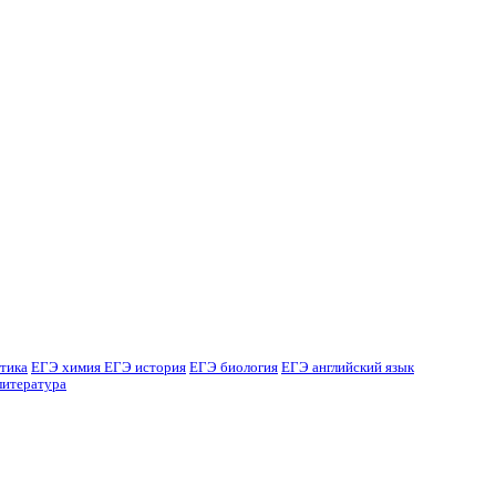
тика
ЕГЭ химия
ЕГЭ история
ЕГЭ биология
ЕГЭ английский язык
литература