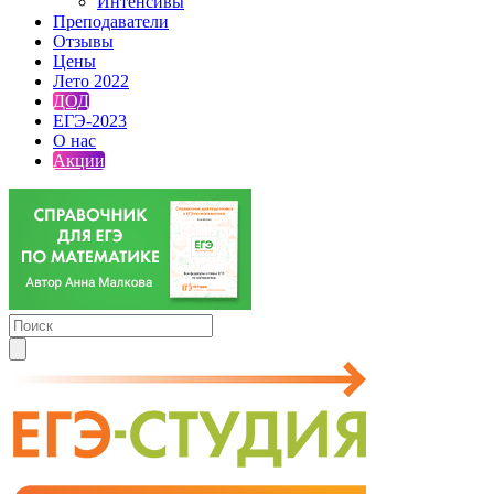
Интенсивы
Преподаватели
Отзывы
Цены
Лето 2022
ДОД
ЕГЭ-2023
О нас
Акции