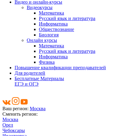
Видео и онлайн-курсы
Видеокурсы
Математика
Русский язык и литература
Информатика
Обществознание
Биология
Онлайн курсы
Математика
Русский язык и литература
Информатика
Физика
Повышение квалификации преподавателей
Для родителей
Бесплатные Материалы
ЕГЭ и ОГЭ
Ваш регион:
Москва
Сменить регион:
Москва
Орел
Чебоксары
Ивантеевка