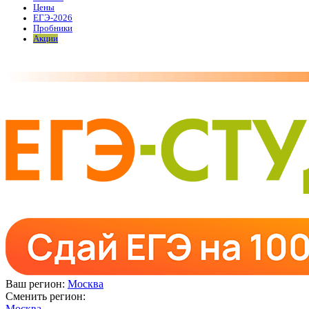
Цены
ЕГЭ-2026
Пробники
Акции
Ваш регион:
Москва
Сменить регион:
Москва