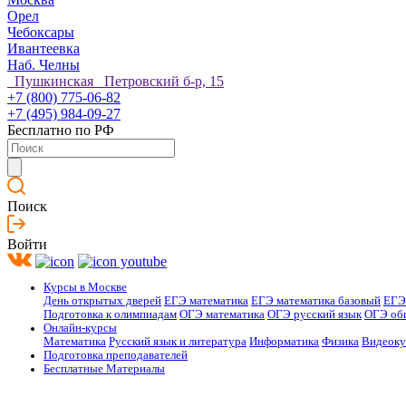
Орел
Чебоксары
Ивантеевка
Наб. Челны
Пушкинская Петровский б-р, 15
+7 (800) 775-06-82
+7 (495) 984-09-27
Бесплатно по РФ
Поиск
Войти
Курсы в Москве
День открытых дверей
ЕГЭ математика
ЕГЭ математика базовый
ЕГЭ
Подготовка к олимпиадам
ОГЭ математика
ОГЭ русский язык
ОГЭ об
Онлайн-курсы
Математика
Русский язык и литература
Информатика
Физика
Видеок
Подготовка преподавателей
Бесплатные Материалы