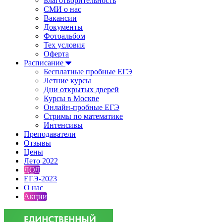
Благотворительность
СМИ о нас
Вакансии
Документы
Фотоальбом
Тех условия
Оферта
Расписание
Бесплатные пробные ЕГЭ
Летние курсы
Дни открытых дверей
Курсы в Москве
Онлайн-пробные ЕГЭ
Стримы по математике
Интенсивы
Преподаватели
Отзывы
Цены
Лето 2022
ДОД
ЕГЭ-2023
О нас
Акции