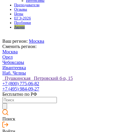
Интенсивы
Преподаватели
Отзывы
Цены
ЕГЭ-2026
Пробники
Акции
Ваш регион:
Москва
Сменить регион:
Москва
Орел
Чебоксары
Ивантеевка
Наб. Челны
Пушкинская Петровский б-р, 15
+7 (800) 775-06-82
+7 (495) 984-09-27
Бесплатно по РФ
Поиск
Войти