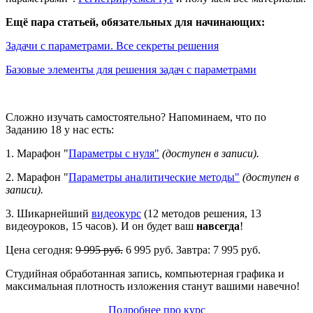
Ещё пара статьей, обязательных для начинающих:
Задачи с параметрами. Все секреты решения
Базовые элементы для решения задач с параметрами
Сложно изучать самостоятельно? Напоминаем, что по
Заданию 18 у нас есть:
1. Марафон "
Параметры с нуля"
(доступен в записи).
2. Марафон "
Параметры аналитические методы"
(доступен в
записи).
3. Шикарнейший
видеокурс
(12 методов решения, 13
видеоуроков, 15 часов). И он будет ваш
навсегда
!
Цена сегодня:
9 995 руб.
6 995 руб. Завтра: 7 995 руб.
Студийная обработанная запись, компьютерная графика и
максимальная плотность изложения станут вашими навечно!
Подробнее про курс