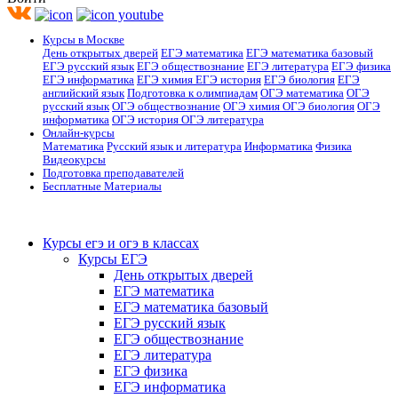
Курсы в Москве
День открытых дверей
ЕГЭ математика
ЕГЭ математика базовый
ЕГЭ русский язык
ЕГЭ обществознание
ЕГЭ литература
ЕГЭ физика
ЕГЭ информатика
ЕГЭ химия
ЕГЭ история
ЕГЭ биология
ЕГЭ
английский язык
Подготовка к олимпиадам
ОГЭ математика
ОГЭ
русский язык
ОГЭ обществознание
ОГЭ химия
ОГЭ биология
ОГЭ
информатика
ОГЭ история
ОГЭ литература
Онлайн-курсы
Математика
Русский язык и литература
Информатика
Физика
Видеокурсы
Подготовка преподавателей
Бесплатные Материалы
Курсы егэ и огэ в классах
Курсы ЕГЭ
День открытых дверей
ЕГЭ математика
ЕГЭ математика базовый
ЕГЭ русский язык
ЕГЭ обществознание
ЕГЭ литература
ЕГЭ физика
ЕГЭ информатика