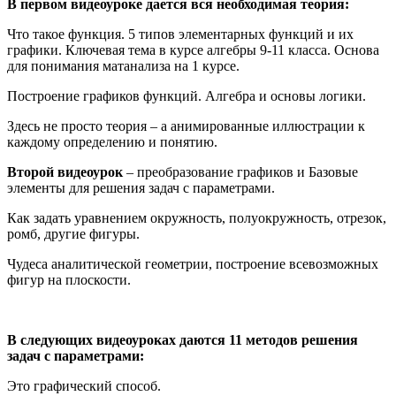
В первом видеоуроке дается вся необходимая теория:
Что такое функция. 5 типов элементарных функций и их
графики. Ключевая тема в курсе алгебры 9-11 класса. Основа
для понимания матанализа на 1 курсе.
Построение графиков функций. Алгебра и основы логики.
Здесь не просто теория – а анимированные иллюстрации к
каждому определению и понятию.
Второй видеоурок
– преобразование графиков и Базовые
элементы для решения задач с параметрами.
Как задать уравнением окружность, полуокружность, отрезок,
ромб, другие фигуры.
Чудеса аналитической геометрии, построение всевозможных
фигур на плоскости.
В следующих видеоуроках даются 11 методов решения
задач с параметрами:
Это графический способ.