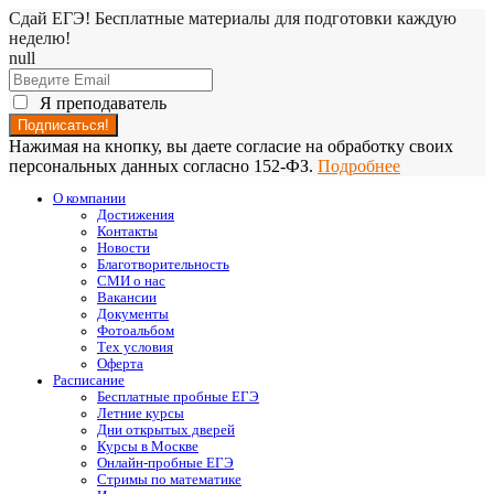
Сдай ЕГЭ! Бесплатные материалы для подготовки каждую
неделю!
null
Я преподаватель
Нажимая на кнопку, вы даете согласие на обработку своих
персональных данных согласно 152-ФЗ.
Подробнее
О компании
Достижения
Контакты
Новости
Благотворительность
СМИ о нас
Вакансии
Документы
Фотоальбом
Тех условия
Оферта
Расписание
Бесплатные пробные ЕГЭ
Летние курсы
Дни открытых дверей
Курсы в Москве
Онлайн-пробные ЕГЭ
Стримы по математике