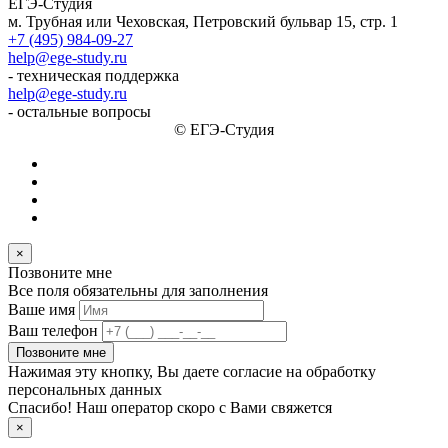
ЕГЭ-Студия
м. Трубная или Чеховская, Петровский бульвар 15, стр. 1
+7 (495) 984-09-27
help@ege-study.ru
- техническая поддержка
help@ege-study.ru
- остальные вопросы
© ЕГЭ-Студия
×
Позвоните мне
Все поля обязательны для заполнения
Ваше имя
Ваш телефон
Позвоните мне
Нажимая эту кнопку, Вы даете согласие на обработку
персональных данных
Спасибо! Наш оператор скоро с Вами свяжется
×