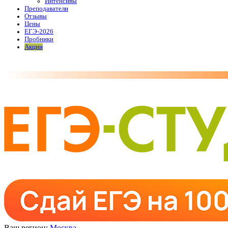
Интенсивы
Преподаватели
Отзывы
Цены
ЕГЭ-2026
Пробники
Акции
Ваш регион:
Москва