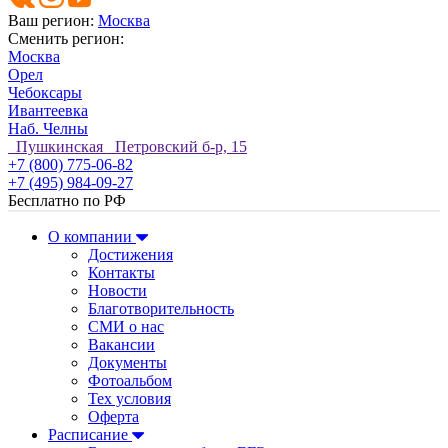
Ваш регион:
Москва
Сменить регион:
Москва
Орел
Чебоксары
Ивантеевка
Наб. Челны
Пушкинская Петровский б-р, 15
+7 (800) 775-06-82
+7 (495) 984-09-27
Бесплатно по РФ
О компании
Достижения
Контакты
Новости
Благотворительность
СМИ о нас
Вакансии
Документы
Фотоальбом
Тех условия
Оферта
Расписание