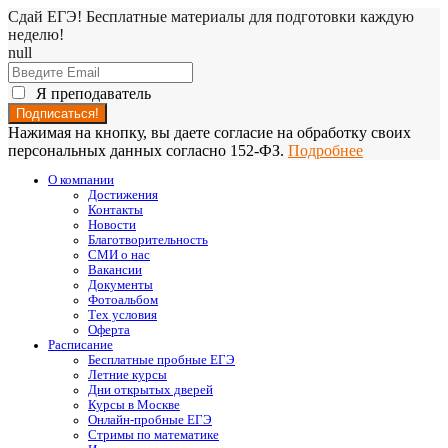
Сдай ЕГЭ! Бесплатные материалы для подготовки каждую
неделю!
null
Я преподаватель
Нажимая на кнопку, вы даете согласие на обработку своих
персональных данных согласно 152-ФЗ.
Подробнее
О компании
Достижения
Контакты
Новости
Благотворительность
СМИ о нас
Вакансии
Документы
Фотоальбом
Тех условия
Оферта
Расписание
Бесплатные пробные ЕГЭ
Летние курсы
Дни открытых дверей
Курсы в Москве
Онлайн-пробные ЕГЭ
Стримы по математике