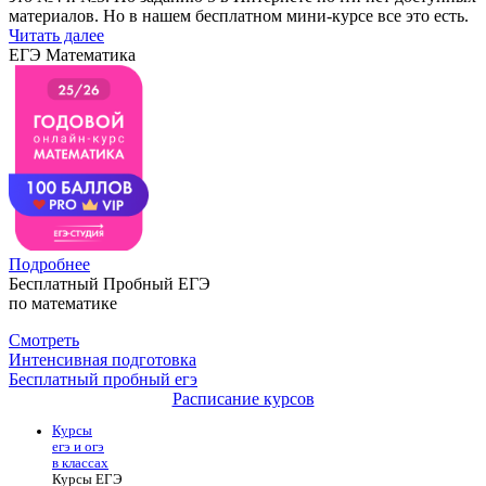
материалов. Но в нашем бесплатном мини-курсе все это есть.
Читать далее
ЕГЭ Математика
Подробнее
Бесплатный Пробный ЕГЭ
по математике
Смотреть
Интенсивная подготовка
Бесплатный пробный егэ
Расписание курсов
Курсы
егэ и огэ
в классах
Курсы ЕГЭ