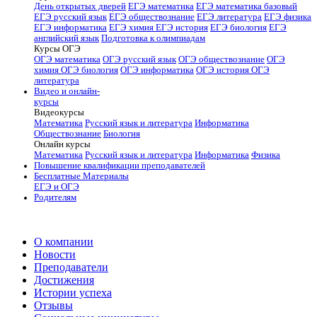
День открытых дверей
ЕГЭ математика
ЕГЭ математика базовый
ЕГЭ русский язык
ЕГЭ обществознание
ЕГЭ литература
ЕГЭ физика
ЕГЭ информатика
ЕГЭ химия
ЕГЭ история
ЕГЭ биология
ЕГЭ
английский язык
Подготовка к олимпиадам
Курсы ОГЭ
ОГЭ математика
ОГЭ русский язык
ОГЭ обществознание
ОГЭ
химия
ОГЭ биология
ОГЭ информатика
ОГЭ история
ОГЭ
литература
Видео и онлайн-
курсы
Видеокурсы
Математика
Русский язык и литература
Информатика
Обществознание
Биология
Онлайн курсы
Математика
Русский язык и литература
Информатика
Физика
Повышение квалификации преподавателей
Бесплатные Материалы
ЕГЭ и ОГЭ
Родителям
О компании
Новости
Преподаватели
Достижения
Истории успеха
Отзывы