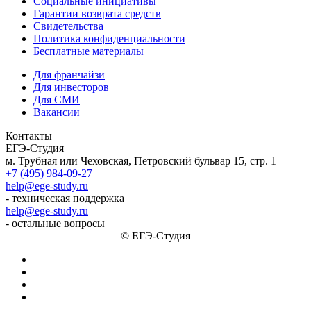
Социальные инициативы
Гарантии возврата средств
Свидетельства
Политика конфиденциальности
Бесплатные материалы
Для франчайзи
Для инвесторов
Для СМИ
Вакансии
Контакты
ЕГЭ-Студия
м. Трубная или Чеховская, Петровский бульвар 15, стр. 1
+7 (495) 984-09-27
help@ege-study.ru
- техническая поддержка
help@ege-study.ru
- остальные вопросы
© ЕГЭ-Студия