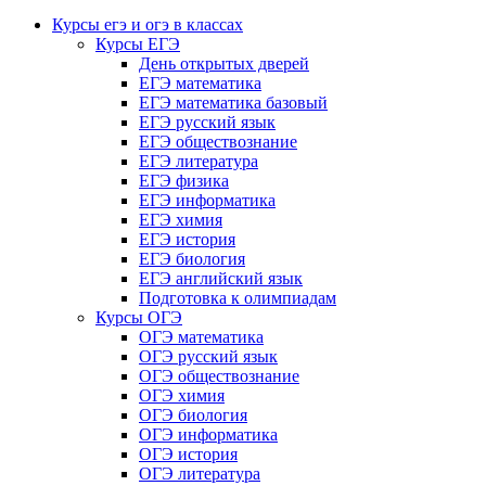
Курсы егэ и огэ в классах
Курсы ЕГЭ
День открытых дверей
ЕГЭ математика
ЕГЭ математика базовый
ЕГЭ русский язык
ЕГЭ обществознание
ЕГЭ литература
ЕГЭ физика
ЕГЭ информатика
ЕГЭ химия
ЕГЭ история
ЕГЭ биология
ЕГЭ английский язык
Подготовка к олимпиадам
Курсы ОГЭ
ОГЭ математика
ОГЭ русский язык
ОГЭ обществознание
ОГЭ химия
ОГЭ биология
ОГЭ информатика
ОГЭ история
ОГЭ литература