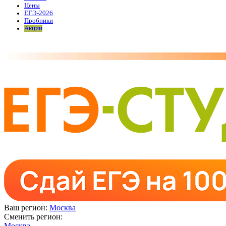
Цены
ЕГЭ-2026
Пробники
Акции
Ваш регион:
Москва
Сменить регион:
Москва