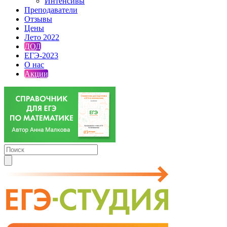
Интенсивы
Преподаватели
Отзывы
Цены
Лето 2022
ДОД
ЕГЭ-2023
О нас
Акции