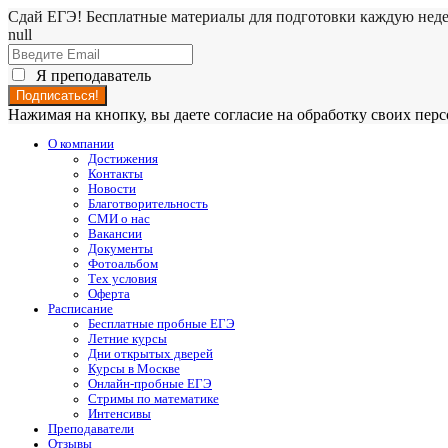
Сдай ЕГЭ! Бесплатные материалы для подготовки каждую нед
null
Я преподаватель
Нажимая на кнопку, вы даете согласие на обработку своих пе
О компании
Достижения
Контакты
Новости
Благотворительность
СМИ о нас
Вакансии
Документы
Фотоальбом
Тех условия
Оферта
Расписание
Бесплатные пробные ЕГЭ
Летние курсы
Дни открытых дверей
Курсы в Москве
Онлайн-пробные ЕГЭ
Стримы по математике
Интенсивы
Преподаватели
Отзывы