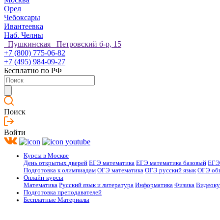
Орел
Чебоксары
Ивантеевка
Наб. Челны
Пушкинская Петровский б-р, 15
+7 (800) 775-06-82
+7 (495) 984-09-27
Бесплатно по РФ
Поиск
Войти
Курсы в Москве
День открытых дверей
ЕГЭ математика
ЕГЭ математика базовый
ЕГЭ
Подготовка к олимпиадам
ОГЭ математика
ОГЭ русский язык
ОГЭ об
Онлайн-курсы
Математика
Русский язык и литература
Информатика
Физика
Видеок
Подготовка преподавателей
Бесплатные Материалы