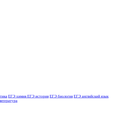
тика
ЕГЭ химия
ЕГЭ история
ЕГЭ биология
ЕГЭ английский язык
литература