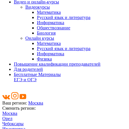
Видео и онлайн-курсы
Видеокурсы
Математика
Русский язык и литература
Информатика
Обществознание
Биология
Онлайн курсы
Математика
Русский язык и литература
Информатика
Физика
Повышение квалификации преподавателей
Для родителей
Бесплатные Материалы
ЕГЭ и ОГЭ
Ваш регион:
Москва
Сменить регион:
Москва
Орел
Чебоксары
Ивантеевка