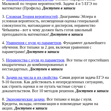
Малковой по теории вероятностей. Задачи 4 и 5 ЕГЭ по
математике (Профиль).
Доступен в записи
3.
Сложная Теория вероятностей
. Диаграммы Эйлера и
условная вероятность, несмещенная оценка генеральной
совокупности, матожидание и дисперсия, неравенство
Чебышева - вот к чему должен быть готов школьный
преподаватель математики!
Доступен в записи
4.
Уравнения с нуля до параметров
. Фундамент дальнейшего
обучения. Все типажи за 2 дня, включая уравнения с
параметрами!
Доступен в записи
5.
Неравенства с нуля до параметров
. Все типы от простейших
квадратичных до комбинированных и
нестандартных.
Доступен в записи
6.
Задачи на числа и их свойства
. Самая дорогая задача ЕГЭ на
9-10 баллов. Как действовать в неопределенных ситуациях,
как строить оценки и не путать частные случаи с
доказательством. Все 10 методов решения.
Доступен в записи
8.
Экономические задачи
. Все типажи и виды с нуля.
Кредиты, вклады, оптимизация и новомодные задачи на
акции.
Доступен в записи