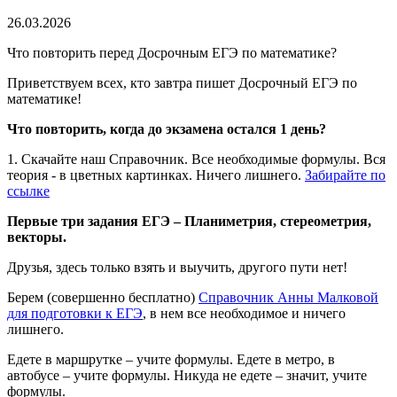
26.03.2026
Что повторить перед Досрочным ЕГЭ по математике?
Приветствуем всех, кто завтра пишет Досрочный ЕГЭ по
математике!
Что повторить, когда до экзамена остался 1 день?
1. Скачайте наш Справочник. Все необходимые формулы. Вся
теория - в цветных картинках. Ничего лишнего.
Забирайте по
ссылке
Первые три задания ЕГЭ – Планиметрия, стереометрия,
векторы.
Друзья, здесь только взять и выучить, другого пути нет!
Берем (совершенно бесплатно)
Справочник Анны Малковой
для подготовки к ЕГЭ
, в нем все необходимое и ничего
лишнего.
Едете в маршрутке – учите формулы. Едете в метро, в
автобусе – учите формулы. Никуда не едете – значит, учите
формулы.