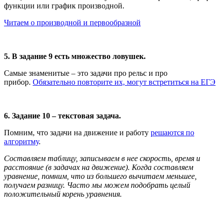
функции или график производной.
Читаем о производной и первообразной
5. В задание 9 есть множество ловушек.
Самые знаменитые – это задачи про рельс и про
прибор.
Обязательно повторите их, могут встретиться на ЕГЭ
6. Задание 10 – текстовая задача.
Помним, что задачи на движение и работу
решаются по
алгоритму
.
Составляем таблицу, записываем в нее скорость, время и
расстояние (в задачах на движение). Когда составляем
уравнение, помним, что из большего вычитаем меньшее,
получаем разницу. Часто мы можем подобрать целый
положительный корень уравнения.