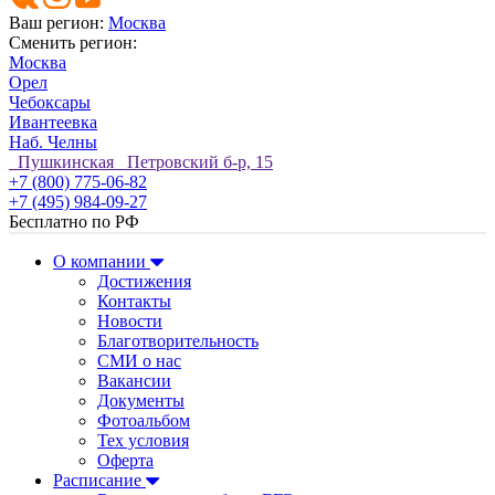
Ваш регион:
Москва
Сменить регион:
Москва
Орел
Чебоксары
Ивантеевка
Наб. Челны
Пушкинская Петровский б-р, 15
+7 (800) 775-06-82
+7 (495) 984-09-27
Бесплатно по РФ
О компании
Достижения
Контакты
Новости
Благотворительность
СМИ о нас
Вакансии
Документы
Фотоальбом
Тех условия
Оферта
Расписание