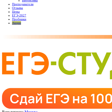
Интенсивы
Преподаватели
Отзывы
Цены
ЕГЭ-2027
Пробники
Акции
Ваш регион:
Москва