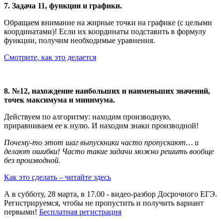
7. Задача 11, функции и графики.
Обращаем внимание на жирные точки на графике (с целыми
координатами)! Если их координаты подставить в формулу
функции, получим необходимые уравнения.
Смотрите, как это делается
8. №12, нахождение наибольших и наименьших значений,
точек максимума и минимума.
Действуем по алгоритму: находим производную,
приравниваем ее к нулю. И находим знаки производной!
Почему-то этот шаг выпускники часто пропускают… и
делают ошибки! Часто такие задачи можно решить вообще
без производной.
Как это сделать – читайте здесь
А в субботу, 28 марта, в 17.00 - видео-разбор Досрочного ЕГЭ.
Регистрируемся, чтобы не пропустить и получить вариант
первыми!
Бесплатная регистрация