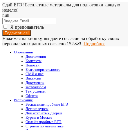
Сдай ЕГЭ! Бесплатные материалы для подготовки каждую
неделю!
null
Я преподаватель
Нажимая на кнопку, вы даете согласие на обработку своих
персональных данных согласно 152-ФЗ.
Подробнее
О компании
Достижения
Контакты
Новости
Благотворительность
СМИ о нас
Вакансии
Документы
Фотоальбом
Тех условия
Оферта
Расписание
Бесплатные пробные ЕГЭ
Летние курсы
Дни открытых дверей
Курсы в Москве
Онлайн-пробные ЕГЭ
Стримы по математике