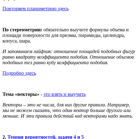
Повторяем планиметрию здесь
По стереометрии:
обязательно выучите формулы объема и
площади поверхности для призмы, пирамиды, цилиндра,
конуса, шара.
И запоминаем лайфхак: отношение площадей подобных фигур
равно квадрату коэффициента подобия. Отношение объемов
подобных тел равно кубу коэффициента подобия.
Подробно здесь
Тема «векторы» -
это взять и выучить
Векторы – это не числа, для них другие правила. Например,
мы не можем сказать, что один вектор больше другого или
меньше. И эти правила действий над векторами надо знать.
2.
Теория вероятностей, задачи 4 и 5