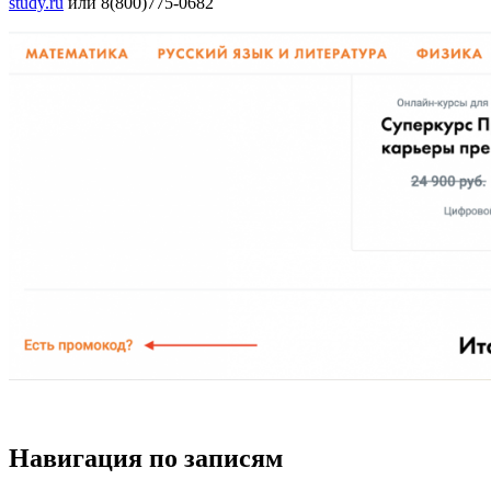
study.ru
или 8(800)
775-0682
Навигация по записям