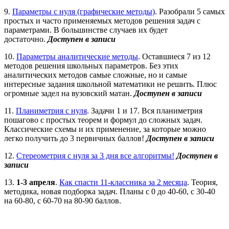
9.
Параметры с нуля (графические методы)
. Разобрали 5 самых
простых и часто применяемых методов решения задач с
параметрами. В большинстве случаев их будет
достаточно.
Доступен в записи
10.
Параметры аналитические методы
. Оставшиеся 7 из 12
методов решения школьных параметров. Без этих
аналитических методов самые сложные, но и самые
интересные задания школьной математики не решить. Плюс
огромные задел на вузовский матан.
Доступен в записи
11.
Планиметрия с нуля
. Задачи 1 и 17. Вся планиметрия
пошагово с простых теорем и формул до сложных задач.
Классические схемы и их применение, за которые можно
легко получить до 3 первичных баллов!
Доступен в записи
12.
Стереометрия с нуля за 3 дня все алгоритмы!
Доступен в
записи
13.
1-3 апреля
.
Как спасти 11-классника за 2 месяца
. Теория,
методика, новая подборка задач. Планы с 0 до 40-60, с 30-40
на 60-80, с 60-70 на 80-90 баллов.