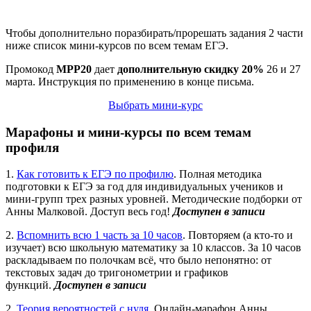
Чтобы дополнительно поразбирать/прорешать задания 2 части
ниже список мини-курсов по всем темам ЕГЭ.
Промокод
МРР20
дает
дополнительную скидку 20%
26 и 27
марта. Инструкция по применению в конце письма.
Выбрать мини-курс
Марафоны и мини-курсы по всем темам
профиля
1.
Как готовить к ЕГЭ по профилю
. Полная методика
подготовки к ЕГЭ за год для индивидуальных учеников и
мини-групп трех разных уровней. Методические подборки от
Анны Малковой. Доступ весь год!
Доступен в записи
2.
Вспомнить всю 1 часть за 10 часов
. Повторяем (а кто-то и
изучает) всю школьную математику за 10 классов. За 10 часов
раскладываем по полочкам всё, что было непонятно: от
текстовых задач до тригонометрии и графиков
функций.
Доступен в записи
2.
Теория вероятностей с нуля
. Онлайн-марафон Анны