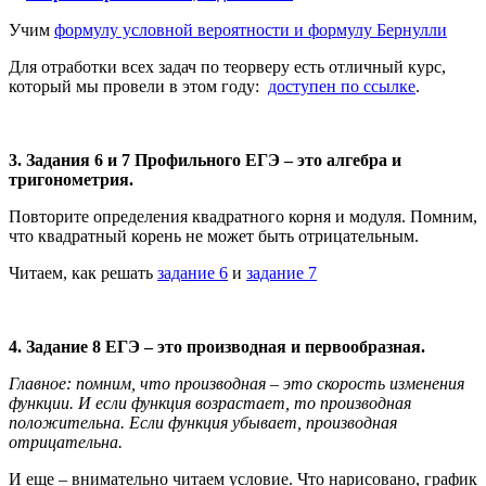
Учим
формулу условной вероятности и формулу Бернулли
Для отработки всех задач по теорверу есть отличный курс,
который мы провели в этом году:
доступен по ссылке
.
3. Задания 6 и 7 Профильного ЕГЭ – это алгебра и
тригонометрия.
Повторите определения квадратного корня и модуля. Помним,
что квадратный корень не может быть отрицательным.
Читаем, как решать
задание 6
и
задание 7
4. Задание 8 ЕГЭ – это производная и первообразная.
Главное: помним, что производная – это скорость изменения
функции. И если функция возрастает, то производная
положительна. Если функция убывает, производная
отрицательна.
И еще – внимательно читаем условие. Что нарисовано, график