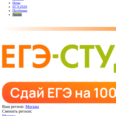
Цены
ЕГЭ-2026
Пробники
Акции
Ваш регион:
Москва
Сменить регион:
Москва