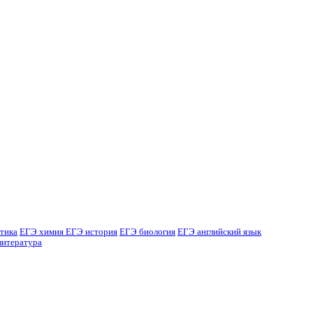
тика
ЕГЭ химия
ЕГЭ история
ЕГЭ биология
ЕГЭ английский язык
литература