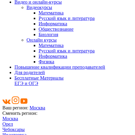
Видео и онлайн-курсы
Видеокурсы
Математика
Русский язык и литература
Информатика
Обществознание
Биология
Онлайн курсы
Математика
Русский язык и литература
Информатика
Физика
Повышение квалификации преподавателей
Для родителей
Бесплатные Материалы
ЕГЭ и ОГЭ
Ваш регион:
Москва
Сменить регион:
Москва
Орел
Чебоксары
Ивантеевка