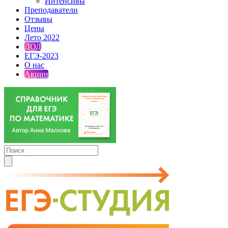
Интенсивы
Преподаватели
Отзывы
Цены
Лето 2022
ДОД
ЕГЭ-2023
О нас
Акции