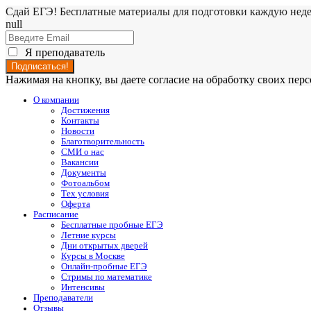
Сдай ЕГЭ! Бесплатные материалы для подготовки каждую нед
null
Я преподаватель
Нажимая на кнопку, вы даете согласие на обработку своих пе
О компании
Достижения
Контакты
Новости
Благотворительность
СМИ о нас
Вакансии
Документы
Фотоальбом
Тех условия
Оферта
Расписание
Бесплатные пробные ЕГЭ
Летние курсы
Дни открытых дверей
Курсы в Москве
Онлайн-пробные ЕГЭ
Стримы по математике
Интенсивы
Преподаватели
Отзывы