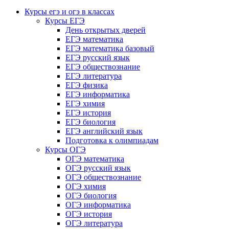
Курсы егэ и огэ в классах
Курсы ЕГЭ
День открытых дверей
ЕГЭ математика
ЕГЭ математика базовый
ЕГЭ русский язык
ЕГЭ обществознание
ЕГЭ литература
ЕГЭ физика
ЕГЭ информатика
ЕГЭ химия
ЕГЭ история
ЕГЭ биология
ЕГЭ английский язык
Подготовка к олимпиадам
Курсы ОГЭ
ОГЭ математика
ОГЭ русский язык
ОГЭ обществознание
ОГЭ химия
ОГЭ биология
ОГЭ информатика
ОГЭ история
ОГЭ литература