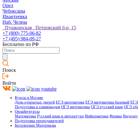
Орел
Чебоксары
Ивантеевка
Наб. Челны
Пушкинская Петровский б-р, 15
+7 (800) 775-06-82
+7 (495) 984-09-27
Бесплатно по РФ
Поиск
Войти
Курсы в Москве
День открытых дверей
ЕГЭ математика
ЕГЭ математика базовый
ЕГЭ
Подготовка к олимпиадам
ОГЭ математика
ОГЭ русский язык
ОГЭ об
Онлайн-курсы
Математика
Русский язык и литература
Информатика
Физика
Видеок
Подготовка преподавателей
Бесплатные Материалы