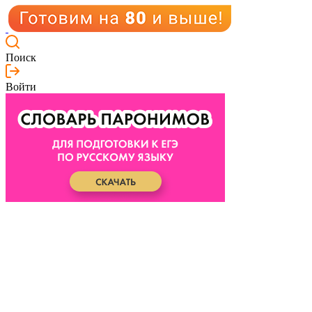
Поиск
Войти