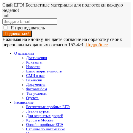
Сдай ЕГЭ! Бесплатные материалы для подготовки каждую
неделю!
null
Я преподаватель
Нажимая на кнопку, вы даете согласие на обработку своих
персональных данных согласно 152-ФЗ.
Подробнее
О компании
Достижения
Контакты
Новости
Благотворительность
СМИ о нас
Вакансии
Документы
Фотоальбом
Тех условия
Оферта
Расписание
Бесплатные пробные ЕГЭ
Летние курсы
Дни открытых дверей
Курсы в Москве
Онлайн-пробные ЕГЭ
Стримы по математике