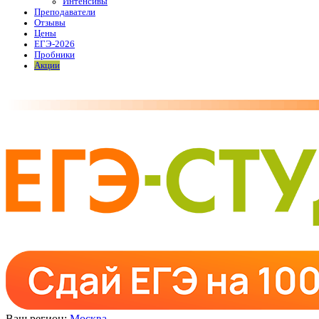
Интенсивы
Преподаватели
Отзывы
Цены
ЕГЭ-2026
Пробники
Акции
Ваш регион:
Москва