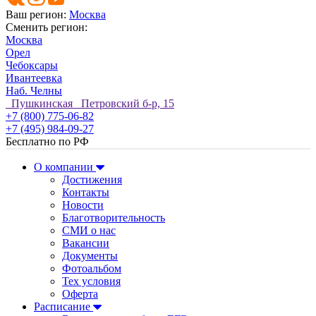
Ваш регион:
Москва
Сменить регион:
Москва
Орел
Чебоксары
Ивантеевка
Наб. Челны
Пушкинская Петровский б-р, 15
+7 (800) 775-06-82
+7 (495) 984-09-27
Бесплатно по РФ
О компании
Достижения
Контакты
Новости
Благотворительность
СМИ о нас
Вакансии
Документы
Фотоальбом
Тех условия
Оферта
Расписание