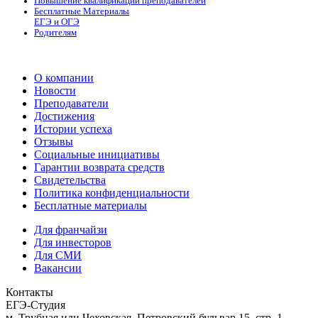
Повышение квалификации преподавателей
Бесплатные Материалы
ЕГЭ и ОГЭ
Родителям
О компании
Новости
Преподаватели
Достижения
Истории успеха
Отзывы
Социальные инициативы
Гарантии возврата средств
Свидетельства
Политика конфиденциальности
Бесплатные материалы
Для франчайзи
Для инвесторов
Для СМИ
Вакансии
Контакты
ЕГЭ-Студия
м. Трубная или Чеховская, Петровский бульвар 15, стр. 1