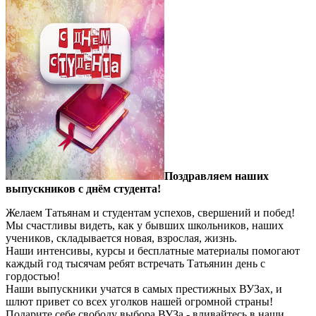
Поздравляем наших
выпускников с днём студента!
Желаем Татьянам и студентам успехов, свершений и побед!
Мы счастливы видеть, как у бывших школьников, наших
учеников, складывается новая, взрослая, жизнь.
Наши интенсивы, курсы и бесплатные материалы помогают
каждый год тысячам ребят встречать Татьянин день с
гордостью!
Наши выпускники учатся в самых престижных ВУЗах, и
шлют привет со всех уголков нашей огромной страны!
Подарите себе свободу выбора ВУЗа - вливайтесь в наши