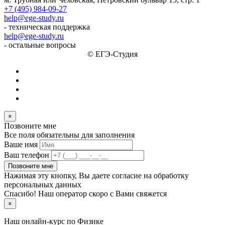
+7 (495) 984-09-27
help@ege-study.ru
- техническая поддержка
help@ege-study.ru
- остальные вопросы
© ЕГЭ-Студия
×
Позвоните мне
Все поля обязательны для заполнения
Ваше имя
Ваш телефон
Позвоните мне
Нажимая эту кнопку, Вы даете согласие на обработку
персональных данных
Спасибо! Наш оператор скоро с Вами свяжется
×
Наш онлайн-курс по
Физике