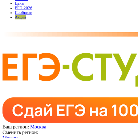
Цены
ЕГЭ-2026
Пробники
Акции
Ваш регион:
Москва
Сменить регион:
Москва