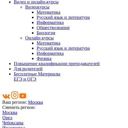
Видео и онлайн-курсы
Видеокурсы
Математика
Русский язык и литература
Информатика
Обществознание
Биология
Онлайн курсы
Математика
Русский язык и литература
Информатика
Физика
Повышение квалификации преподавателей
Для родителей
Бесплатные Материалы
ЕГЭ и ОГЭ
Ваш регион:
Москва
Сменить регион:
Москва
Орел
Чебоксары
Ивантеевка