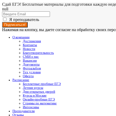
Сдай ЕГЭ! Бесплатные материалы для подготовки каждую нед
null
Я преподаватель
Нажимая на кнопку, вы даете согласие на обработку своих пе
О компании
Достижения
Контакты
Новости
Благотворительность
СМИ о нас
Вакансии
Документы
Фотоальбом
Тех условия
Оферта
Расписание
Бесплатные пробные ЕГЭ
Летние курсы
Дни открытых дверей
Курсы в Москве
Онлайн-пробные ЕГЭ
Стримы по математике
Интенсивы
Преподаватели
Отзывы