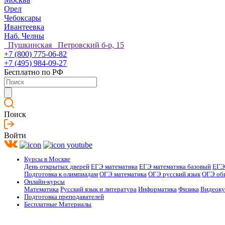
Орел
Чебоксары
Ивантеевка
Наб. Челны
Пушкинская Петровский б-р, 15
+7 (800) 775-06-82
+7 (495) 984-09-27
Бесплатно по РФ
Поиск
Войти
Курсы в Москве
День открытых дверей
ЕГЭ математика
ЕГЭ математика базовый
ЕГЭ
Подготовка к олимпиадам
ОГЭ математика
ОГЭ русский язык
ОГЭ об
Онлайн-курсы
Математика
Русский язык и литература
Информатика
Физика
Видеок
Подготовка преподавателей
Бесплатные Материалы