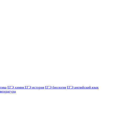
тика
ЕГЭ химия
ЕГЭ история
ЕГЭ биология
ЕГЭ английский язык
литература