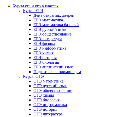
Курсы егэ и огэ в классах
Курсы ЕГЭ
День открытых дверей
ЕГЭ математика
ЕГЭ математика базовый
ЕГЭ русский язык
ЕГЭ обществознание
ЕГЭ литература
ЕГЭ физика
ЕГЭ информатика
ЕГЭ химия
ЕГЭ история
ЕГЭ биология
ЕГЭ английский язык
Подготовка к олимпиадам
Курсы ОГЭ
ОГЭ математика
ОГЭ русский язык
ОГЭ обществознание
ОГЭ химия
ОГЭ биология
ОГЭ информатика
ОГЭ история
ОГЭ литература