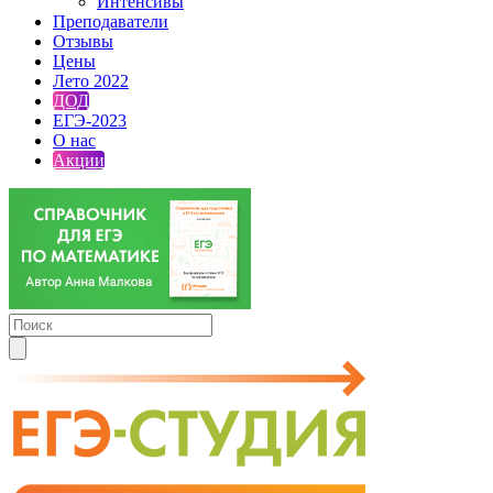
Интенсивы
Преподаватели
Отзывы
Цены
Лето 2022
ДОД
ЕГЭ-2023
О нас
Акции