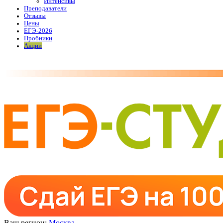
Интенсивы
Преподаватели
Отзывы
Цены
ЕГЭ-2026
Пробники
Акции
Ваш регион:
Москва