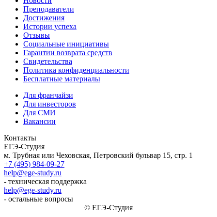
Новости
Преподаватели
Достижения
Истории успеха
Отзывы
Социальные инициативы
Гарантии возврата средств
Свидетельства
Политика конфиденциальности
Бесплатные материалы
Для франчайзи
Для инвесторов
Для СМИ
Вакансии
Контакты
ЕГЭ-Студия
м. Трубная или Чеховская, Петровский бульвар 15, стр. 1
+7 (495) 984-09-27
help@ege-study.ru
- техническая поддержка
help@ege-study.ru
- остальные вопросы
© ЕГЭ-Студия