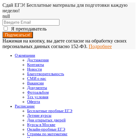
Сдай ЕГЭ! Бесплатные материалы для подготовки каждую
неделю!
null
Я преподаватель
Нажимая на кнопку, вы даете согласие на обработку своих
персональных данных согласно 152-ФЗ.
Подробнее
О компании
Достижения
Контакты
Новости
Благотворительность
СМИ о нас
Вакансии
Документы
Фотоальбом
Тех условия
Оферта
Расписание
Бесплатные пробные ЕГЭ
Летние курсы
Дни открытых дверей
Курсы в Москве
Онлайн-пробные ЕГЭ
Стримы по математике