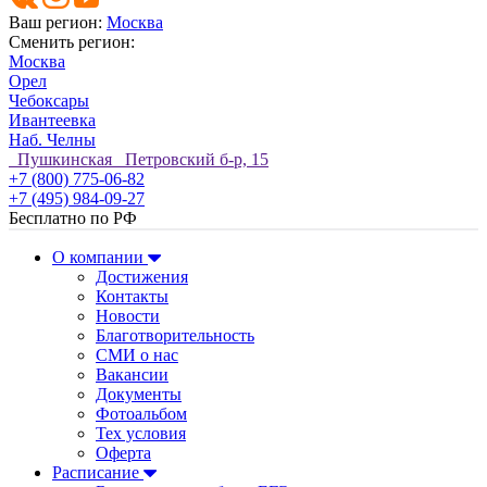
Ваш регион:
Москва
Сменить регион:
Москва
Орел
Чебоксары
Ивантеевка
Наб. Челны
Пушкинская Петровский б-р, 15
+7 (800) 775-06-82
+7 (495) 984-09-27
Бесплатно по РФ
О компании
Достижения
Контакты
Новости
Благотворительность
СМИ о нас
Вакансии
Документы
Фотоальбом
Тех условия
Оферта
Расписание