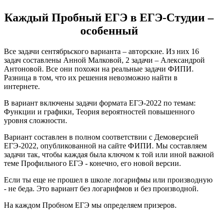
Каждый Пробный ЕГЭ в ЕГЭ-Студии –
особенный
Все задачи сентябрьского варианта – авторские. Из них 16
задач составлены Анной Малковой, 2 задачи – Александрой
Антоновой. Все они похожи на реальные задачи ФИПИ.
Разница в том, что их решения невозможно найти в
интернете.
В вариант включены задачи формата ЕГЭ-2022 по темам:
Функции и графики, Теория вероятностей повышенного
уровня сложности.
Вариант составлен в полном соответствии с Демоверсией
ЕГЭ-2022, опубликованной на сайте ФИПИ. Мы составляем
задачи так, чтобы каждая была ключом к той или иной важной
теме Профильного ЕГЭ - конечно, его новой версии.
Если ты еще не прошел в школе логарифмы или производную
- не беда. Это вариант без логарифмов и без производной.
На каждом Пробном ЕГЭ мы определяем призеров.