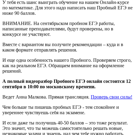
У тебя есть шанс выиграть обучение на нашем Онлайн-курсе
по математике. Для этого надо написать наш Пробный ЕГЭ не
ниже 90 баллов.
ВНИМАНИЕ. На сентябрьском пробном ЕГЭ работы,
написанные преподавателями, будут проверены, но в
конкурсе не участвуют.
Вместе с вариантом вы получите рекомендации – куда и в
каком формате отправлять решения.
И еще одна особенность нашего Пробного. Проверяем строго,
как на реальном ЕГЭ. Обращаем внимание на оформление
решений.
А полный видеоразбор Пробного ЕГЭ онлайн состоится 12
сентября в 10:00 по московскому времени.
Ведет Анна Малкова. Прямая трансляция.
Проверь свои силы!
Чем больше ты пишешь пробных ЕГЭ - тем спокойнее и
увереннее чувствуешь себя на экзамене.
И если даже ты получишь 40-50 баллов – это тоже результат.
Это значит, что ты можешь самостоятельно решать новые,
незнакомые задачи и знаешь, над чем тебе нужно работать.