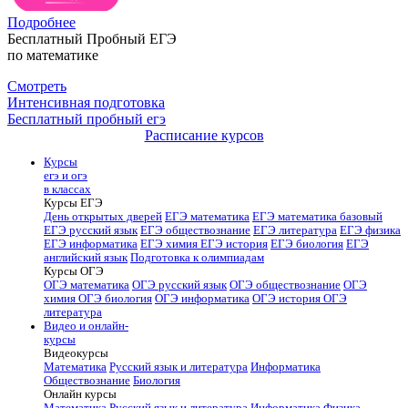
Подробнее
Бесплатный Пробный ЕГЭ
по математике
Смотреть
Интенсивная подготовка
Бесплатный пробный егэ
Расписание курсов
Курсы
егэ и огэ
в классах
Курсы ЕГЭ
День открытых дверей
ЕГЭ математика
ЕГЭ математика базовый
ЕГЭ русский язык
ЕГЭ обществознание
ЕГЭ литература
ЕГЭ физика
ЕГЭ информатика
ЕГЭ химия
ЕГЭ история
ЕГЭ биология
ЕГЭ
английский язык
Подготовка к олимпиадам
Курсы ОГЭ
ОГЭ математика
ОГЭ русский язык
ОГЭ обществознание
ОГЭ
химия
ОГЭ биология
ОГЭ информатика
ОГЭ история
ОГЭ
литература
Видео и онлайн-
курсы
Видеокурсы
Математика
Русский язык и литература
Информатика
Обществознание
Биология
Онлайн курсы