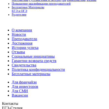
Математика
Русский язык и литература
Информатика
Физика
Повышение квалификации преподавателей
Бесплатные Материалы
ЕГЭ и ОГЭ
Родителям
О компании
Новости
Преподаватели
Достижения
Истории успеха
Отзывы
Социальные инициативы
Гарантии возврата средств
Свидетельства
Политика конфиденциальности
Бесплатные материалы
Для франчайзи
Для инвесторов
Для СМИ
Вакансии
Контакты
ЕГЭ-Студия