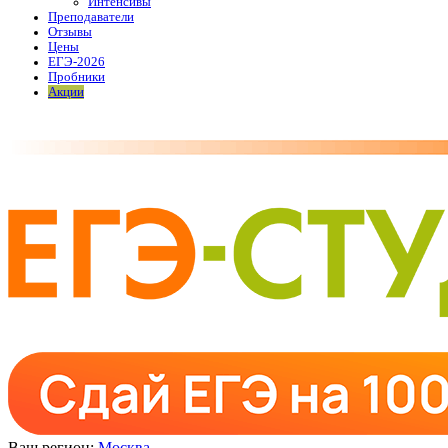
Интенсивы
Преподаватели
Отзывы
Цены
ЕГЭ-2026
Пробники
Акции
Ваш регион:
Москва