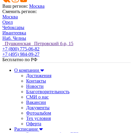
Ваш регион:
Москва
Сменить регион:
Москва
Орел
Чебоксары
Ивантеевка
Наб. Челны
Пушкинская Петровский б-р, 15
+7 (800) 775-06-82
+7 (495) 984-09-27
Бесплатно по РФ
О компании
Достижения
Контакты
Новости
Благотворительность
СМИ о нас
Вакансии
Документы
Фотоальбом
Тех условия
Оферта
Расписание