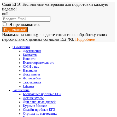
Сдай ЕГЭ! Бесплатные материалы для подготовки каждую
неделю!
null
Я преподаватель
Нажимая на кнопку, вы даете согласие на обработку своих
персональных данных согласно 152-ФЗ.
Подробнее
О компании
Достижения
Контакты
Новости
Благотворительность
СМИ о нас
Вакансии
Документы
Фотоальбом
Тех условия
Оферта
Расписание
Бесплатные пробные ЕГЭ
Летние курсы
Дни открытых дверей
Курсы в Москве
Онлайн-пробные ЕГЭ
Стримы по математике