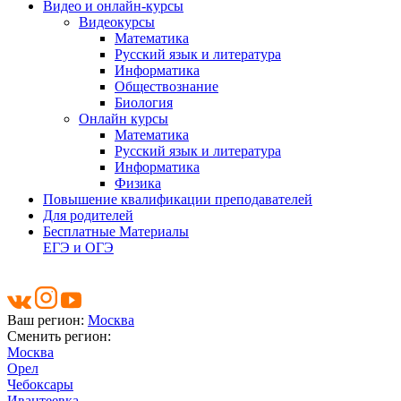
Видео и онлайн-курсы
Видеокурсы
Математика
Русский язык и литература
Информатика
Обществознание
Биология
Онлайн курсы
Математика
Русский язык и литература
Информатика
Физика
Повышение квалификации преподавателей
Для родителей
Бесплатные Материалы
ЕГЭ и ОГЭ
Ваш регион:
Москва
Сменить регион:
Москва
Орел
Чебоксары
Ивантеевка