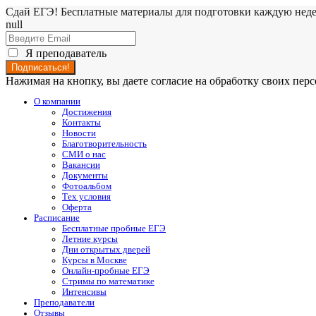
Сдай ЕГЭ! Бесплатные материалы для подготовки каждую нед
null
Я преподаватель
Нажимая на кнопку, вы даете согласие на обработку своих пе
О компании
Достижения
Контакты
Новости
Благотворительность
СМИ о нас
Вакансии
Документы
Фотоальбом
Тех условия
Оферта
Расписание
Бесплатные пробные ЕГЭ
Летние курсы
Дни открытых дверей
Курсы в Москве
Онлайн-пробные ЕГЭ
Стримы по математике
Интенсивы
Преподаватели
Отзывы