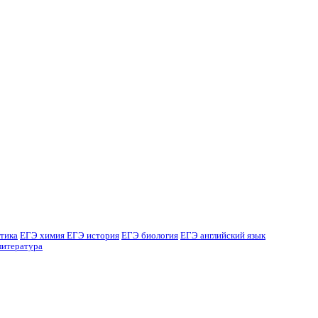
тика
ЕГЭ химия
ЕГЭ история
ЕГЭ биология
ЕГЭ английский язык
литература