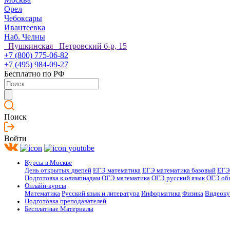
Орел
Чебоксары
Ивантеевка
Наб. Челны
Пушкинская Петровский б-р, 15
+7 (800) 775-06-82
+7 (495) 984-09-27
Бесплатно по РФ
Поиск
Войти
Курсы в Москве
День открытых дверей
ЕГЭ математика
ЕГЭ математика базовый
ЕГЭ
Подготовка к олимпиадам
ОГЭ математика
ОГЭ русский язык
ОГЭ об
Онлайн-курсы
Математика
Русский язык и литература
Информатика
Физика
Видеок
Подготовка преподавателей
Бесплатные Материалы