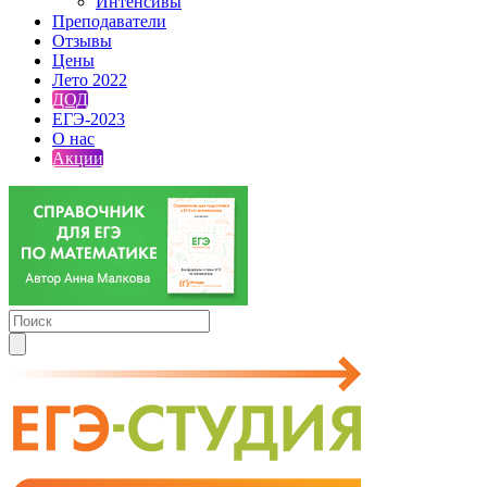
Интенсивы
Преподаватели
Отзывы
Цены
Лето 2022
ДОД
ЕГЭ-2023
О нас
Акции