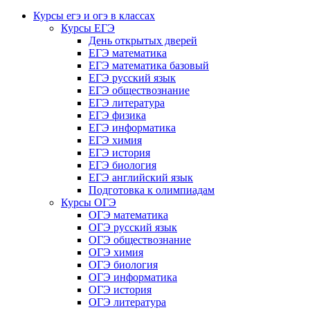
Курсы егэ и огэ в классах
Курсы ЕГЭ
День открытых дверей
ЕГЭ математика
ЕГЭ математика базовый
ЕГЭ русский язык
ЕГЭ обществознание
ЕГЭ литература
ЕГЭ физика
ЕГЭ информатика
ЕГЭ химия
ЕГЭ история
ЕГЭ биология
ЕГЭ английский язык
Подготовка к олимпиадам
Курсы ОГЭ
ОГЭ математика
ОГЭ русский язык
ОГЭ обществознание
ОГЭ химия
ОГЭ биология
ОГЭ информатика
ОГЭ история
ОГЭ литература