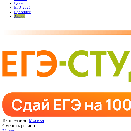
Цены
ЕГЭ-2026
Пробники
Акции
Ваш регион:
Москва
Сменить регион:
Москва