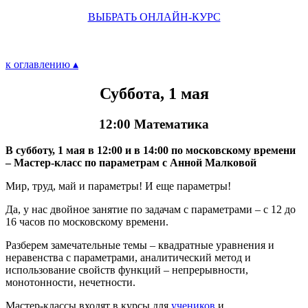
ВЫБРАТЬ ОНЛАЙН-КУРС
к оглавлению ▴
Суббота, 1 мая
12:00 Математика
В субботу, 1 мая в 12:00 и в 14:00 по московскому времени
– Мастер-класс по параметрам с Анной Малковой
Мир, труд, май и параметры! И еще параметры!
Да, у нас двойное занятие по задачам с параметрами – с 12 до
16 часов по московскому времени.
Разберем замечательные темы – квадратные уравнения и
неравенства с параметрами, аналитический метод и
использование свойств функций – непрерывности,
монотонности, нечетности.
Мастер-классы входят в курсы для
учеников
и