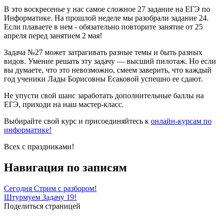
В это воскресенье у нас самое сложное 27 задание на ЕГЭ по
Информатике. На прошлой неделе мы разобрали задание 24.
Если плаваете в нем - обязательно повторите занятие от 25
апреля перед занятием 2 мая!
Задача №27 может затрагивать разные темы и быть разных
видов. Умение решать эту задачу — высший пилотаж. Но если
вы думаете, что это невозможно, смеем заверить, что каждый
год ученики Лады Борисовны Есаковой успешно ее сдают.
Не упусти свой шанс заработать дополнительные баллы на
ЕГЭ, приходи на наш мастер-класс.
Выбирайте свой курс и присоединяйтесь к
онлайн-курсам по
информатике!
Всех с праздниками!
Навигация по записям
Сегодня Стрим с разбором!
Штурмуем Задачу 19!
Поделиться страницей