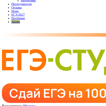
Интенсивы
Преподаватели
Отзывы
Цены
ЕГЭ-2027
Пробники
Акции
Ваш регион:
Москва