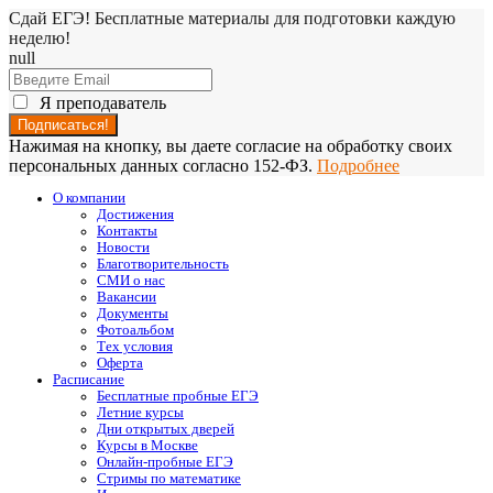
Сдай ЕГЭ! Бесплатные материалы для подготовки каждую
неделю!
null
Я преподаватель
Нажимая на кнопку, вы даете согласие на обработку своих
персональных данных согласно 152-ФЗ.
Подробнее
О компании
Достижения
Контакты
Новости
Благотворительность
СМИ о нас
Вакансии
Документы
Фотоальбом
Тех условия
Оферта
Расписание
Бесплатные пробные ЕГЭ
Летние курсы
Дни открытых дверей
Курсы в Москве
Онлайн-пробные ЕГЭ
Стримы по математике