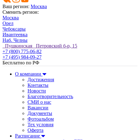
Ваш регион:
Москва
Сменить регион:
Москва
Орел
Чебоксары
Ивантеевка
Наб. Челны
Пушкинская Петровский б-р, 15
+7 (800) 775-06-82
+7 (495) 984-09-27
Бесплатно по РФ
О компании
Достижения
Контакты
Новости
Благотворительность
СМИ о нас
Вакансии
Документы
Фотоальбом
Тех условия
Оферта
Расписание