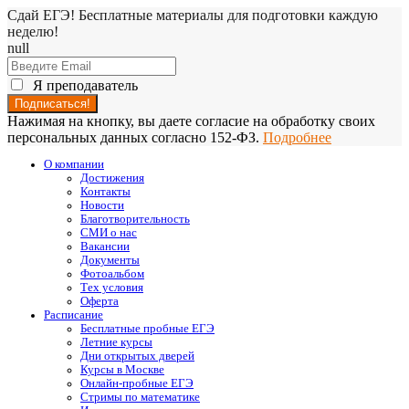
Сдай ЕГЭ! Бесплатные материалы для подготовки каждую
неделю!
null
Я преподаватель
Нажимая на кнопку, вы даете согласие на обработку своих
персональных данных согласно 152-ФЗ.
Подробнее
О компании
Достижения
Контакты
Новости
Благотворительность
СМИ о нас
Вакансии
Документы
Фотоальбом
Тех условия
Оферта
Расписание
Бесплатные пробные ЕГЭ
Летние курсы
Дни открытых дверей
Курсы в Москве
Онлайн-пробные ЕГЭ
Стримы по математике