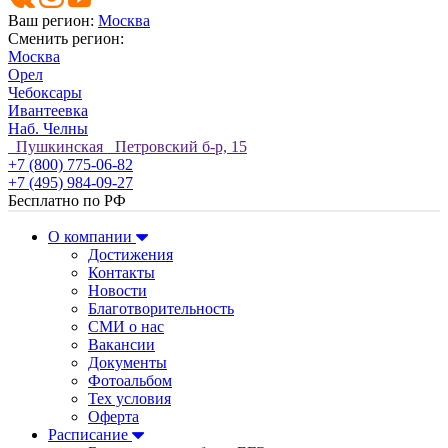
Ваш регион:
Москва
Сменить регион:
Москва
Орел
Чебоксары
Ивантеевка
Наб. Челны
Пушкинская Петровский б-р, 15
+7 (800) 775-06-82
+7 (495) 984-09-27
Бесплатно по РФ
О компании
Достижения
Контакты
Новости
Благотворительность
СМИ о нас
Вакансии
Документы
Фотоальбом
Тех условия
Оферта
Расписание