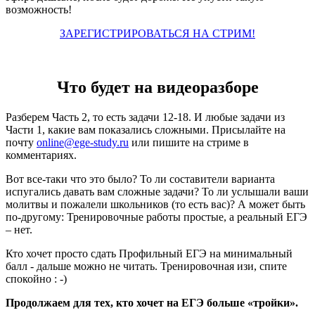
возможность!
ЗАРЕГИСТРИРОВАТЬСЯ НА СТРИМ!
Что будет на видеоразборе
Разберем Часть 2, то есть задачи 12-18. И любые задачи из
Части 1, какие вам показались сложными. Присылайте на
почту
online@ege-study.ru
или пишите на стриме в
комментариях.
Вот все-таки что это было? То ли составители варианта
испугались давать вам сложные задачи? То ли услышали ваши
молитвы и пожалели школьников (то есть вас)? А может быть
по-другому: Тренировочные работы простые, а реальный ЕГЭ
– нет.
Кто хочет просто сдать Профильный ЕГЭ на минимальный
балл - дальше можно не читать. Тренировочная изи, спите
спокойно : -)
Продолжаем для тех, кто хочет на ЕГЭ больше «тройки».