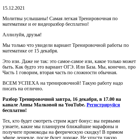
15.12.2021
Молитвы услышаны! Самая легкая Тренировочная по
математике и ее видеоразбор бесплатно!
Аллилуйя, друзья!
Мы только что увидели вариант Тренировочной работы по
математике от 15 декабря.
Это изи. Даже не так: это самое-самое изи, какое только может
быть. Как будто это вариант ОГЭ. Или База. Мы, конечно, про
Часть 1 говорим, вторая часть по сложности обычная.
ВСЕМ УСПЕХА на тренировочной! Такую работу надо
писать на отлично.
Разбор Тренировочной завтра, 16 декабря, в 17.00 на
канале Анны Малковой на YouTube.
Регистрируйся
бесплатно!
Тех, кто будет смотреть стрим ждет бонус: вы первыми
узнаете, какие мы планируем ближайшие марафоны и
получите промокоды на феерическую скидку! В прямом
эфире дешевле, после будет дороже. Не упусти такую