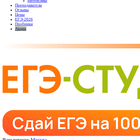
Интенсивы
Преподаватели
Отзывы
Цены
ЕГЭ-2026
Пробники
Акции
Ваш регион:
Москва