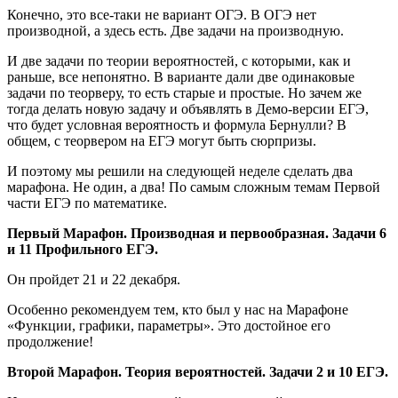
Конечно, это все-таки не вариант ОГЭ. В ОГЭ нет
производной, а здесь есть. Две задачи на производную.
И две задачи по теории вероятностей, с которыми, как и
раньше, все непонятно. В варианте дали две одинаковые
задачи по теорверу, то есть старые и простые. Но зачем же
тогда делать новую задачу и объявлять в Демо-версии ЕГЭ,
что будет условная вероятность и формула Бернулли? В
общем, с теорвером на ЕГЭ могут быть сюрпризы.
И поэтому мы решили на следующей неделе сделать два
марафона. Не один, а два! По самым сложным темам Первой
части ЕГЭ по математике.
Первый Марафон. Производная и первообразная. Задачи 6
и 11 Профильного ЕГЭ.
Он пройдет 21 и 22 декабря.
Особенно рекомендуем тем, кто был у нас на Марафоне
«Функции, графики, параметры». Это достойное его
продолжение!
Второй Марафон. Теория вероятностей. Задачи 2 и 10 ЕГЭ.