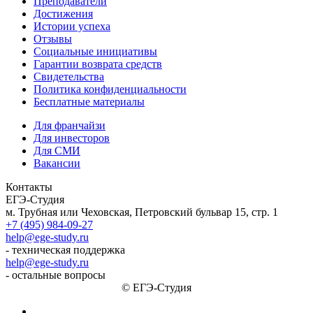
Преподаватели
Достижения
Истории успеха
Отзывы
Социальные инициативы
Гарантии возврата средств
Свидетельства
Политика конфиденциальности
Бесплатные материалы
Для франчайзи
Для инвесторов
Для СМИ
Вакансии
Контакты
ЕГЭ-Студия
м. Трубная или Чеховская, Петровский бульвар 15, стр. 1
+7 (495) 984-09-27
help@ege-study.ru
- техническая поддержка
help@ege-study.ru
- остальные вопросы
© ЕГЭ-Студия