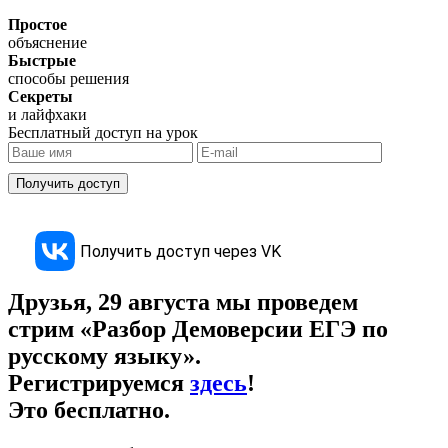
Простое
объяснение
Быстрые
способы решения
Секреты
и лайфхаки
Бесплатный доступ на урок
Получить доступ
Получить доступ через VK
Друзья, 29 августа мы проведем
стрим «Разбор Демоверсии ЕГЭ по
русскому языку».
Регистрируемся
здесь
!
Это
бесплатно
.