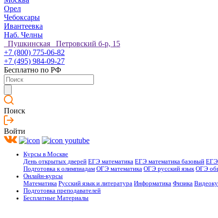
Орел
Чебоксары
Ивантеевка
Наб. Челны
Пушкинская Петровский б-р, 15
+7 (800) 775-06-82
+7 (495) 984-09-27
Бесплатно по РФ
Поиск
Войти
Курсы в Москве
День открытых дверей
ЕГЭ математика
ЕГЭ математика базовый
ЕГЭ
Подготовка к олимпиадам
ОГЭ математика
ОГЭ русский язык
ОГЭ об
Онлайн-курсы
Математика
Русский язык и литература
Информатика
Физика
Видеок
Подготовка преподавателей
Бесплатные Материалы