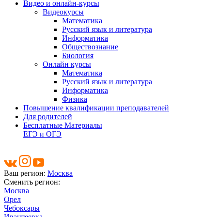
Видео и онлайн-курсы
Видеокурсы
Математика
Русский язык и литература
Информатика
Обществознание
Биология
Онлайн курсы
Математика
Русский язык и литература
Информатика
Физика
Повышение квалификации преподавателей
Для родителей
Бесплатные Материалы
ЕГЭ и ОГЭ
Ваш регион:
Москва
Сменить регион:
Москва
Орел
Чебоксары
Ивантеевка