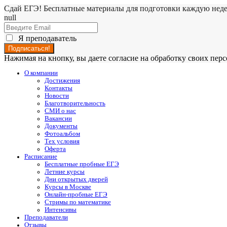
Сдай ЕГЭ! Бесплатные материалы для подготовки каждую нед
null
Я преподаватель
Нажимая на кнопку, вы даете согласие на обработку своих пе
О компании
Достижения
Контакты
Новости
Благотворительность
СМИ о нас
Вакансии
Документы
Фотоальбом
Тех условия
Оферта
Расписание
Бесплатные пробные ЕГЭ
Летние курсы
Дни открытых дверей
Курсы в Москве
Онлайн-пробные ЕГЭ
Стримы по математике
Интенсивы
Преподаватели
Отзывы