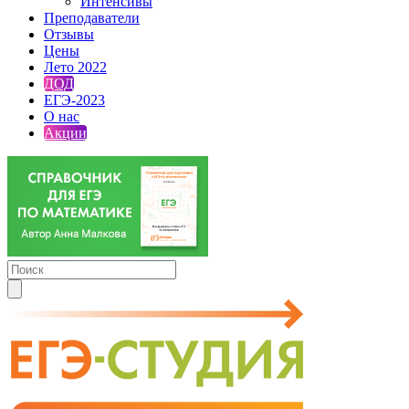
Интенсивы
Преподаватели
Отзывы
Цены
Лето 2022
ДОД
ЕГЭ-2023
О нас
Акции