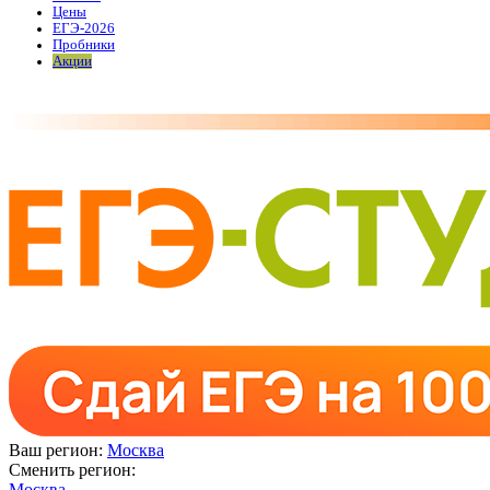
Цены
ЕГЭ-2026
Пробники
Акции
Ваш регион:
Москва
Сменить регион:
Москва