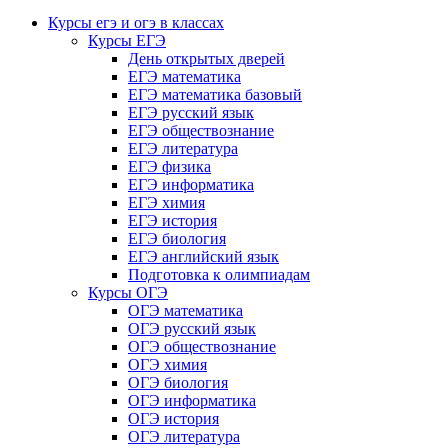
Курсы егэ и огэ в классах
Курсы ЕГЭ
День открытых дверей
ЕГЭ математика
ЕГЭ математика базовый
ЕГЭ русский язык
ЕГЭ обществознание
ЕГЭ литература
ЕГЭ физика
ЕГЭ информатика
ЕГЭ химия
ЕГЭ история
ЕГЭ биология
ЕГЭ английский язык
Подготовка к олимпиадам
Курсы ОГЭ
ОГЭ математика
ОГЭ русский язык
ОГЭ обществознание
ОГЭ химия
ОГЭ биология
ОГЭ информатика
ОГЭ история
ОГЭ литература