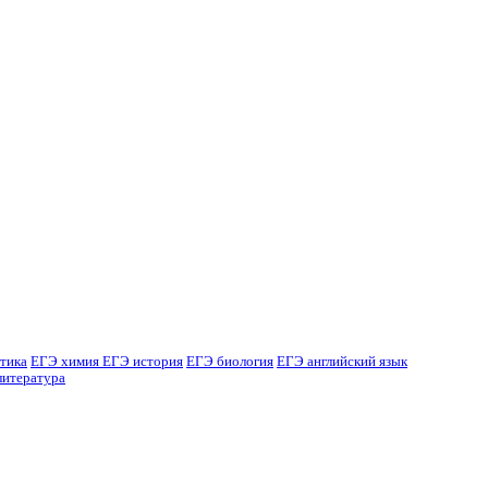
тика
ЕГЭ химия
ЕГЭ история
ЕГЭ биология
ЕГЭ английский язык
литература