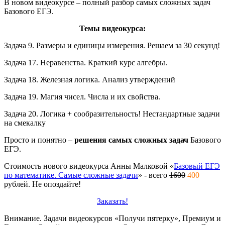
В новом видеокурсе – полный разбор самых сложных задач
Базового ЕГЭ.
Темы видеокурса:
Задача 9. Размеры и единицы измерения. Решаем за 30 секунд!
Задача 17. Неравенства. Краткий курс алгебры.
Задача 18. Железная логика. Анализ утверждений
Задача 19. Магия чисел. Числа и их свойства.
Задача 20. Логика + сообразительность! Нестандартные задачи
на смекалку
Просто и понятно –
решения самых сложных задач
Базового
ЕГЭ.
Стоимость нового видеокурса Анны Малковой «
Базовый ЕГЭ
по математике. Самые сложные задачи
» - всего
1600
400
рублей. Не опоздайте!
Заказать!
Внимание. Задачи видеокурсов «Получи пятерку», Премиум и