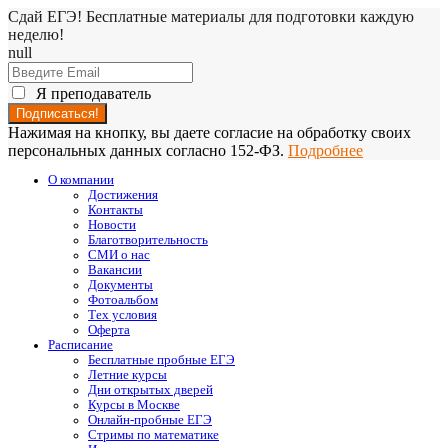
Сдай ЕГЭ! Бесплатные материалы для подготовки каждую
неделю!
null
Я преподаватель
Нажимая на кнопку, вы даете согласие на обработку своих
персональных данных согласно 152-ФЗ.
Подробнее
О компании
Достижения
Контакты
Новости
Благотворительность
СМИ о нас
Вакансии
Документы
Фотоальбом
Тех условия
Оферта
Расписание
Бесплатные пробные ЕГЭ
Летние курсы
Дни открытых дверей
Курсы в Москве
Онлайн-пробные ЕГЭ
Стримы по математике