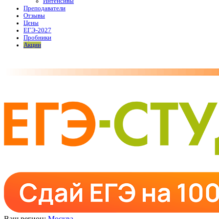
Интенсивы
Преподаватели
Отзывы
Цены
ЕГЭ-2027
Пробники
Акции
Ваш регион:
Москва