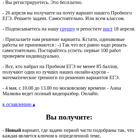
- Вы регистрируетесь. Это бесплатно.
- 26 апреля вы получаете на почту вариант нашего Пробного
ЕГЭ. Решаете задачи. Самостоятельно. Или всем классом.
- Подписываетесь на нашу
группу
и репостите
пост
18 апреля.
- Присылаете нам решение варианта. Кстати, одинаковые
работы не принимаются : -) Так что все равно надо решать
самостоятельно. Постарайтесь успеть: первые 100 работ
проверяем индивидуально.
- Все, кто набрал на Пробном ЕГЭ не менее 85 баллов,
получают один из лучших наших онлайн-курсов -
математические тренинги по решению вариантов ЕГЭ.
- 4 мая, с 10.00 до 13.00 по московскому времени - Анна
Малкова ведет полный видеоразбор. Онлайн.
к оглавлению ▴
Вы получите:
-
Новый
вариант, где задачи первой части подобраны так, что
каждая является ключом к определенной теме,