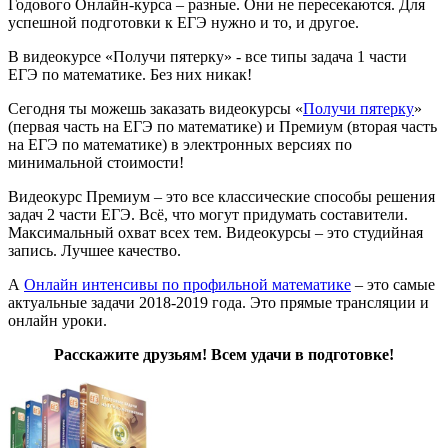
Годового Онлайн-курса – разные. Они не пересекаются. Для
успешной подготовки к ЕГЭ нужно и то, и другое.
В видеокурсе «Получи пятерку» - все типы задача 1 части
ЕГЭ по математике. Без них никак!
Сегодня ты можешь заказать видеокурсы «
Получи пятерку
»
(первая часть на ЕГЭ по математике) и Премиум (вторая часть
на ЕГЭ по математике) в электронных версиях по
минимальной стоимости!
Видеокурс Премиум – это все классические способы решения
задач 2 части ЕГЭ. Всё, что могут придумать составители.
Максимальный охват всех тем. Видеокурсы – это студийная
запись. Лучшее качество.
А
Онлайн интенсивы по профильной математике
– это самые
актуальные задачи 2018-2019 года. Это прямые трансляции и
онлайн уроки.
Расскажите друзьям! Всем удачи в подготовке!