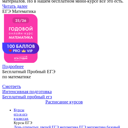
материалов. Но в нашем бесплатном мини-курсе все это есть.
Читать далее
ЕГЭ Математика
Подробнее
Бесплатный Пробный ЕГЭ
по математике
Смотреть
Интенсивная подготовка
Бесплатный пробный егэ
Расписание курсов
Курсы
егэ и огэ
в классах
Курсы ЕГЭ
День открытых дверей
ЕГЭ математика
ЕГЭ математика базовый