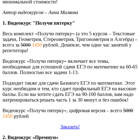
минимальной стоимости!
Автор видеокурсов – Анна Малкова
1. Видеокурс "Получи пятерку"
Весь комплект «Получи пятерку» (а это 5 курсов – Текстовые
задачи, Геометрия, Стереометрия, Тригонометрия и Алгебра) –
всего за
5000
1450
рублей. Дешевле, чем один час занятий у
репетитора!
Видеокурс «Получи пятерку» включает все темы,
необходимые для успешной сдачи ЕГЭ по математике на 60-65
баллов. Полностью все задачи 1-13.
Подходит также для сдачи Базового ЕГЭ по математике. Этот
курс необходим и тем, кто сдает профильный ЕГЭ на высокие
баллы. Если вы хотите сдать ЕГЭ на 90-100 баллов, вам надо
натренироваться решать часть 1 за 30 минут и без ошибок!
Видеокурс «Получи пятерку», цифровая версия – всего
5000
1450
рублей
Заказать!
2. Видеокурс «Премиум»