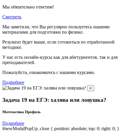
Мы обязательно ответим!
Смотреть
Мы заметили, что Вы регулярно пользуетесь нашими
материалами для подготовки по
физике.
Результат будет выше, если готовиться по отработанной
методике.
У нас есть онлайн-курсы как для абитуриентов, так и для
преподавателей.
Пожалуйста, ознакомьтесь с нашими курсами.
Подробнее
×
Задача 19 на ЕГЭ: халява или ловушка?
Математика Профиль
Подробнее
#newModalPopUp .close { position: absolute; top: 0; right: 0; }