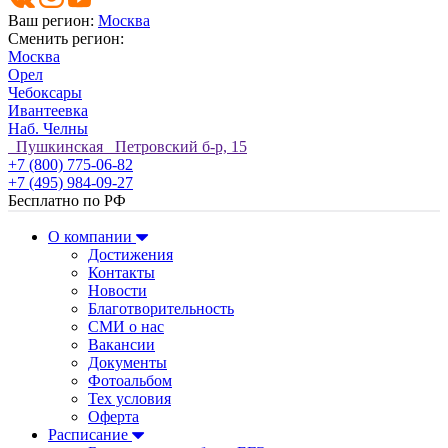
Ваш регион:
Москва
Сменить регион:
Москва
Орел
Чебоксары
Ивантеевка
Наб. Челны
Пушкинская Петровский б-р, 15
+7 (800) 775-06-82
+7 (495) 984-09-27
Бесплатно по РФ
О компании
Достижения
Контакты
Новости
Благотворительность
СМИ о нас
Вакансии
Документы
Фотоальбом
Тех условия
Оферта
Расписание