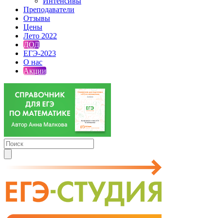
Интенсивы
Преподаватели
Отзывы
Цены
Лето 2022
ДОД
ЕГЭ-2023
О нас
Акции