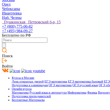
Орел
Чебоксары
Ивантеевка
Наб. Челны
Пушкинская Петровский б-р, 15
+7 (800) 775-06-82
+7 (495) 984-09-27
Бесплатно по РФ
Поиск
Войти
Курсы в Москве
День открытых дверей
ЕГЭ математика
ЕГЭ математика базовый
ЕГЭ
Подготовка к олимпиадам
ОГЭ математика
ОГЭ русский язык
ОГЭ об
Онлайн-курсы
Математика
Русский язык и литература
Информатика
Физика
Видеок
Подготовка преподавателей
Бесплатные Материалы