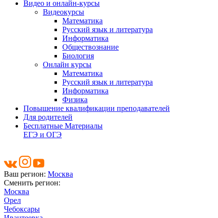
Видео и онлайн-курсы
Видеокурсы
Математика
Русский язык и литература
Информатика
Обществознание
Биология
Онлайн курсы
Математика
Русский язык и литература
Информатика
Физика
Повышение квалификации преподавателей
Для родителей
Бесплатные Материалы
ЕГЭ и ОГЭ
Ваш регион:
Москва
Сменить регион:
Москва
Орел
Чебоксары
Ивантеевка