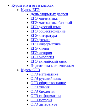
Курсы егэ и огэ в классах
Курсы ЕГЭ
День открытых дверей
ЕГЭ математика
ЕГЭ математика базовый
ЕГЭ русский язык
ЕГЭ обществознание
ЕГЭ литература
ЕГЭ физика
ЕГЭ информатика
ЕГЭ химия
ЕГЭ история
ЕГЭ биология
ЕГЭ английский язык
Подготовка к олимпиадам
Курсы ОГЭ
ОГЭ математика
ОГЭ русский язык
ОГЭ обществознание
ОГЭ химия
ОГЭ биология
ОГЭ информатика
ОГЭ история
ОГЭ литература