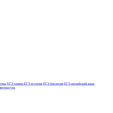
тика
ЕГЭ химия
ЕГЭ история
ЕГЭ биология
ЕГЭ английский язык
литература