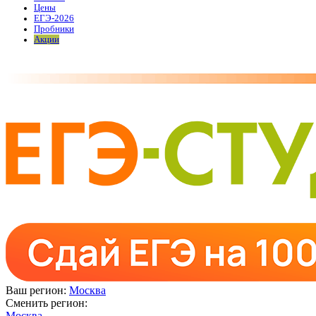
Цены
ЕГЭ-2026
Пробники
Акции
Ваш регион:
Москва
Сменить регион:
Москва