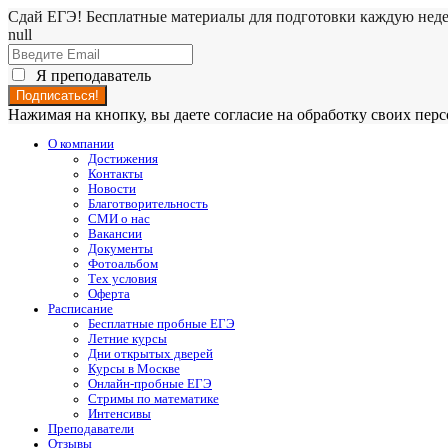
Сдай ЕГЭ! Бесплатные материалы для подготовки каждую нед
null
Я преподаватель
Нажимая на кнопку, вы даете согласие на обработку своих пе
О компании
Достижения
Контакты
Новости
Благотворительность
СМИ о нас
Вакансии
Документы
Фотоальбом
Тех условия
Оферта
Расписание
Бесплатные пробные ЕГЭ
Летние курсы
Дни открытых дверей
Курсы в Москве
Онлайн-пробные ЕГЭ
Стримы по математике
Интенсивы
Преподаватели
Отзывы