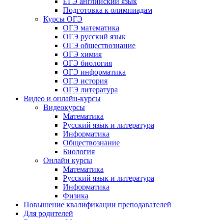
ЕГЭ английский язык
Подготовка к олимпиадам
Курсы ОГЭ
ОГЭ математика
ОГЭ русский язык
ОГЭ обществознание
ОГЭ химия
ОГЭ биология
ОГЭ информатика
ОГЭ история
ОГЭ литература
Видео и онлайн-курсы
Видеокурсы
Математика
Русский язык и литература
Информатика
Обществознание
Биология
Онлайн курсы
Математика
Русский язык и литература
Информатика
Физика
Повышение квалификации преподавателей
Для родителей