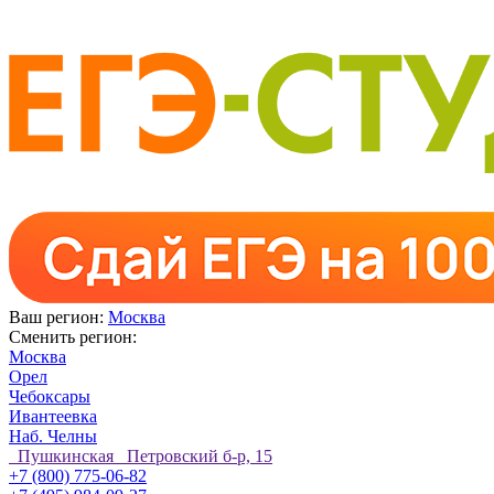
Ваш регион:
Москва
Сменить регион:
Москва
Орел
Чебоксары
Ивантеевка
Наб. Челны
Пушкинская Петровский б-р, 15
+7 (800) 775-06-82