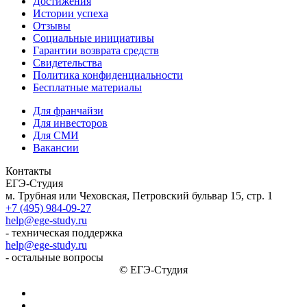
Достижения
Истории успеха
Отзывы
Социальные инициативы
Гарантии возврата средств
Свидетельства
Политика конфиденциальности
Бесплатные материалы
Для франчайзи
Для инвесторов
Для СМИ
Вакансии
Контакты
ЕГЭ-Студия
м. Трубная или Чеховская, Петровский бульвар 15, стр. 1
+7 (495) 984-09-27
help@ege-study.ru
- техническая поддержка
help@ege-study.ru
- остальные вопросы
© ЕГЭ-Студия