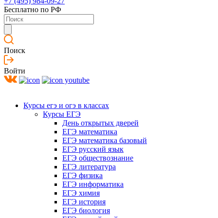
+7 (495) 984-09-27
Бесплатно по РФ
Поиск
Войти
Курсы егэ и огэ в классах
Курсы ЕГЭ
День открытых дверей
ЕГЭ математика
ЕГЭ математика базовый
ЕГЭ русский язык
ЕГЭ обществознание
ЕГЭ литература
ЕГЭ физика
ЕГЭ информатика
ЕГЭ химия
ЕГЭ история
ЕГЭ биология