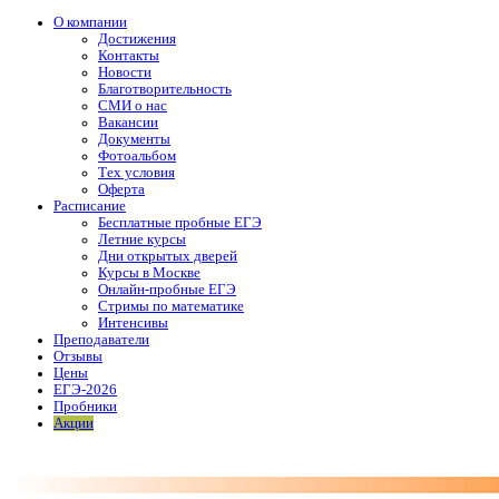
О компании
Достижения
Контакты
Новости
Благотворительность
СМИ о нас
Вакансии
Документы
Фотоальбом
Тех условия
Оферта
Расписание
Бесплатные пробные ЕГЭ
Летние курсы
Дни открытых дверей
Курсы в Москве
Онлайн-пробные ЕГЭ
Стримы по математике
Интенсивы
Преподаватели
Отзывы
Цены
ЕГЭ-2026
Пробники
Акции