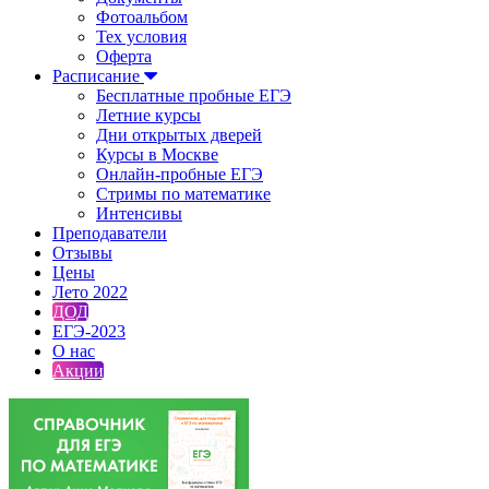
Фотоальбом
Тех условия
Оферта
Расписание
Бесплатные пробные ЕГЭ
Летние курсы
Дни открытых дверей
Курсы в Москве
Онлайн-пробные ЕГЭ
Стримы по математике
Интенсивы
Преподаватели
Отзывы
Цены
Лето 2022
ДОД
ЕГЭ-2023
О нас
Акции