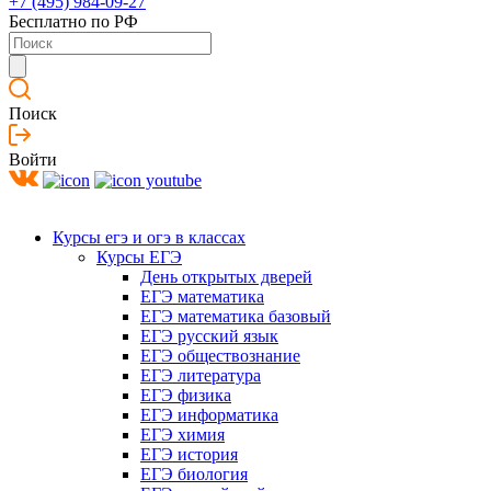
+7 (495) 984-09-27
Бесплатно по РФ
Поиск
Войти
Курсы егэ и огэ в классах
Курсы ЕГЭ
День открытых дверей
ЕГЭ математика
ЕГЭ математика базовый
ЕГЭ русский язык
ЕГЭ обществознание
ЕГЭ литература
ЕГЭ физика
ЕГЭ информатика
ЕГЭ химия
ЕГЭ история
ЕГЭ биология