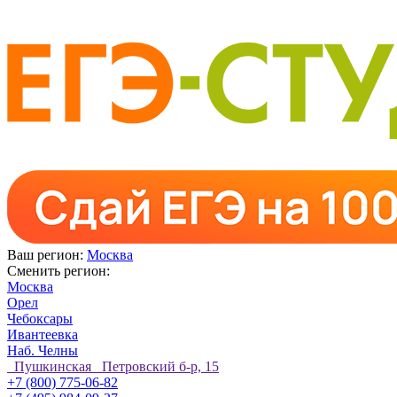
Ваш регион:
Москва
Сменить регион:
Москва
Орел
Чебоксары
Ивантеевка
Наб. Челны
Пушкинская Петровский б-р, 15
+7 (800) 775-06-82