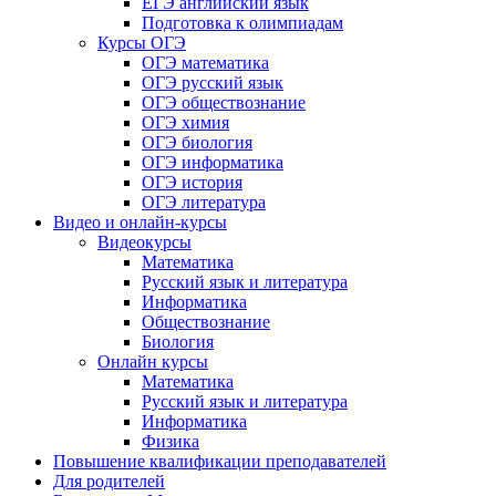
ЕГЭ английский язык
Подготовка к олимпиадам
Курсы ОГЭ
ОГЭ математика
ОГЭ русский язык
ОГЭ обществознание
ОГЭ химия
ОГЭ биология
ОГЭ информатика
ОГЭ история
ОГЭ литература
Видео и онлайн-курсы
Видеокурсы
Математика
Русский язык и литература
Информатика
Обществознание
Биология
Онлайн курсы
Математика
Русский язык и литература
Информатика
Физика
Повышение квалификации преподавателей
Для родителей