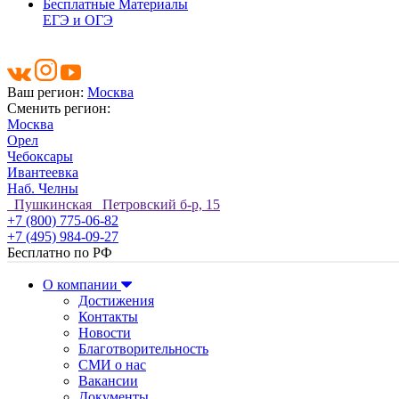
Бесплатные Материалы
ЕГЭ и ОГЭ
Ваш регион:
Москва
Сменить регион:
Москва
Орел
Чебоксары
Ивантеевка
Наб. Челны
Пушкинская Петровский б-р, 15
+7 (800) 775-06-82
+7 (495) 984-09-27
Бесплатно по РФ
О компании
Достижения
Контакты
Новости
Благотворительность
СМИ о нас
Вакансии
Документы