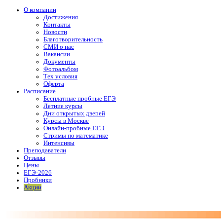
О компании
Достижения
Контакты
Новости
Благотворительность
СМИ о нас
Вакансии
Документы
Фотоальбом
Тех условия
Оферта
Расписание
Бесплатные пробные ЕГЭ
Летние курсы
Дни открытых дверей
Курсы в Москве
Онлайн-пробные ЕГЭ
Стримы по математике
Интенсивы
Преподаватели
Отзывы
Цены
ЕГЭ-2026
Пробники
Акции