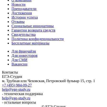
О компании
Новости
Преподаватели
Достижения
Истории успеха
Отзывы
Социальные инициативы
Гарантии возврата средств
Свидетельства
Политика конфиденциальности
Бесплатные материалы
Для франчайзи
Для инвесторов
Для СМИ
Вакансии
Контакты
ЕГЭ-Студия
м. Трубная или Чеховская, Петровский бульвар 15, стр. 1
+7 (495) 984-09-27
help@ege-study.ru
- техническая поддержка
help@ege-study.ru
- остальные вопросы
© ЕГЭ-Студия