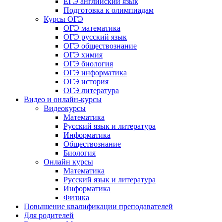
ЕГЭ английский язык
Подготовка к олимпиадам
Курсы ОГЭ
ОГЭ математика
ОГЭ русский язык
ОГЭ обществознание
ОГЭ химия
ОГЭ биология
ОГЭ информатика
ОГЭ история
ОГЭ литература
Видео и онлайн-курсы
Видеокурсы
Математика
Русский язык и литература
Информатика
Обществознание
Биология
Онлайн курсы
Математика
Русский язык и литература
Информатика
Физика
Повышение квалификации преподавателей
Для родителей