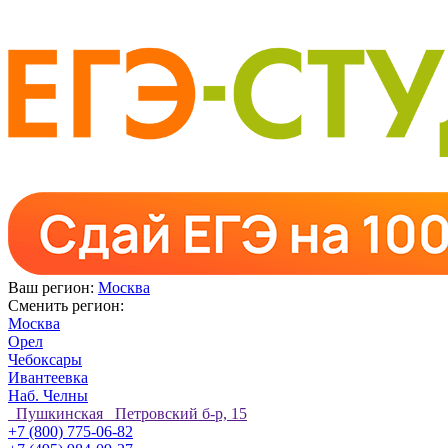
Ваш регион:
Москва
Сменить регион:
Москва
Орел
Чебоксары
Ивантеевка
Наб. Челны
Пушкинская Петровский б-р, 15
+7 (800) 775-06-82