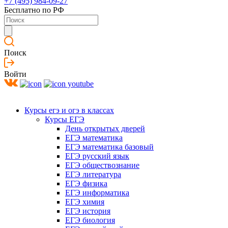
+7 (495) 984-09-27
Бесплатно по РФ
Поиск
Войти
Курсы егэ и огэ в классах
Курсы ЕГЭ
День открытых дверей
ЕГЭ математика
ЕГЭ математика базовый
ЕГЭ русский язык
ЕГЭ обществознание
ЕГЭ литература
ЕГЭ физика
ЕГЭ информатика
ЕГЭ химия
ЕГЭ история
ЕГЭ биология