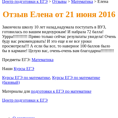
Центр подготовки к ЕГЭ
>
Отзывы
>
Математика
>
Елена
Отзыв Елена от 21 июня 2016
Закончила школу 10 лет назад,надумала поступать в ВУЗ,
готовилась по вашим видеоурокам! И набрала 72 балла!
Уррра!!!!!!!!!!! Прямо только сейчас результаты увидела! Очень
буду вас рекомендовать! И это еще я не все уроки
просмотрела!!! А если бы все, то наверное 100 баллов было
бы в кармане! Целую вас, очень-очень вам благодарна!!!!!!!!!!
Предметы ЕГЭ:
Математика
Наши
Курсы ЕГЭ
Курсы ЕГЭ по математике
,
Курсы ЕГЭ по математике
(базовый)
Материалы для
подготовки к ЕГЭ по математике
Центр подготовки к ЕГЭ