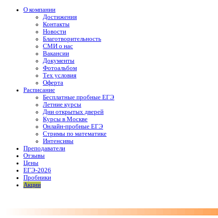
О компании
Достижения
Контакты
Новости
Благотворительность
СМИ о нас
Вакансии
Документы
Фотоальбом
Тех условия
Оферта
Расписание
Бесплатные пробные ЕГЭ
Летние курсы
Дни открытых дверей
Курсы в Москве
Онлайн-пробные ЕГЭ
Стримы по математике
Интенсивы
Преподаватели
Отзывы
Цены
ЕГЭ-2026
Пробники
Акции