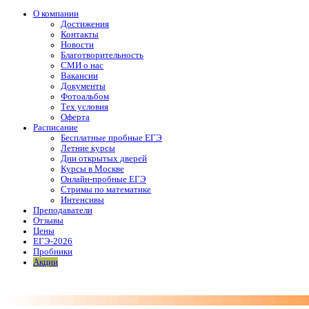
О компании
Достижения
Контакты
Новости
Благотворительность
СМИ о нас
Вакансии
Документы
Фотоальбом
Тех условия
Оферта
Расписание
Бесплатные пробные ЕГЭ
Летние курсы
Дни открытых дверей
Курсы в Москве
Онлайн-пробные ЕГЭ
Стримы по математике
Интенсивы
Преподаватели
Отзывы
Цены
ЕГЭ-2026
Пробники
Акции