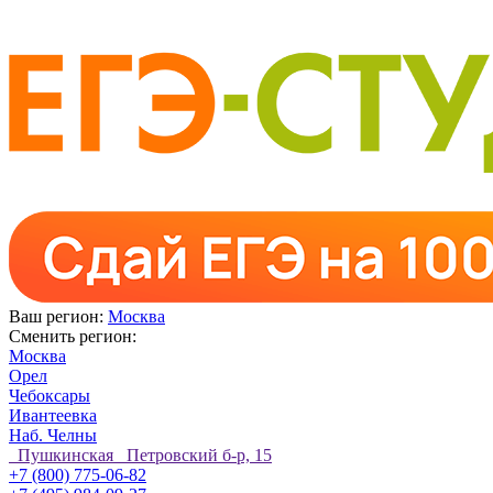
Ваш регион:
Москва
Сменить регион:
Москва
Орел
Чебоксары
Ивантеевка
Наб. Челны
Пушкинская Петровский б-р, 15
+7 (800) 775-06-82