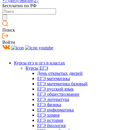
+7 (495) 984-09-27
Бесплатно по РФ
Поиск
Войти
Курсы егэ и огэ в классах
Курсы ЕГЭ
День открытых дверей
ЕГЭ математика
ЕГЭ математика базовый
ЕГЭ русский язык
ЕГЭ обществознание
ЕГЭ литература
ЕГЭ физика
ЕГЭ информатика
ЕГЭ химия
ЕГЭ история
ЕГЭ биология