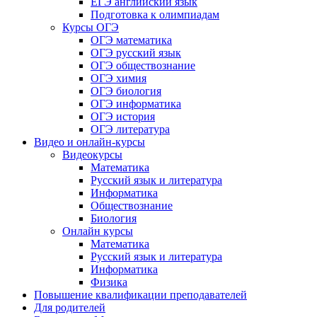
ЕГЭ английский язык
Подготовка к олимпиадам
Курсы ОГЭ
ОГЭ математика
ОГЭ русский язык
ОГЭ обществознание
ОГЭ химия
ОГЭ биология
ОГЭ информатика
ОГЭ история
ОГЭ литература
Видео и онлайн-курсы
Видеокурсы
Математика
Русский язык и литература
Информатика
Обществознание
Биология
Онлайн курсы
Математика
Русский язык и литература
Информатика
Физика
Повышение квалификации преподавателей
Для родителей