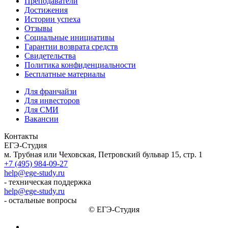
Преподаватели
Достижения
Истории успеха
Отзывы
Социальные инициативы
Гарантии возврата средств
Свидетельства
Политика конфиденциальности
Бесплатные материалы
Для франчайзи
Для инвесторов
Для СМИ
Вакансии
Контакты
ЕГЭ-Студия
м. Трубная или Чеховская, Петровский бульвар 15, стр. 1
+7 (495) 984-09-27
help@ege-study.ru
- техническая поддержка
help@ege-study.ru
- остальные вопросы
© ЕГЭ-Студия