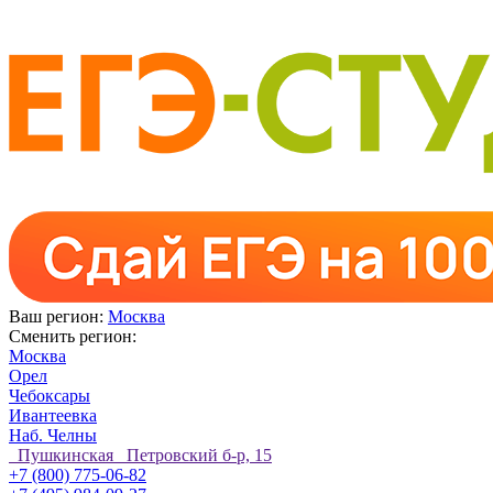
Ваш регион:
Москва
Сменить регион:
Москва
Орел
Чебоксары
Ивантеевка
Наб. Челны
Пушкинская Петровский б-р, 15
+7 (800) 775-06-82