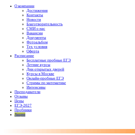
О компании
Достижения
Контакты
Новости
Благотворительность
СМИ о нас
Вакансии
Документы
Фотоальбом
Тех условия
Оферта
Расписание
Бесплатные пробные ЕГЭ
Летние курсы
Дни открытых дверей
Курсы в Москве
Онлайн-пробные ЕГЭ
Стримы по математике
Интенсивы
Преподаватели
Отзывы
Цены
ЕГЭ-2027
Пробники
Акции