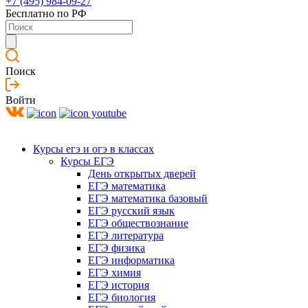
+7 (495) 984-09-27
Бесплатно по РФ
Поиск
Войти
Курсы егэ и огэ в классах
Курсы ЕГЭ
День открытых дверей
ЕГЭ математика
ЕГЭ математика базовый
ЕГЭ русский язык
ЕГЭ обществознание
ЕГЭ литература
ЕГЭ физика
ЕГЭ информатика
ЕГЭ химия
ЕГЭ история
ЕГЭ биология