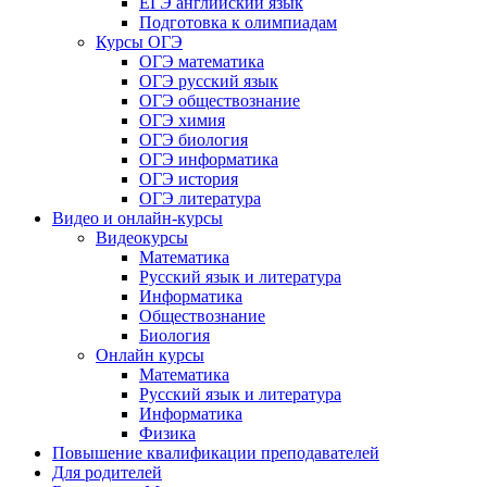
ЕГЭ английский язык
Подготовка к олимпиадам
Курсы ОГЭ
ОГЭ математика
ОГЭ русский язык
ОГЭ обществознание
ОГЭ химия
ОГЭ биология
ОГЭ информатика
ОГЭ история
ОГЭ литература
Видео и онлайн-курсы
Видеокурсы
Математика
Русский язык и литература
Информатика
Обществознание
Биология
Онлайн курсы
Математика
Русский язык и литература
Информатика
Физика
Повышение квалификации преподавателей
Для родителей