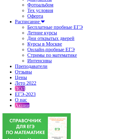
Фотоальбом
Тех условия
Оферта
Расписание
Бесплатные пробные ЕГЭ
Летние курсы
Дни открытых дверей
Курсы в Москве
Онлайн-пробные ЕГЭ
Стримы по математике
Интенсивы
Преподаватели
Отзывы
Цены
Лето 2022
ДОД
ЕГЭ-2023
О нас
Акции