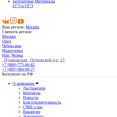
Бесплатные Материалы
ЕГЭ и ОГЭ
Ваш регион:
Москва
Сменить регион:
Москва
Орел
Чебоксары
Ивантеевка
Наб. Челны
Пушкинская Петровский б-р, 15
+7 (800) 775-06-82
+7 (495) 984-09-27
Бесплатно по РФ
О компании
Достижения
Контакты
Новости
Благотворительность
СМИ о нас
Вакансии
Документы