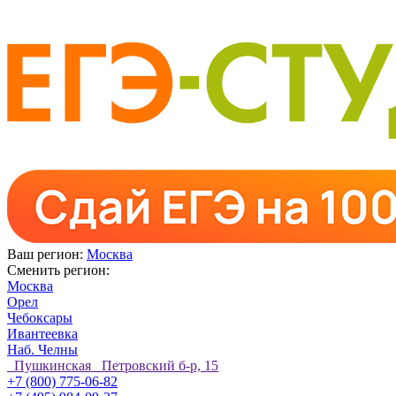
Ваш регион:
Москва
Сменить регион:
Москва
Орел
Чебоксары
Ивантеевка
Наб. Челны
Пушкинская Петровский б-р, 15
+7 (800) 775-06-82