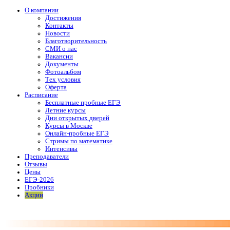
О компании
Достижения
Контакты
Новости
Благотворительность
СМИ о нас
Вакансии
Документы
Фотоальбом
Тех условия
Оферта
Расписание
Бесплатные пробные ЕГЭ
Летние курсы
Дни открытых дверей
Курсы в Москве
Онлайн-пробные ЕГЭ
Стримы по математике
Интенсивы
Преподаватели
Отзывы
Цены
ЕГЭ-2026
Пробники
Акции