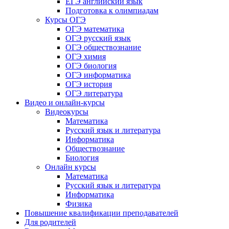
ЕГЭ английский язык
Подготовка к олимпиадам
Курсы ОГЭ
ОГЭ математика
ОГЭ русский язык
ОГЭ обществознание
ОГЭ химия
ОГЭ биология
ОГЭ информатика
ОГЭ история
ОГЭ литература
Видео и онлайн-курсы
Видеокурсы
Математика
Русский язык и литература
Информатика
Обществознание
Биология
Онлайн курсы
Математика
Русский язык и литература
Информатика
Физика
Повышение квалификации преподавателей
Для родителей