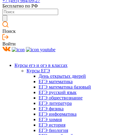
+7 (495) 984-09-27
Бесплатно по РФ
Поиск
Войти
Курсы егэ и огэ в классах
Курсы ЕГЭ
День открытых дверей
ЕГЭ математика
ЕГЭ математика базовый
ЕГЭ русский язык
ЕГЭ обществознание
ЕГЭ литература
ЕГЭ физика
ЕГЭ информатика
ЕГЭ химия
ЕГЭ история
ЕГЭ биология