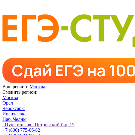
Ваш регион:
Москва
Сменить регион:
Москва
Орел
Чебоксары
Ивантеевка
Наб. Челны
Пушкинская Петровский б-р, 15
+7 (800) 775-06-82