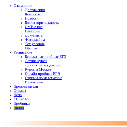
О компании
Достижения
Контакты
Новости
Благотворительность
СМИ о нас
Вакансии
Документы
Фотоальбом
Тех условия
Оферта
Расписание
Бесплатные пробные ЕГЭ
Летние курсы
Дни открытых дверей
Курсы в Москве
Онлайн-пробные ЕГЭ
Стримы по математике
Интенсивы
Преподаватели
Отзывы
Цены
ЕГЭ-2027
Пробники
Акции