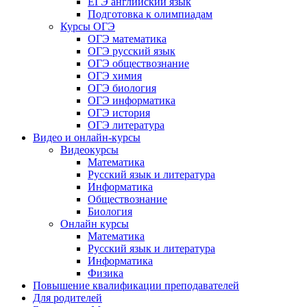
ЕГЭ английский язык
Подготовка к олимпиадам
Курсы ОГЭ
ОГЭ математика
ОГЭ русский язык
ОГЭ обществознание
ОГЭ химия
ОГЭ биология
ОГЭ информатика
ОГЭ история
ОГЭ литература
Видео и онлайн-курсы
Видеокурсы
Математика
Русский язык и литература
Информатика
Обществознание
Биология
Онлайн курсы
Математика
Русский язык и литература
Информатика
Физика
Повышение квалификации преподавателей
Для родителей