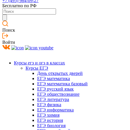
+7 (495) 984-09-27
Бесплатно по РФ
Поиск
Войти
Курсы егэ и огэ в классах
Курсы ЕГЭ
День открытых дверей
ЕГЭ математика
ЕГЭ математика базовый
ЕГЭ русский язык
ЕГЭ обществознание
ЕГЭ литература
ЕГЭ физика
ЕГЭ информатика
ЕГЭ химия
ЕГЭ история
ЕГЭ биология