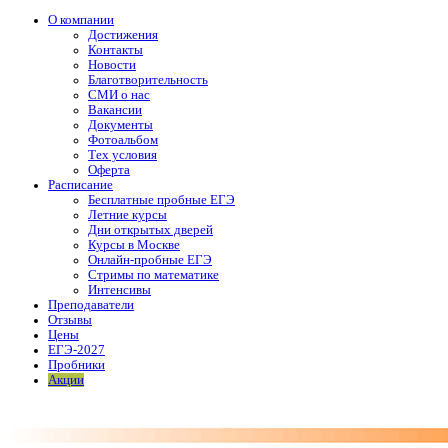
О компании
Достижения
Контакты
Новости
Благотворительность
СМИ о нас
Вакансии
Документы
Фотоальбом
Тех условия
Оферта
Расписание
Бесплатные пробные ЕГЭ
Летние курсы
Дни открытых дверей
Курсы в Москве
Онлайн-пробные ЕГЭ
Стримы по математике
Интенсивы
Преподаватели
Отзывы
Цены
ЕГЭ-2027
Пробники
Акции