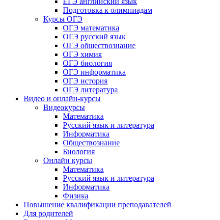
ЕГЭ английский язык
Подготовка к олимпиадам
Курсы ОГЭ
ОГЭ математика
ОГЭ русский язык
ОГЭ обществознание
ОГЭ химия
ОГЭ биология
ОГЭ информатика
ОГЭ история
ОГЭ литература
Видео и онлайн-курсы
Видеокурсы
Математика
Русский язык и литература
Информатика
Обществознание
Биология
Онлайн курсы
Математика
Русский язык и литература
Информатика
Физика
Повышение квалификации преподавателей
Для родителей