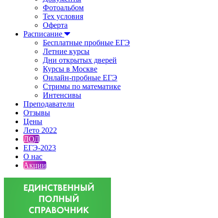
Фотоальбом
Тех условия
Оферта
Расписание
Бесплатные пробные ЕГЭ
Летние курсы
Дни открытых дверей
Курсы в Москве
Онлайн-пробные ЕГЭ
Стримы по математике
Интенсивы
Преподаватели
Отзывы
Цены
Лето 2022
ДОД
ЕГЭ-2023
О нас
Акции