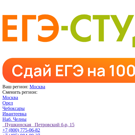
Ваш регион:
Москва
Сменить регион:
Москва
Орел
Чебоксары
Ивантеевка
Наб. Челны
Пушкинская Петровский б-р, 15
+7 (800) 775-06-82