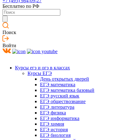
+7 (495) 984-09-27
Бесплатно по РФ
Поиск
Войти
Курсы егэ и огэ в классах
Курсы ЕГЭ
День открытых дверей
ЕГЭ математика
ЕГЭ математика базовый
ЕГЭ русский язык
ЕГЭ обществознание
ЕГЭ литература
ЕГЭ физика
ЕГЭ информатика
ЕГЭ химия
ЕГЭ история
ЕГЭ биология