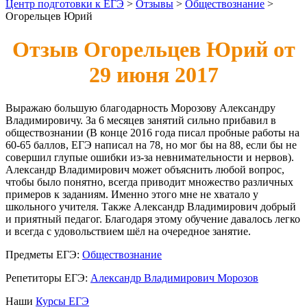
Центр подготовки к ЕГЭ
>
Отзывы
>
Обществознание
>
Огорельцев Юрий
Отзыв Огорельцев Юрий от
29 июня 2017
Выражаю большую благодарность Морозову Александру
Владимировичу. За 6 месяцев занятий сильно прибавил в
обществознании (В конце 2016 года писал пробные работы на
60-65 баллов, ЕГЭ написал на 78, но мог бы на 88, если бы не
совершил глупые ошибки из-за невнимательности и нервов).
Александр Владимирович может объяснить любой вопрос,
чтобы было понятно, всегда приводит множество различных
примеров к заданиям. Именно этого мне не хватало у
школьного учителя. Также Александр Владимирович добрый
и приятный педагог. Благодаря этому обучение давалось легко
и всегда с удовольствием шёл на очередное занятие.
Предметы ЕГЭ:
Обществознание
Репетиторы ЕГЭ:
Александр Владимирович Морозов
Наши
Курсы ЕГЭ