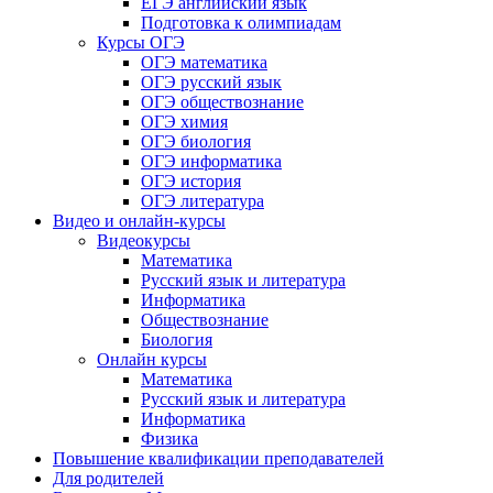
ЕГЭ английский язык
Подготовка к олимпиадам
Курсы ОГЭ
ОГЭ математика
ОГЭ русский язык
ОГЭ обществознание
ОГЭ химия
ОГЭ биология
ОГЭ информатика
ОГЭ история
ОГЭ литература
Видео и онлайн-курсы
Видеокурсы
Математика
Русский язык и литература
Информатика
Обществознание
Биология
Онлайн курсы
Математика
Русский язык и литература
Информатика
Физика
Повышение квалификации преподавателей
Для родителей