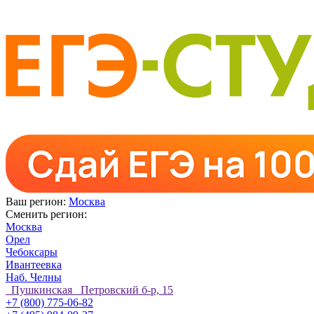
Ваш регион:
Москва
Сменить регион:
Москва
Орел
Чебоксары
Ивантеевка
Наб. Челны
Пушкинская Петровский б-р, 15
+7 (800) 775-06-82