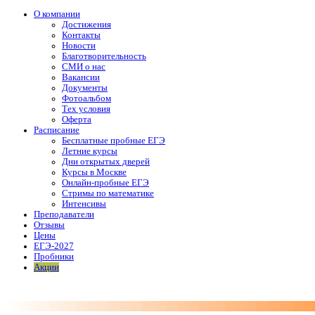
О компании
Достижения
Контакты
Новости
Благотворительность
СМИ о нас
Вакансии
Документы
Фотоальбом
Тех условия
Оферта
Расписание
Бесплатные пробные ЕГЭ
Летние курсы
Дни открытых дверей
Курсы в Москве
Онлайн-пробные ЕГЭ
Стримы по математике
Интенсивы
Преподаватели
Отзывы
Цены
ЕГЭ-2027
Пробники
Акции