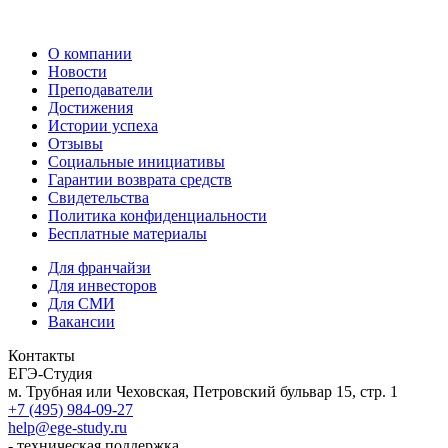
О компании
Новости
Преподаватели
Достижения
Истории успеха
Отзывы
Социальные инициативы
Гарантии возврата средств
Свидетельства
Политика конфиденциальности
Бесплатные материалы
Для франчайзи
Для инвесторов
Для СМИ
Вакансии
Контакты
ЕГЭ-Студия
м. Трубная или Чеховская, Петровский бульвар 15, стр. 1
+7 (495) 984-09-27
help@ege-study.ru
- техническая поддержка