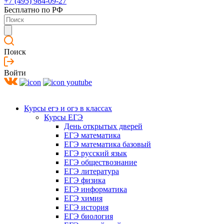
+7 (495) 984-09-27
Бесплатно по РФ
Поиск
Войти
Курсы егэ и огэ в классах
Курсы ЕГЭ
День открытых дверей
ЕГЭ математика
ЕГЭ математика базовый
ЕГЭ русский язык
ЕГЭ обществознание
ЕГЭ литература
ЕГЭ физика
ЕГЭ информатика
ЕГЭ химия
ЕГЭ история
ЕГЭ биология