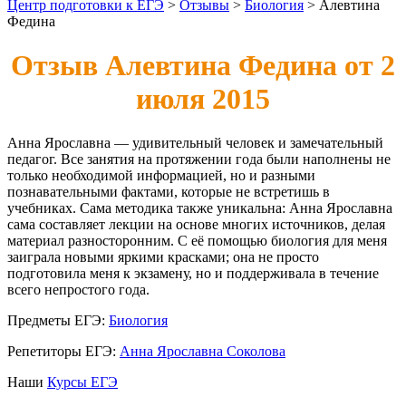
Центр подготовки к ЕГЭ
>
Отзывы
>
Биология
>
Алевтина
Федина
Отзыв Алевтина Федина от 2
июля 2015
Анна Ярославна — удивительный человек и замечательный
педагог. Все занятия на протяжении года были наполнены не
только необходимой информацией, но и разными
познавательными фактами, которые не встретишь в
учебниках. Сама методика также уникальна: Анна Ярославна
сама составляет лекции на основе многих источников, делая
материал разносторонним. С её помощью биология для меня
заиграла новыми яркими красками; она не просто
подготовила меня к экзамену, но и поддерживала в течение
всего непростого года.
Предметы ЕГЭ:
Биология
Репетиторы ЕГЭ:
Анна Ярославна Соколова
Наши
Курсы ЕГЭ