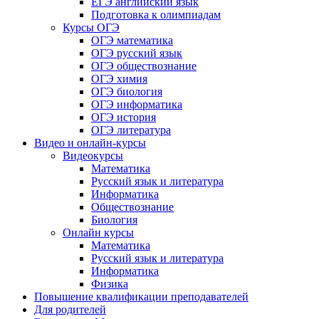
ЕГЭ английский язык
Подготовка к олимпиадам
Курсы ОГЭ
ОГЭ математика
ОГЭ русский язык
ОГЭ обществознание
ОГЭ химия
ОГЭ биология
ОГЭ информатика
ОГЭ история
ОГЭ литература
Видео и онлайн-курсы
Видеокурсы
Математика
Русский язык и литература
Информатика
Обществознание
Биология
Онлайн курсы
Математика
Русский язык и литература
Информатика
Физика
Повышение квалификации преподавателей
Для родителей