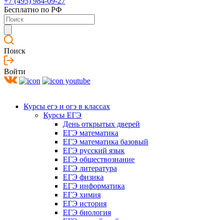
+7 (495) 984-09-27
Бесплатно по РФ
Поиск
Войти
Курсы егэ и огэ в классах
Курсы ЕГЭ
День открытых дверей
ЕГЭ математика
ЕГЭ математика базовый
ЕГЭ русский язык
ЕГЭ обществознание
ЕГЭ литература
ЕГЭ физика
ЕГЭ информатика
ЕГЭ химия
ЕГЭ история
ЕГЭ биология