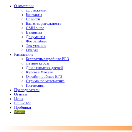
О компании
Достижения
Контакты
Новости
Благотворительность
СМИ о нас
Вакансии
Документы
Фотоальбом
Тех условия
Оферта
Расписание
Бесплатные пробные ЕГЭ
Летние курсы
Дни открытых дверей
Курсы в Москве
Онлайн-пробные ЕГЭ
Стримы по математике
Интенсивы
Преподаватели
Отзывы
Цены
ЕГЭ-2027
Пробники
Акции