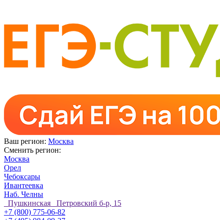
Ваш регион:
Москва
Сменить регион:
Москва
Орел
Чебоксары
Ивантеевка
Наб. Челны
Пушкинская Петровский б-р, 15
+7 (800) 775-06-82