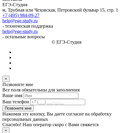
ЕГЭ-Студия
м. Трубная или Чеховская, Петровский бульвар 15, стр. 1
+7 (495) 984-09-27
help@ege-study.ru
- техническая поддержка
help@ege-study.ru
- остальные вопросы
© ЕГЭ-Студия
×
Позвоните мне
Все поля обязательны для заполнения
Ваше имя
Ваш телефон
Позвоните мне
Нажимая эту кнопку, Вы даете согласие на обработку
персональных данных
Спасибо! Наш оператор скоро с Вами свяжется
×