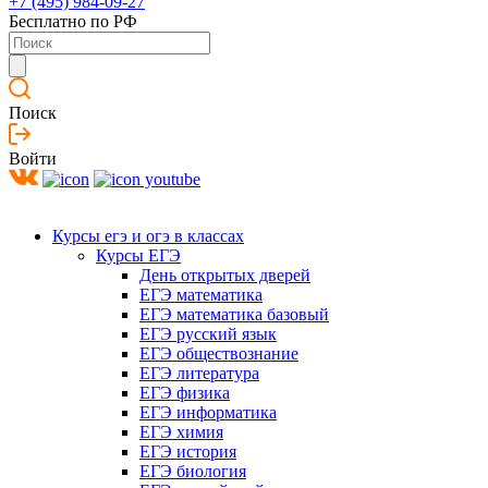
+7 (495) 984-09-27
Бесплатно по РФ
Поиск
Войти
Курсы егэ и огэ в классах
Курсы ЕГЭ
День открытых дверей
ЕГЭ математика
ЕГЭ математика базовый
ЕГЭ русский язык
ЕГЭ обществознание
ЕГЭ литература
ЕГЭ физика
ЕГЭ информатика
ЕГЭ химия
ЕГЭ история
ЕГЭ биология