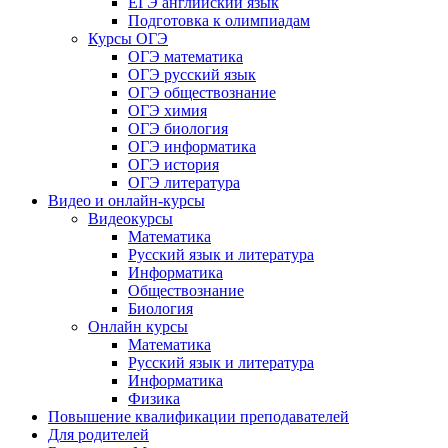
ЕГЭ английский язык
Подготовка к олимпиадам
Курсы ОГЭ
ОГЭ математика
ОГЭ русский язык
ОГЭ обществознание
ОГЭ химия
ОГЭ биология
ОГЭ информатика
ОГЭ история
ОГЭ литература
Видео и онлайн-курсы
Видеокурсы
Математика
Русский язык и литература
Информатика
Обществознание
Биология
Онлайн курсы
Математика
Русский язык и литература
Информатика
Физика
Повышение квалификации преподавателей
Для родителей