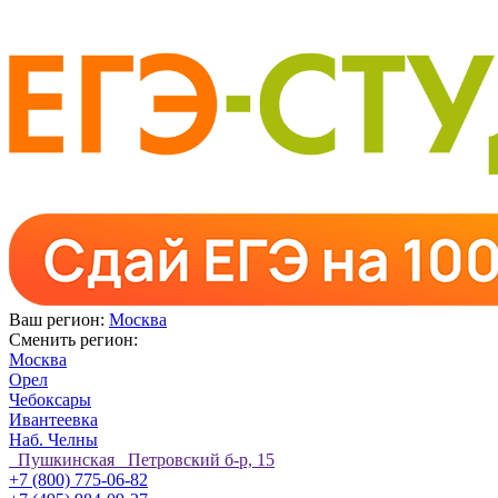
Ваш регион:
Москва
Сменить регион:
Москва
Орел
Чебоксары
Ивантеевка
Наб. Челны
Пушкинская Петровский б-р, 15
+7 (800) 775-06-82