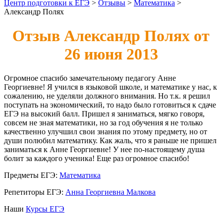
Центр подготовки к ЕГЭ
>
Отзывы
>
Математика
>
Александр Полях
Отзыв Александр Полях от
26 июня 2013
Огромное спасибо замечательному педагогу Анне
Георгиевне! Я учился в языковой школе, и математике у нас, к
сожалению, не уделяли должного внимания. Но т.к. я решил
поступать на экономический, то надо было готовиться к сдаче
ЕГЭ на высокий балл. Пришел я заниматься, мягко говоря,
совсем не зная математики, но за год обучения я не только
качественно улучшил свои знания по этому предмету, но от
души полюбил математику. Как жаль, что я раньше не пришел
заниматься к Анне Георгиевне! У нее по-настоящему душа
болит за каждого ученика! Еще раз огромное спасибо!
Предметы ЕГЭ:
Математика
Репетиторы ЕГЭ:
Анна Георгиевна Малкова
Наши
Курсы ЕГЭ