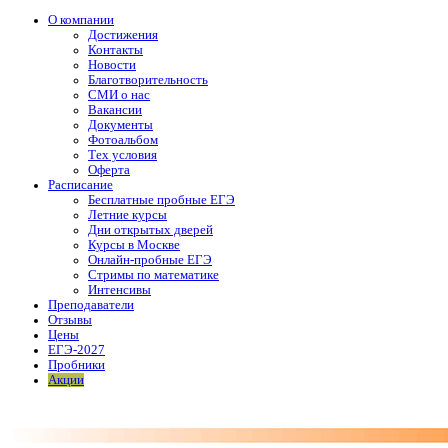
О компании
Достижения
Контакты
Новости
Благотворительность
СМИ о нас
Вакансии
Документы
Фотоальбом
Тех условия
Оферта
Расписание
Бесплатные пробные ЕГЭ
Летние курсы
Дни открытых дверей
Курсы в Москве
Онлайн-пробные ЕГЭ
Стримы по математике
Интенсивы
Преподаватели
Отзывы
Цены
ЕГЭ-2027
Пробники
Акции