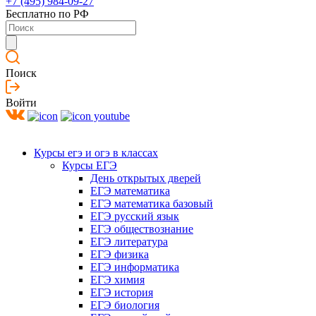
+7 (495) 984-09-27
Бесплатно по РФ
Поиск
Войти
Курсы егэ и огэ в классах
Курсы ЕГЭ
День открытых дверей
ЕГЭ математика
ЕГЭ математика базовый
ЕГЭ русский язык
ЕГЭ обществознание
ЕГЭ литература
ЕГЭ физика
ЕГЭ информатика
ЕГЭ химия
ЕГЭ история
ЕГЭ биология