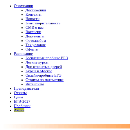
О компании
Достижения
Контакты
Новости
Благотворительность
СМИ о нас
Вакансии
Документы
Фотоальбом
Тех условия
Оферта
Расписание
Бесплатные пробные ЕГЭ
Летние курсы
Дни открытых дверей
Курсы в Москве
Онлайн-пробные ЕГЭ
Стримы по математике
Интенсивы
Преподаватели
Отзывы
Цены
ЕГЭ-2027
Пробники
Акции