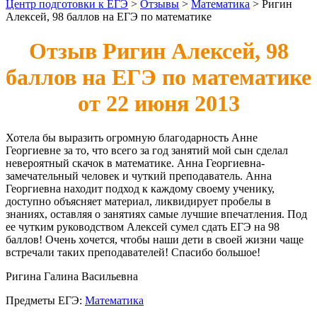
Центр подготовки к ЕГЭ
>
Отзывы
>
Математика
>
Ригин
Алексей, 98 баллов на ЕГЭ по математике
Отзыв Ригин Алексей, 98
баллов на ЕГЭ по математике
от 22 июня 2013
Хотела бы выразить огромную благодарность Анне
Георгиевне за то, что всего за год занятий мой сын сделал
невероятный скачок в математике. Анна Георгиевна-
замечательный человек и чуткий преподаватель. Анна
Георгиевна находит подход к каждому своему ученику,
доступно объясняет материал, ликвидирует пробелы в
знаниях, оставляя о занятиях самые лучшие впечатления. Под
ее чутким руководством Алексей сумел сдать ЕГЭ на 98
баллов! Очень хочется, чтобы наши дети в своей жизни чаще
встречали таких преподавателей! Спасибо большое!
Ригина Галина Васильевна
Предметы ЕГЭ:
Математика