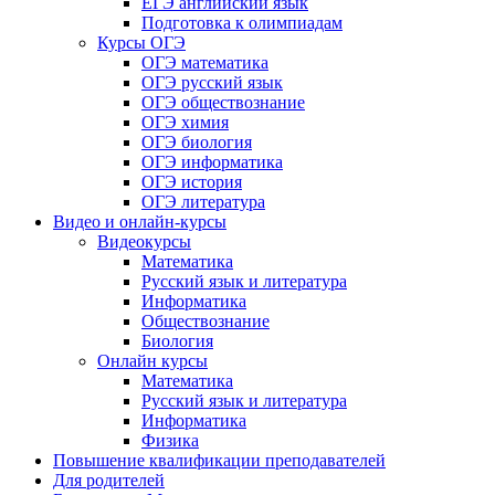
ЕГЭ английский язык
Подготовка к олимпиадам
Курсы ОГЭ
ОГЭ математика
ОГЭ русский язык
ОГЭ обществознание
ОГЭ химия
ОГЭ биология
ОГЭ информатика
ОГЭ история
ОГЭ литература
Видео и онлайн-курсы
Видеокурсы
Математика
Русский язык и литература
Информатика
Обществознание
Биология
Онлайн курсы
Математика
Русский язык и литература
Информатика
Физика
Повышение квалификации преподавателей
Для родителей