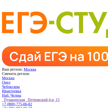
Ваш регион:
Москва
Сменить регион:
Москва
Орел
Чебоксары
Ивантеевка
Наб. Челны
Пушкинская Петровский б-р, 15
+7 (800) 775-06-82