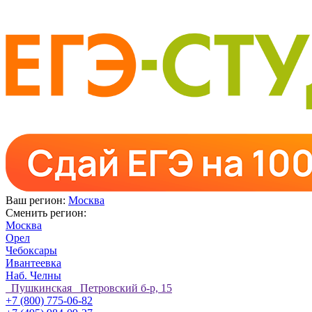
Ваш регион:
Москва
Сменить регион:
Москва
Орел
Чебоксары
Ивантеевка
Наб. Челны
Пушкинская Петровский б-р, 15
+7 (800) 775-06-82