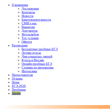
О компании
Достижения
Контакты
Новости
Благотворительность
СМИ о нас
Вакансии
Документы
Фотоальбом
Тех условия
Оферта
Расписание
Бесплатные пробные ЕГЭ
Летние курсы
Дни открытых дверей
Курсы в Москве
Онлайн-пробные ЕГЭ
Стримы по математике
Интенсивы
Преподаватели
Отзывы
Цены
ЕГЭ-2026
Пробники
Акции