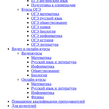
ЕГЭ английский язык
Подготовка к олимпиадам
Курсы ОГЭ
ОГЭ математика
ОГЭ русский язык
ОГЭ обществознание
ОГЭ химия
ОГЭ биология
ОГЭ информатика
ОГЭ история
ОГЭ литература
Видео и онлайн-курсы
Видеокурсы
Математика
Русский язык и литература
Информатика
Обществознание
Биология
Онлайн курсы
Математика
Русский язык и литература
Информатика
Физика
Повышение квалификации преподавателей
Для родителей