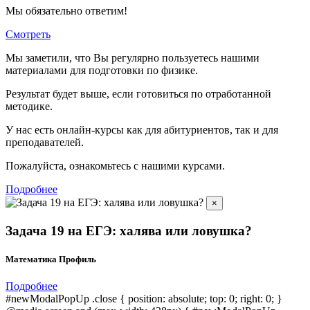
Мы обязательно ответим!
Смотреть
Мы заметили, что Вы регулярно пользуетесь нашими
материалами для подготовки по
физике.
Результат будет выше, если готовиться по отработанной
методике.
У нас есть онлайн-курсы как для абитуриентов, так и для
преподавателей.
Пожалуйста, ознакомьтесь с нашими курсами.
Подробнее
×
Задача 19 на ЕГЭ: халява или ловушка?
Математика Профиль
Подробнее
#newModalPopUp .close { position: absolute; top: 0; right: 0; }