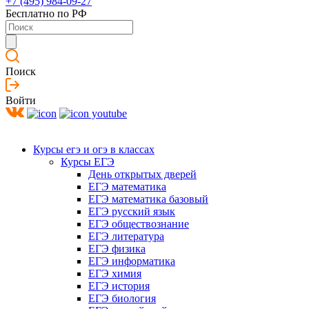
+7 (495) 984-09-27
Бесплатно по РФ
Поиск
Войти
Курсы егэ и огэ в классах
Курсы ЕГЭ
День открытых дверей
ЕГЭ математика
ЕГЭ математика базовый
ЕГЭ русский язык
ЕГЭ обществознание
ЕГЭ литература
ЕГЭ физика
ЕГЭ информатика
ЕГЭ химия
ЕГЭ история
ЕГЭ биология