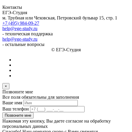
Контакты
ЕГЭ-Студия
м. Трубная или Чеховская, Петровский бульвар 15, стр. 1
+7 (495) 984-09-27
help@ege-study.ru
- техническая поддержка
help@ege-study.ru
- остальные вопросы
© ЕГЭ-Студия
×
Позвоните мне
Все поля обязательны для заполнения
Ваше имя
Ваш телефон
Позвоните мне
Нажимая эту кнопку, Вы даете согласие на обработку
персональных данных
Спасибо! Наш оператор скоро с Вами свяжется