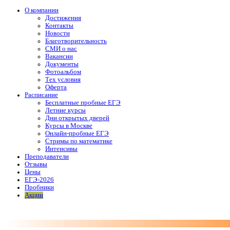
О компании
Достижения
Контакты
Новости
Благотворительность
СМИ о нас
Вакансии
Документы
Фотоальбом
Тех условия
Оферта
Расписание
Бесплатные пробные ЕГЭ
Летние курсы
Дни открытых дверей
Курсы в Москве
Онлайн-пробные ЕГЭ
Стримы по математике
Интенсивы
Преподаватели
Отзывы
Цены
ЕГЭ-2026
Пробники
Акции