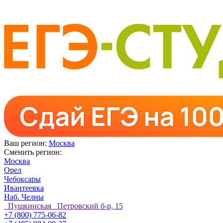
Ваш регион:
Москва
Сменить регион:
Москва
Орел
Чебоксары
Ивантеевка
Наб. Челны
Пушкинская Петровский б-р, 15
+7 (800) 775-06-82