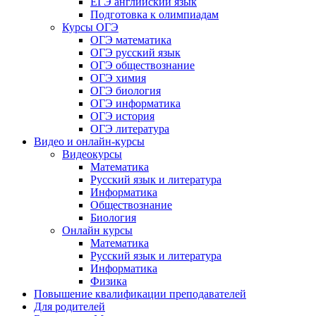
ЕГЭ английский язык
Подготовка к олимпиадам
Курсы ОГЭ
ОГЭ математика
ОГЭ русский язык
ОГЭ обществознание
ОГЭ химия
ОГЭ биология
ОГЭ информатика
ОГЭ история
ОГЭ литература
Видео и онлайн-курсы
Видеокурсы
Математика
Русский язык и литература
Информатика
Обществознание
Биология
Онлайн курсы
Математика
Русский язык и литература
Информатика
Физика
Повышение квалификации преподавателей
Для родителей