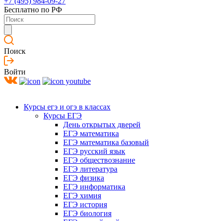
+7 (495) 984-09-27
Бесплатно по РФ
Поиск
Войти
Курсы егэ и огэ в классах
Курсы ЕГЭ
День открытых дверей
ЕГЭ математика
ЕГЭ математика базовый
ЕГЭ русский язык
ЕГЭ обществознание
ЕГЭ литература
ЕГЭ физика
ЕГЭ информатика
ЕГЭ химия
ЕГЭ история
ЕГЭ биология