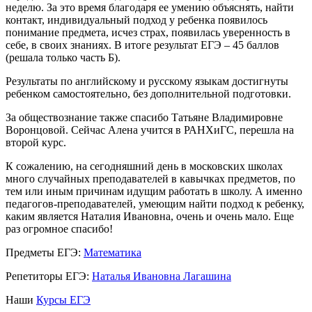
неделю. За это время благодаря ее умению объяснять, найти
контакт, индивидуальный подход у ребенка появилось
понимание предмета, исчез страх, появилась уверенность в
себе, в своих знаниях. В итоге результат ЕГЭ – 45 баллов
(решала только часть Б).
Результаты по английскому и русскому языкам достигнуты
ребенком самостоятельно, без дополнительной подготовки.
За обществознание также спасибо Татьяне Владимировне
Воронцовой. Сейчас Алена учится в РАНХиГС, перешла на
второй курс.
К сожалению, на сегодняшний день в московских школах
много случайных преподавателей в кавычках предметов, по
тем или иным причинам идущим работать в школу. А именно
педагогов-преподавателей, умеющим найти подход к ребенку,
каким является Наталия Ивановна, очень и очень мало. Еще
раз огромное спасибо!
Предметы ЕГЭ:
Математика
Репетиторы ЕГЭ:
Наталья Ивановна Лагашина
Наши
Курсы ЕГЭ