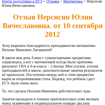
Центр подготовки к ЕГЭ
>
Отзывы
>
Математика
>
Нерсисян
Юлия Вячеславовна.
Отзыв Нерсисян Юлия
Вячеславовна. от 10 сентября
2012
Хочу выразить благодарность преподавателю математики
Наталье Ивановне Лагашиной!
В школе моя дочь Алена с гуманитарными предметами
справлялась, а вот с математикой всегда были проблемы
(результат ГИА в 9-м классе – 2 балла). Мои усилия, усилия
преподавателей в школе, дополнительные занятия результатов
не приносили. Постепенно между ней и этим предметом
выросла непробиваемая стена. Надежд, что ребенок сдаст
ЕГЭ, было очень мало.
То, что сделала Наталия Ивановна действительно чудо.
Занятия проходили в течение приблизительно семи месяцев
перед экзаменами в индивидуальном порядке два раза