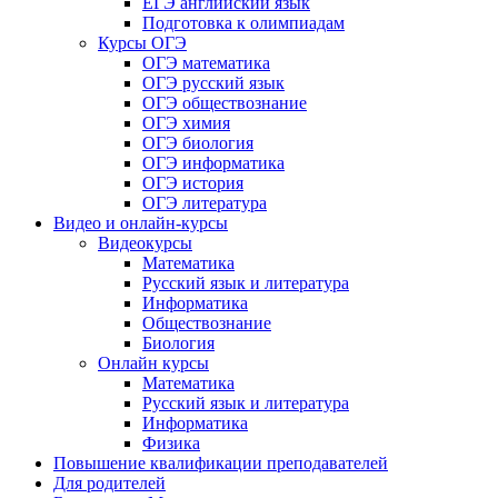
ЕГЭ английский язык
Подготовка к олимпиадам
Курсы ОГЭ
ОГЭ математика
ОГЭ русский язык
ОГЭ обществознание
ОГЭ химия
ОГЭ биология
ОГЭ информатика
ОГЭ история
ОГЭ литература
Видео и онлайн-курсы
Видеокурсы
Математика
Русский язык и литература
Информатика
Обществознание
Биология
Онлайн курсы
Математика
Русский язык и литература
Информатика
Физика
Повышение квалификации преподавателей
Для родителей