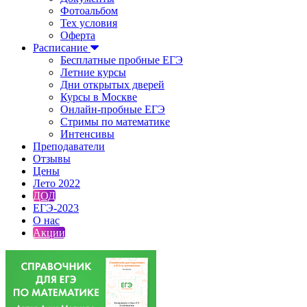
Фотоальбом
Тех условия
Оферта
Расписание
Бесплатные пробные ЕГЭ
Летние курсы
Дни открытых дверей
Курсы в Москве
Онлайн-пробные ЕГЭ
Стримы по математике
Интенсивы
Преподаватели
Отзывы
Цены
Лето 2022
ДОД
ЕГЭ-2023
О нас
Акции