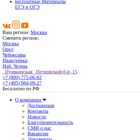
Бесплатные Материалы
ЕГЭ и ОГЭ
Ваш регион:
Москва
Сменить регион:
Москва
Орел
Чебоксары
Ивантеевка
Наб. Челны
Пушкинская Петровский б-р, 15
+7 (800) 775-06-82
+7 (495) 984-09-27
Бесплатно по РФ
О компании
Достижения
Контакты
Новости
Благотворительность
СМИ о нас
Вакансии
Документы