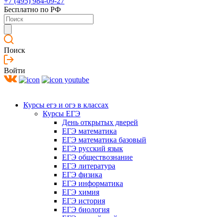
+7 (495) 984-09-27
Бесплатно по РФ
Поиск
Войти
Курсы егэ и огэ в классах
Курсы ЕГЭ
День открытых дверей
ЕГЭ математика
ЕГЭ математика базовый
ЕГЭ русский язык
ЕГЭ обществознание
ЕГЭ литература
ЕГЭ физика
ЕГЭ информатика
ЕГЭ химия
ЕГЭ история
ЕГЭ биология