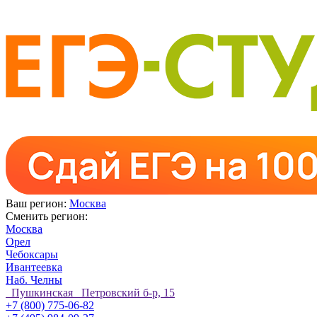
Ваш регион:
Москва
Сменить регион:
Москва
Орел
Чебоксары
Ивантеевка
Наб. Челны
Пушкинская Петровский б-р, 15
+7 (800) 775-06-82