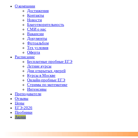
О компании
Достижения
Контакты
Новости
Благотворительность
СМИ о нас
Вакансии
Документы
Фотоальбом
Тех условия
Оферта
Расписание
Бесплатные пробные ЕГЭ
Летние курсы
Дни открытых дверей
Курсы в Москве
Онлайн-пробные ЕГЭ
Стримы по математике
Интенсивы
Преподаватели
Отзывы
Цены
ЕГЭ-2026
Пробники
Акции