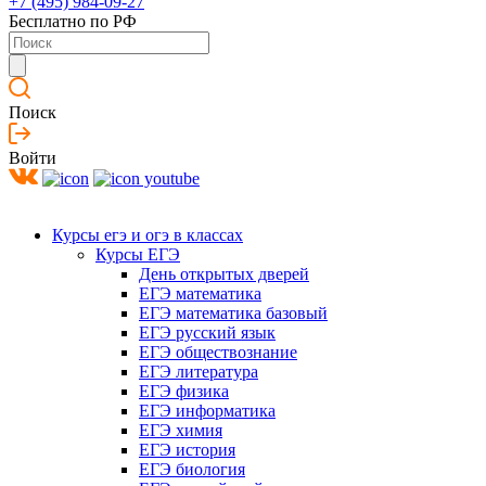
+7 (495) 984-09-27
Бесплатно по РФ
Поиск
Войти
Курсы егэ и огэ в классах
Курсы ЕГЭ
День открытых дверей
ЕГЭ математика
ЕГЭ математика базовый
ЕГЭ русский язык
ЕГЭ обществознание
ЕГЭ литература
ЕГЭ физика
ЕГЭ информатика
ЕГЭ химия
ЕГЭ история
ЕГЭ биология