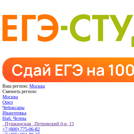
Ваш регион:
Москва
Сменить регион:
Москва
Орел
Чебоксары
Ивантеевка
Наб. Челны
Пушкинская Петровский б-р, 15
+7 (800) 775-06-82