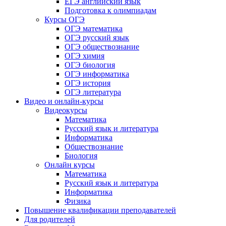
ЕГЭ английский язык
Подготовка к олимпиадам
Курсы ОГЭ
ОГЭ математика
ОГЭ русский язык
ОГЭ обществознание
ОГЭ химия
ОГЭ биология
ОГЭ информатика
ОГЭ история
ОГЭ литература
Видео и онлайн-курсы
Видеокурсы
Математика
Русский язык и литература
Информатика
Обществознание
Биология
Онлайн курсы
Математика
Русский язык и литература
Информатика
Физика
Повышение квалификации преподавателей
Для родителей