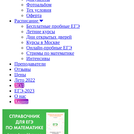
Фотоальбом
Тех условия
Оферта
Расписание
Бесплатные пробные ЕГЭ
Летние курсы
Дни открытых дверей
Курсы в Москве
Онлайн-пробные ЕГЭ
Стримы по математике
Интенсивы
Преподаватели
Отзывы
Цены
Лето 2022
ДОД
ЕГЭ-2023
О нас
Акции