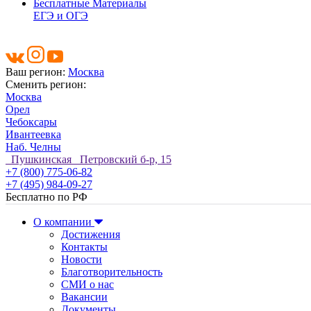
Бесплатные Материалы
ЕГЭ и ОГЭ
Ваш регион:
Москва
Сменить регион:
Москва
Орел
Чебоксары
Ивантеевка
Наб. Челны
Пушкинская Петровский б-р, 15
+7 (800) 775-06-82
+7 (495) 984-09-27
Бесплатно по РФ
О компании
Достижения
Контакты
Новости
Благотворительность
СМИ о нас
Вакансии
Документы