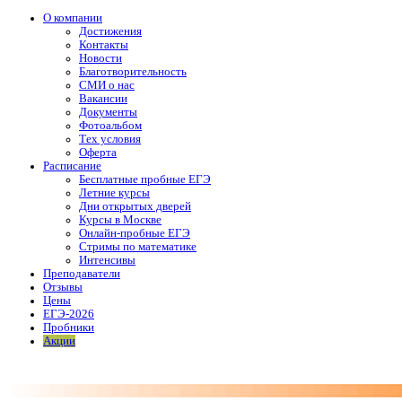
О компании
Достижения
Контакты
Новости
Благотворительность
СМИ о нас
Вакансии
Документы
Фотоальбом
Тех условия
Оферта
Расписание
Бесплатные пробные ЕГЭ
Летние курсы
Дни открытых дверей
Курсы в Москве
Онлайн-пробные ЕГЭ
Стримы по математике
Интенсивы
Преподаватели
Отзывы
Цены
ЕГЭ-2026
Пробники
Акции