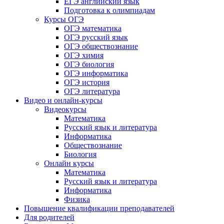
ЕГЭ английский язык
Подготовка к олимпиадам
Курсы ОГЭ
ОГЭ математика
ОГЭ русский язык
ОГЭ обществознание
ОГЭ химия
ОГЭ биология
ОГЭ информатика
ОГЭ история
ОГЭ литература
Видео и онлайн-курсы
Видеокурсы
Математика
Русский язык и литература
Информатика
Обществознание
Биология
Онлайн курсы
Математика
Русский язык и литература
Информатика
Физика
Повышение квалификации преподавателей
Для родителей