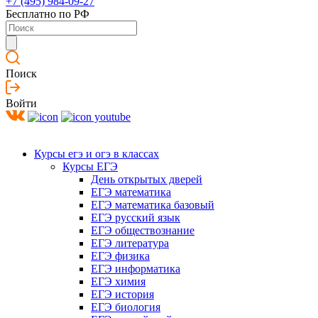
+7 (495) 984-09-27
Бесплатно по РФ
Поиск
Войти
Курсы егэ и огэ в классах
Курсы ЕГЭ
День открытых дверей
ЕГЭ математика
ЕГЭ математика базовый
ЕГЭ русский язык
ЕГЭ обществознание
ЕГЭ литература
ЕГЭ физика
ЕГЭ информатика
ЕГЭ химия
ЕГЭ история
ЕГЭ биология