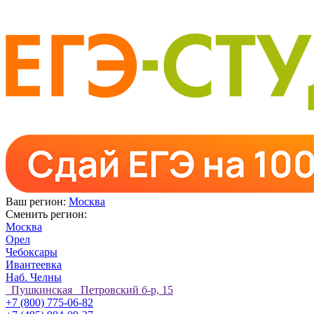
Ваш регион:
Москва
Сменить регион:
Москва
Орел
Чебоксары
Ивантеевка
Наб. Челны
Пушкинская Петровский б-р, 15
+7 (800) 775-06-82