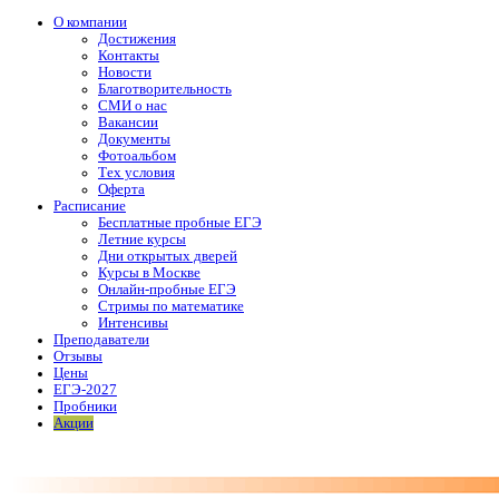
О компании
Достижения
Контакты
Новости
Благотворительность
СМИ о нас
Вакансии
Документы
Фотоальбом
Тех условия
Оферта
Расписание
Бесплатные пробные ЕГЭ
Летние курсы
Дни открытых дверей
Курсы в Москве
Онлайн-пробные ЕГЭ
Стримы по математике
Интенсивы
Преподаватели
Отзывы
Цены
ЕГЭ-2027
Пробники
Акции