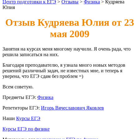
Центр подготовки к ЕГЭ
>
Отзывы
>
Физика
>
Кудряева
Юлия
Отзыв Кудряева Юлия от 23
мая 2009
Занятия на курсах меня многому научили. Я очень рада, что
решила записаться на них.
Благодаря преподавателю, я узнала много новых методов
решений различный задач, не известных мне, и теперь я
уверена, что ЕГЭ сдам без проблем =)
Всем советую.
Предметы ЕГЭ:
Физика
Репетиторы ЕГЭ:
Игорь Вячеславович Яковлев
Наши
Курсы ЕГЭ
Курсы ЕГЭ по физике