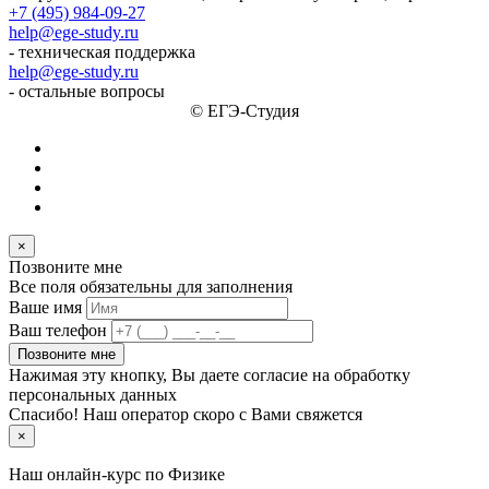
+7 (495) 984-09-27
help@ege-study.ru
- техническая поддержка
help@ege-study.ru
- остальные вопросы
© ЕГЭ-Студия
×
Позвоните мне
Все поля обязательны для заполнения
Ваше имя
Ваш телефон
Позвоните мне
Нажимая эту кнопку, Вы даете согласие на обработку
персональных данных
Спасибо! Наш оператор скоро с Вами свяжется
×
Наш онлайн-курс по
Физике