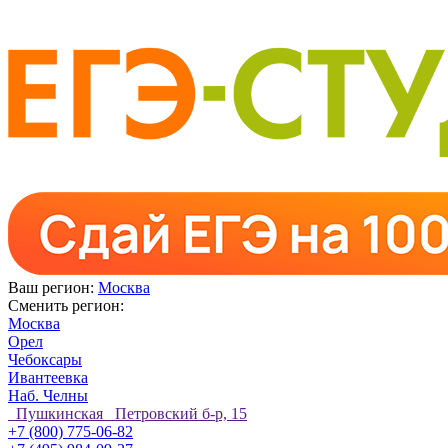
Ваш регион:
Москва
Сменить регион:
Москва
Орел
Чебоксары
Ивантеевка
Наб. Челны
Пушкинская Петровский б-р, 15
+7 (800) 775-06-82