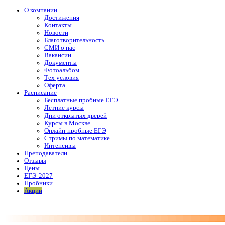
О компании
Достижения
Контакты
Новости
Благотворительность
СМИ о нас
Вакансии
Документы
Фотоальбом
Тех условия
Оферта
Расписание
Бесплатные пробные ЕГЭ
Летние курсы
Дни открытых дверей
Курсы в Москве
Онлайн-пробные ЕГЭ
Стримы по математике
Интенсивы
Преподаватели
Отзывы
Цены
ЕГЭ-2027
Пробники
Акции