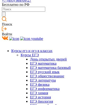
+7 (495) 984-09-27
Бесплатно по РФ
Поиск
Войти
Курсы егэ и огэ в классах
Курсы ЕГЭ
День открытых дверей
ЕГЭ математика
ЕГЭ математика базовый
ЕГЭ русский язык
ЕГЭ обществознание
ЕГЭ литература
ЕГЭ физика
ЕГЭ информатика
ЕГЭ химия
ЕГЭ история
ЕГЭ биология