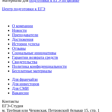
Материалы для
подготовки к ЕГЭ по физике
Центр подготовки к ЕГЭ
О компании
Новости
Преподаватели
Достижения
Истории успеха
Отзывы
Социальные инициативы
Гарантии возврата средств
Свидетельства
Политика конфиденциальности
Бесплатные материалы
Для франчайзи
Для инвесторов
Для СМИ
Вакансии
Контакты
ЕГЭ-Студия
м. Трубная или Чеховская, Петровский бульвар 15, стр. 1