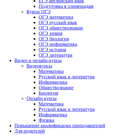
ЕГЭ английский язык
Подготовка к олимпиадам
Курсы ОГЭ
ОГЭ математика
ОГЭ русский язык
ОГЭ обществознание
ОГЭ химия
ОГЭ биология
ОГЭ информатика
ОГЭ история
ОГЭ литература
Видео и онлайн-курсы
Видеокурсы
Математика
Русский язык и литература
Информатика
Обществознание
Биология
Онлайн курсы
Математика
Русский язык и литература
Информатика
Физика
Повышение квалификации преподавателей
Для родителей