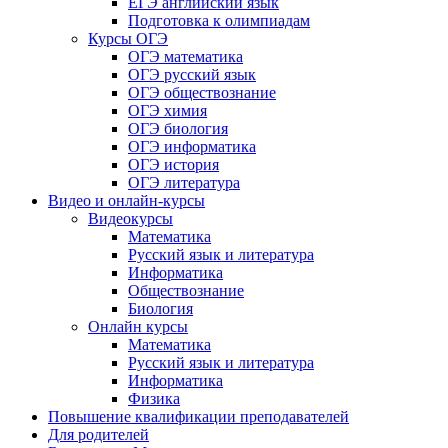
ЕГЭ английский язык
Подготовка к олимпиадам
Курсы ОГЭ
ОГЭ математика
ОГЭ русский язык
ОГЭ обществознание
ОГЭ химия
ОГЭ биология
ОГЭ информатика
ОГЭ история
ОГЭ литература
Видео и онлайн-курсы
Видеокурсы
Математика
Русский язык и литература
Информатика
Обществознание
Биология
Онлайн курсы
Математика
Русский язык и литература
Информатика
Физика
Повышение квалификации преподавателей
Для родителей