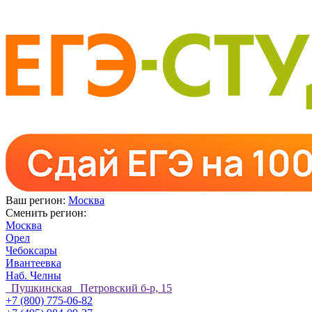
Ваш регион:
Москва
Сменить регион:
Москва
Орел
Чебоксары
Ивантеевка
Наб. Челны
Пушкинская Петровский б-р, 15
+7 (800) 775-06-82