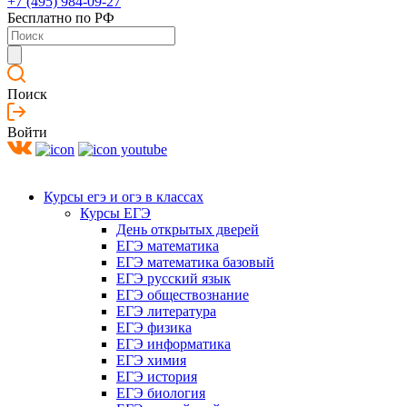
+7 (495) 984-09-27
Бесплатно по РФ
Поиск
Войти
Курсы егэ и огэ в классах
Курсы ЕГЭ
День открытых дверей
ЕГЭ математика
ЕГЭ математика базовый
ЕГЭ русский язык
ЕГЭ обществознание
ЕГЭ литература
ЕГЭ физика
ЕГЭ информатика
ЕГЭ химия
ЕГЭ история
ЕГЭ биология