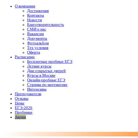
О компании
Достижения
Контакты
Новости
Благотворительность
СМИ о нас
Вакансии
Документы
Фотоальбом
Тех условия
Оферта
Расписание
Бесплатные пробные ЕГЭ
Летние курсы
Дни открытых дверей
Курсы в Москве
Онлайн-пробные ЕГЭ
Стримы по математике
Интенсивы
Преподаватели
Отзывы
Цены
ЕГЭ-2026
Пробники
Акции