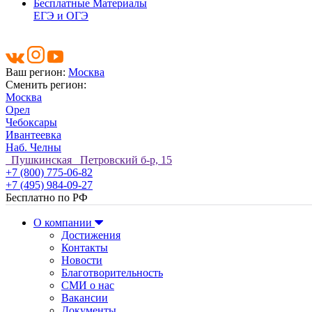
Бесплатные Материалы
ЕГЭ и ОГЭ
Ваш регион:
Москва
Сменить регион:
Москва
Орел
Чебоксары
Ивантеевка
Наб. Челны
Пушкинская Петровский б-р, 15
+7 (800) 775-06-82
+7 (495) 984-09-27
Бесплатно по РФ
О компании
Достижения
Контакты
Новости
Благотворительность
СМИ о нас
Вакансии
Документы