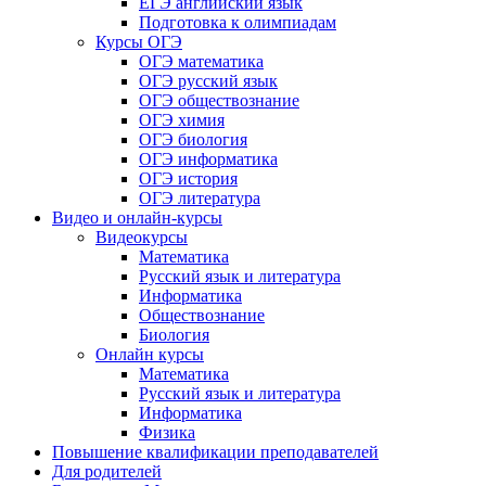
ЕГЭ английский язык
Подготовка к олимпиадам
Курсы ОГЭ
ОГЭ математика
ОГЭ русский язык
ОГЭ обществознание
ОГЭ химия
ОГЭ биология
ОГЭ информатика
ОГЭ история
ОГЭ литература
Видео и онлайн-курсы
Видеокурсы
Математика
Русский язык и литература
Информатика
Обществознание
Биология
Онлайн курсы
Математика
Русский язык и литература
Информатика
Физика
Повышение квалификации преподавателей
Для родителей