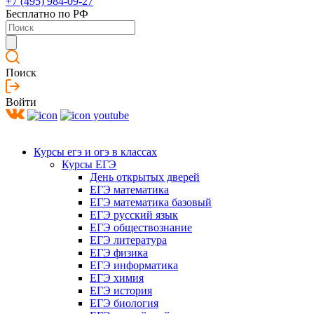
+7 (495) 984-09-27
Бесплатно по РФ
Поиск
Войти
Курсы егэ и огэ в классах
Курсы ЕГЭ
День открытых дверей
ЕГЭ математика
ЕГЭ математика базовый
ЕГЭ русский язык
ЕГЭ обществознание
ЕГЭ литература
ЕГЭ физика
ЕГЭ информатика
ЕГЭ химия
ЕГЭ история
ЕГЭ биология