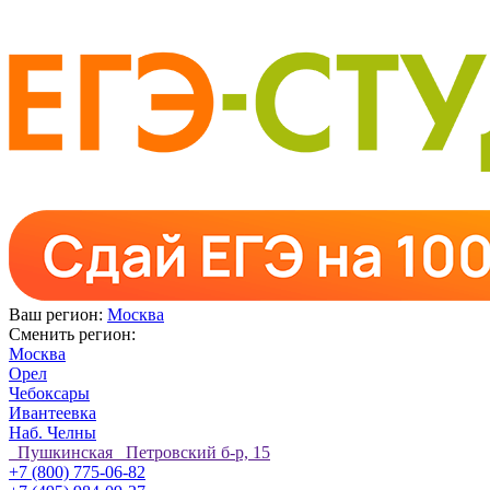
Ваш регион:
Москва
Сменить регион:
Москва
Орел
Чебоксары
Ивантеевка
Наб. Челны
Пушкинская Петровский б-р, 15
+7 (800) 775-06-82