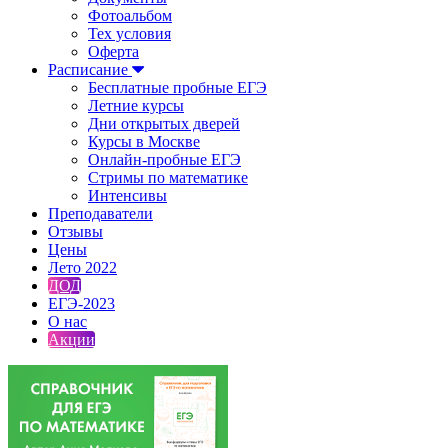
Фотоальбом
Тех условия
Оферта
Расписание
Бесплатные пробные ЕГЭ
Летние курсы
Дни открытых дверей
Курсы в Москве
Онлайн-пробные ЕГЭ
Стримы по математике
Интенсивы
Преподаватели
Отзывы
Цены
Лето 2022
ДОД
ЕГЭ-2023
О нас
Акции