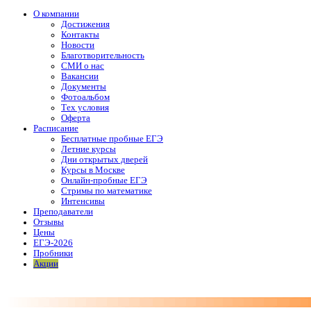
О компании
Достижения
Контакты
Новости
Благотворительность
СМИ о нас
Вакансии
Документы
Фотоальбом
Тех условия
Оферта
Расписание
Бесплатные пробные ЕГЭ
Летние курсы
Дни открытых дверей
Курсы в Москве
Онлайн-пробные ЕГЭ
Стримы по математике
Интенсивы
Преподаватели
Отзывы
Цены
ЕГЭ-2026
Пробники
Акции