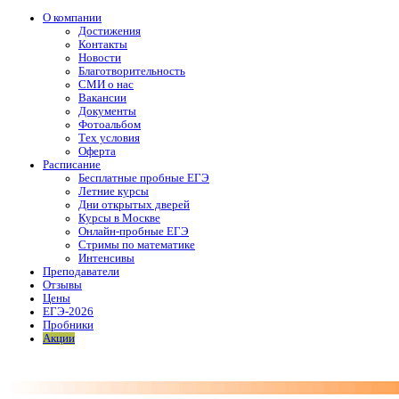
О компании
Достижения
Контакты
Новости
Благотворительность
СМИ о нас
Вакансии
Документы
Фотоальбом
Тех условия
Оферта
Расписание
Бесплатные пробные ЕГЭ
Летние курсы
Дни открытых дверей
Курсы в Москве
Онлайн-пробные ЕГЭ
Стримы по математике
Интенсивы
Преподаватели
Отзывы
Цены
ЕГЭ-2026
Пробники
Акции