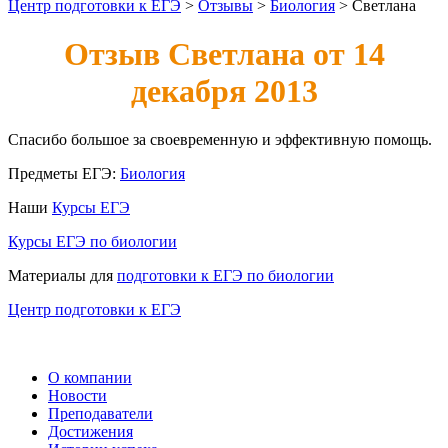
Центр подготовки к ЕГЭ
>
Отзывы
>
Биология
>
Светлана
Отзыв Светлана от 14
декабря 2013
Спасибо большое за своевременную и эффективную помощь.
Предметы ЕГЭ:
Биология
Наши
Курсы ЕГЭ
Курсы ЕГЭ по биологии
Материалы для
подготовки к ЕГЭ по биологии
Центр подготовки к ЕГЭ
О компании
Новости
Преподаватели
Достижения