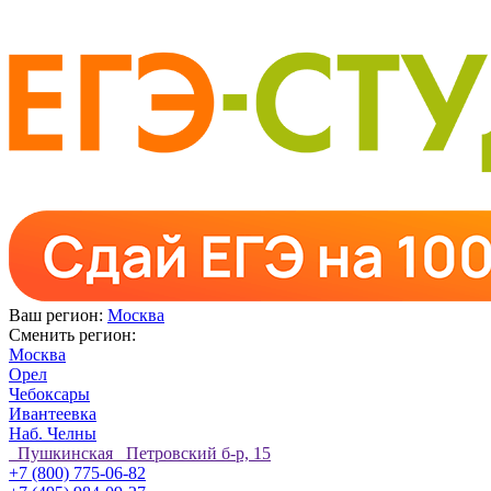
Ваш регион:
Москва
Сменить регион:
Москва
Орел
Чебоксары
Ивантеевка
Наб. Челны
Пушкинская Петровский б-р, 15
+7 (800) 775-06-82