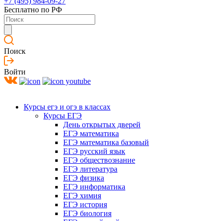
+7 (495) 984-09-27
Бесплатно по РФ
Поиск
Войти
Курсы егэ и огэ в классах
Курсы ЕГЭ
День открытых дверей
ЕГЭ математика
ЕГЭ математика базовый
ЕГЭ русский язык
ЕГЭ обществознание
ЕГЭ литература
ЕГЭ физика
ЕГЭ информатика
ЕГЭ химия
ЕГЭ история
ЕГЭ биология