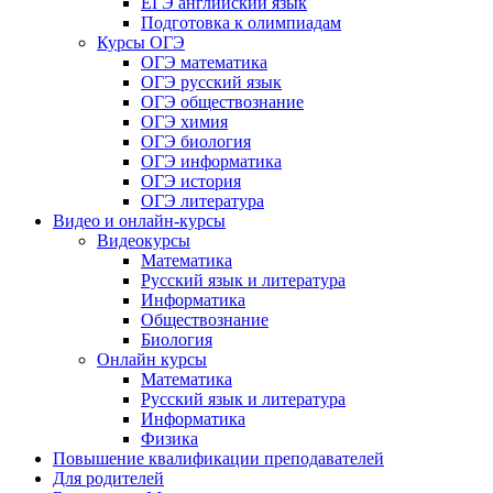
ЕГЭ английский язык
Подготовка к олимпиадам
Курсы ОГЭ
ОГЭ математика
ОГЭ русский язык
ОГЭ обществознание
ОГЭ химия
ОГЭ биология
ОГЭ информатика
ОГЭ история
ОГЭ литература
Видео и онлайн-курсы
Видеокурсы
Математика
Русский язык и литература
Информатика
Обществознание
Биология
Онлайн курсы
Математика
Русский язык и литература
Информатика
Физика
Повышение квалификации преподавателей
Для родителей