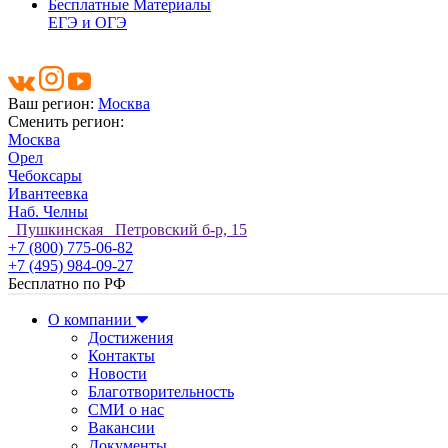
Бесплатные Материалы
ЕГЭ и ОГЭ
Ваш регион:
Москва
Сменить регион:
Москва
Орел
Чебоксары
Ивантеевка
Наб. Челны
Пушкинская Петровский б-р, 15
+7 (800) 775-06-82
+7 (495) 984-09-27
Бесплатно по РФ
О компании
Достижения
Контакты
Новости
Благотворительность
СМИ о нас
Вакансии
Документы