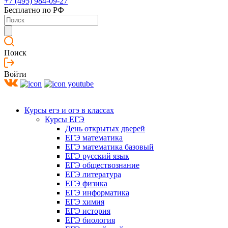
+7 (495) 984-09-27
Бесплатно по РФ
Поиск
Войти
Курсы егэ и огэ в классах
Курсы ЕГЭ
День открытых дверей
ЕГЭ математика
ЕГЭ математика базовый
ЕГЭ русский язык
ЕГЭ обществознание
ЕГЭ литература
ЕГЭ физика
ЕГЭ информатика
ЕГЭ химия
ЕГЭ история
ЕГЭ биология