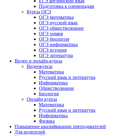
ЕГЭ английский язык
Подготовка к олимпиадам
Курсы ОГЭ
ОГЭ математика
ОГЭ русский язык
ОГЭ обществознание
ОГЭ химия
ОГЭ биология
ОГЭ информатика
ОГЭ история
ОГЭ литература
Видео и онлайн-курсы
Видеокурсы
Математика
Русский язык и литература
Информатика
Обществознание
Биология
Онлайн курсы
Математика
Русский язык и литература
Информатика
Физика
Повышение квалификации преподавателей
Для родителей