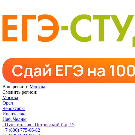
Ваш регион:
Москва
Сменить регион:
Москва
Орел
Чебоксары
Ивантеевка
Наб. Челны
Пушкинская Петровский б-р, 15
+7 (800) 775-06-82