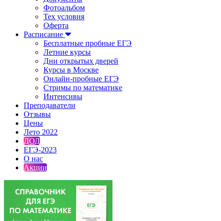
Фотоальбом
Тех условия
Оферта
Расписание
Бесплатные пробные ЕГЭ
Летние курсы
Дни открытых дверей
Курсы в Москве
Онлайн-пробные ЕГЭ
Стримы по математике
Интенсивы
Преподаватели
Отзывы
Цены
Лето 2022
ДОД
ЕГЭ-2023
О нас
Акции