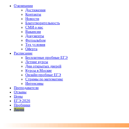
О компании
Достижения
Контакты
Новости
Благотворительность
СМИ о нас
Вакансии
Документы
Фотоальбом
Тех условия
Оферта
Расписание
Бесплатные пробные ЕГЭ
Летние курсы
Дни открытых дверей
Курсы в Москве
Онлайн-пробные ЕГЭ
Стримы по математике
Интенсивы
Преподаватели
Отзывы
Цены
ЕГЭ-2026
Пробники
Акции